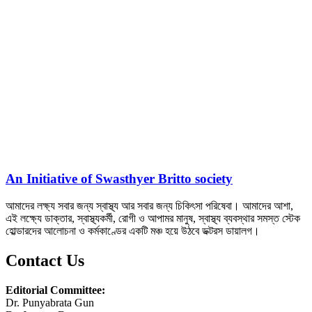
An Initiative of Swasthyer Britto society
আমাদের লক্ষ্য সবার জন্য স্বাস্থ্য আর সবার জন্য চিকিৎসা পরিষেবা। আমাদের আশা,
এই লক্ষ্যে ডাক্তার, স্বাস্থ্যকর্মী, রোগী ও আপামর মানুষ, স্বাস্থ্য ব্যবস্থার সমস্ত স্টেক
হোল্ডারদের আলোচনা ও কর্মকাণ্ডের একটি মঞ্চ হয়ে উঠবে ডক্টরস ডায়ালগ।
Contact Us
Editorial Committee:
Dr. Punyabrata Gun