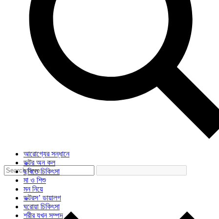
আরোগ্যের সন্ধানে
ডক্টর অন কল
ছবিতে চিকিৎসা
মা ও শিশু
মন নিয়ে
ডক্টরস’ ডায়ালগ
ঘরোয়া চিকিৎসা
শরীর যখন সম্পদ