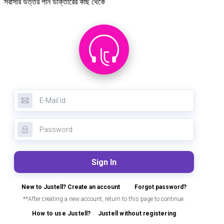
সরাসরি উত্তর পান ডাক্তারের কাছ থেকে