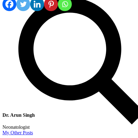
Dr. Arun Singh
Neonatologist
My Other Posts