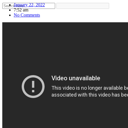
January 22, 2022
7:52 am
No Comments