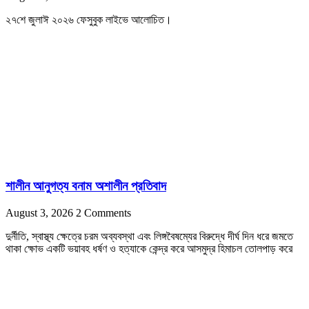
২৭শে জুলাঈ ২০২৬ ফেসুবুক লাইভে আলোচিত।
শালীন আনুগত্য বনাম অশালীন প্রতিবাদ
August 3, 2026
2 Comments
দুর্নীতি, স্বাস্থ্য ক্ষেত্রে চরম অব্যবস্থা এবং লিঙ্গবৈষম্যের বিরুদ্ধে দীর্ঘ দিন ধরে জমতে
থাকা ক্ষোভ একটি ভয়াবহ ধর্ষণ ও হত্যাকে কেন্দ্র করে আসমুদ্র হিমাচল তোলপাড় করে