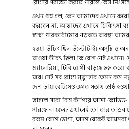
রোগীর পরীক্ষা করতে পারলে কেস নিঃসন
এখন প্রশ্ন হল, কেন আমাদের এখানে করো
করবেন না, আমাদের এখানে চিকিৎসা ব্যব
স্বাস্থ্য পরিকাঠামোর নড়বড়ে অবস্থা আমর
হওয়া উচিৎ ছিল উল্টোটাই। অপুষ্টি ও অ
যাওয়া উচিৎ ছিল। কি রোগ নেই এখানে। ডে
ম্যালেরিয়া, টিবি রোগী বাড়ছে হুহু করে।
ঘরে। সেই সব রোগে মৃত্যুহার তেমন কম ন
দেশ ডায়াবেটিসেও জগত সভায় শ্রেষ্ঠ হওয়
তাহলে সারা বিশ্ব কাঁপিয়ে আসা কোভিড
পারছে না কেন? এখানেই তো তার তাণ্ডব 
রকম রোগে ভোগা, আগে থেকেই আধমরা 
না কেন?