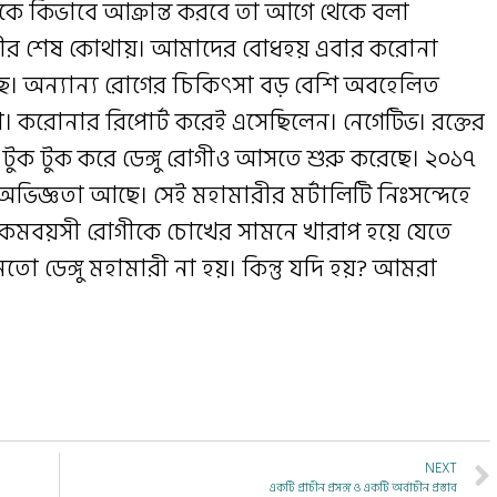
কে কিভাবে আক্রান্ত করবে তা আগে থেকে বলা
রীর শেষ কোথায়। আমাদের বোধহয় এবার করোনা
ে। অন্যান্য রোগের চিকিৎসা বড় বেশি অবহেলিত
না। করোনার রিপোর্ট করেই এসেছিলেন। নেগেটিভ। রক্তের
া। টুক টুক করে ডেঙ্গু রোগীও আসতে শুরু করেছে। ২০১৭
অভিজ্ঞতা আছে। সেই মহামারীর মর্টালিটি নিঃসন্দেহে
 কমবয়সী রোগীকে চোখের সামনে খারাপ হয়ে যেতে
 ডেঙ্গু মহামারী না হয়। কিন্তু যদি হয়? আমরা
NEXT
একটি প্রাচীন প্রসঙ্গ ও একটি অর্বাচীন প্রস্তাব