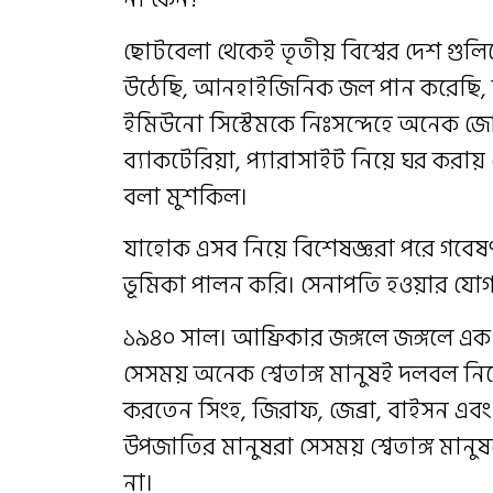
ছোটবেলা থেকেই তৃতীয় বিশ্বের দেশ গ
উঠেছি, আনহাইজিনিক জল পান করেছি,
ইমিউনো সিস্টেমকে নিঃসন্দেহে অনেক জো
ব্যাকটেরিয়া, প্যারাসাইট নিয়ে ঘর করায় 
বলা মুশকিল।
যাহোক এসব নিয়ে বিশেষজ্ঞরা পরে গবেষণ
ভূমিকা পালন করি। সেনাপতি হওয়ার যোগ
১৯৪০ সাল। আফ্রিকার জঙ্গলে জঙ্গলে এক স
সেসময় অনেক শ্বেতাঙ্গ মানুষই দলবল নিয়ে
করতেন সিংহ, জিরাফ, জেব্রা, বাইসন এ
উপজাতির মানুষরা সেসময় শ্বেতাঙ্গ মানু
না।