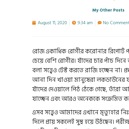
My Other Posts
August 11, 2020
9:34 am
No Comment
রোজ একাধিক রোগীর করোনার রিপোর্ট প
চেয়ে বেশি রোগীর। যাঁদের চার পাঁচ দিনে জ
বলা সত্ত্বেও টেস্ট করতে রাজি হচ্ছেন না
আনা দিন খাওয়া মানুষেরা লকডাউনের ফ
যাঁদের দেওয়ালে পিঠ ঠেকে গেছে, তাঁরা
যাচ্ছেন এবং আরও অনেককে সংক্রমিত ক
এসব সত্ত্বেও আমাদের এখানে মৃত্যুহার নিঃ
দিলে প্রায় সকলেই সুস্থ হয়ে উঠছেন। প