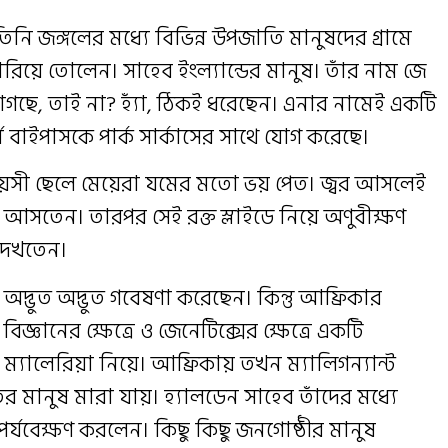
নি জঙ্গলের মধ্যে বিভিন্ন উপজাতি মানুষদের গ্রামে
ারিয়ে তোলেন। সাহেব ইংল্যান্ডের মানুষ। তাঁর নাম জে
াগছে, তাই না? হ্যাঁ, ঠিকই ধরেছেন। এনার নামেই একটি
্ন বাইপাসকে পার্ক সার্কাসের সাথে যোগ করেছে।
য়সী ছেলে মেয়েরা যমের মতো ভয় পেত। জ্বর আসলেই
 আসতেন। তারপর সেই রক্ত স্লাইডে নিয়ে অণুবীক্ষণ
 দেখতেন।
দ্ভুত অদ্ভুত গবেষণা করেছেন। কিন্তু আফ্রিকার
্ঞানের ক্ষেত্রে ও জেনেটিক্সের ক্ষেত্রে একটি
 ম্যালেরিয়া নিয়ে। আফ্রিকায় তখন ম্যালিগন্যান্ট
র মানুষ মারা যায়। হ্যালডেন সাহেব তাঁদের মধ্যে
্যবেক্ষণ করলেন। কিছু কিছু জনগোষ্ঠীর মানুষ