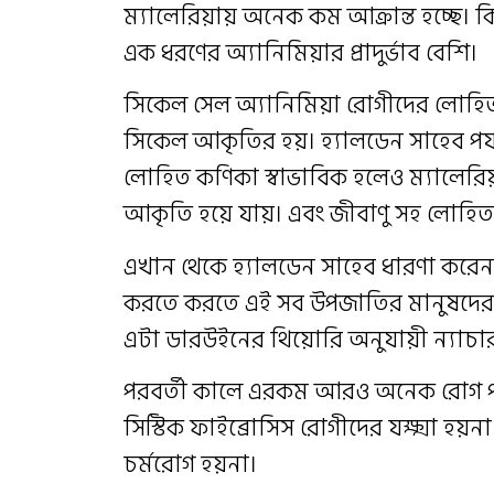
ম্যালেরিয়ায় অনেক কম আক্রান্ত হচ্ছে। ক
এক ধরণের অ্যানিমিয়ার প্রাদুর্ভাব বেশি।
সিকেল সেল অ্যানিমিয়া রোগীদের লোহিত
সিকেল আকৃতির হয়। হ্যালডেন সাহেব পর্
লোহিত কণিকা স্বাভাবিক হলেও ম্যালেরিয়ার
আকৃতি হয়ে যায়। এবং জীবাণু সহ লোহিত 
এখান থেকে হ্যালডেন সাহেব ধারণা করেন
করতে করতে এই সব উপজাতির মানুষদের ম
এটা ডারউইনের থিয়োরি অনুযায়ী ন্যাচ
পরবর্তী কালে এরকম আরও অনেক রোগ পাও
সিস্টিক ফাইব্রোসিস রোগীদের যক্ষ্মা হয়
চর্মরোগ হয়না।