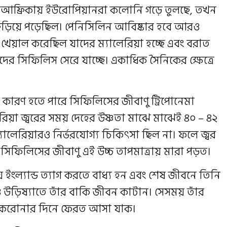
ন আফ্রিকায় ইউরোপিয়ানরা কলোনি গড়ে তুলছে, তখন
ছড়িয়ে পড়েছিল। পেনিসিলিন আবিষ্কার হবে আরও
েয়াল করেছিল যাদের ম্যালেরিয়া হচ্ছে এবং বরাত
ের সিফিলিস সেরে যাচ্ছে। একাধিক সৈনিকের ক্ষেত্রে
 কারণ হতে পারে সিফিলিসের জীবাণু ট্রিপোনেমা
লেরিয়া জ্বরের সময় দেহের উষ্ণতা মাঝে মাঝেই ৪০ – ৪২
ম্যালেরিয়ারও নির্ভরযোগ্য চিকিৎসা ছিল না। ফলে জ্বর
 সিফিলিসের জীবাণু এই উচ্চ তাপমাত্রায় মারা পড়ত।
য় ইংল্যান্ড ত্যাগ করতে বাধ্য হন এবং শেষ জীবনে তিনি
ও উড়িষ্যাতে তাঁর বাকি জীবন কাটান। সেসময় তাঁর
ত করোনার দিনে ফেরত আসা যাক।