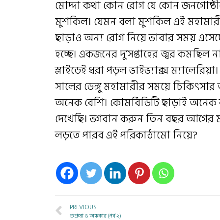
মোদ্দা কথা কোন রোগ যে কোন জনগোষ্ঠী
মুশকিল। যেমন বলা মুশকিল এই মহামা
ছাড়াও অন্য রোগ নিয়ে ভাবার সময় এসেছ
হচ্ছে। একজনের দু’সপ্তাহের জ্বর কমছিল 
স্লাইডেই ধরা পড়ল ভাইভ্যাক্স ম্যালেরিয়
সালের ডেঙ্গু মহামারীর সময়ে চিকিৎসার 
অনেক বেশি। কোমর্বিডিটি ছাড়াই অনেক
দেখেছি। ভগবান করুন তিন বছর আগের মতো
লড়তে পারব এই পরিকাঠামো নিয়ে?
PREVIOUS
শুশ্রূষা ও অন্ধকার (পর্ব ২)