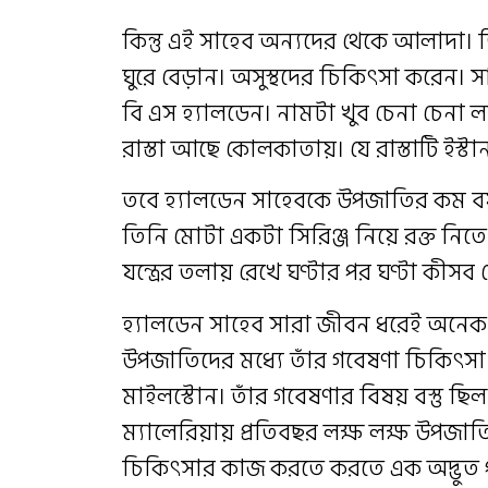
কিন্তু এই সাহেব অন্যদের থেকে আলাদা। তি
ঘুরে বেড়ান। অসুস্থদের চিকিৎসা করেন। স
বি এস হ্যালডেন। নামটা খুব চেনা চেনা ল
রাস্তা আছে কোলকাতায়। যে রাস্তাটি ইস্টার
তবে হ্যালডেন সাহেবকে উপজাতির কম ব
তিনি মোটা একটা সিরিঞ্জ নিয়ে রক্ত নিতে
যন্ত্রের তলায় রেখে ঘণ্টার পর ঘণ্টা কীসব
হ্যালডেন সাহেব সারা জীবন ধরেই অনেক অ
উপজাতিদের মধ্যে তাঁর গবেষণা চিকিৎসা বিজ
মাইলস্টোন। তাঁর গবেষণার বিষয় বস্তু ছিল
ম্যালেরিয়ায় প্রতিবছর লক্ষ লক্ষ উপজাতি
চিকিৎসার কাজ করতে করতে এক অদ্ভুত পর