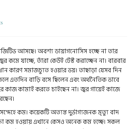
s
জিটিভ আসছে। অবশ্য ডায়াগনোসিস হচ্ছে না তার
্বর কমে যাচ্ছে, তাঁরা কেউই টেস্ট করাচ্ছেন না। বারবার
। প্রধান কারণ সমাজচ্যুত হওয়ার ভয়। তাছাড়া যেসব দিন
লে এতদিন বাড়ি বসে ছিলেন এবং অর্থনৈতিক ভাবে
 আর কাজ কামাই করতে চাইছেন না। জ্বর গায়েই কাজে
রছেন।
সন্দেহে কম। কয়েকটি অত্যন্ত দুর্ভাগ্যজনক মৃত্যু বাদ
রীক্ষা কম হওয়ায় এখানে কেসও অনেক কম হচ্ছে। সকল