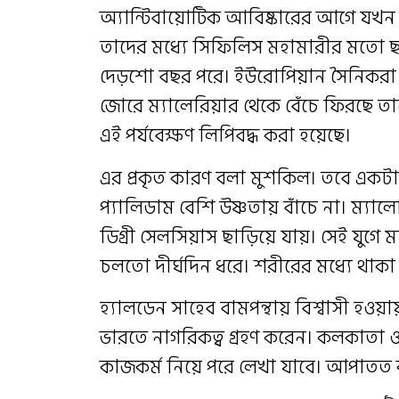
অ্যান্টিবায়োটিক আবিষ্কারের আগে যখ
তাদের মধ্যে সিফিলিস মহামারীর মতো 
দেড়শো বছর পরে। ইউরোপিয়ান সৈনিকরা খ
জোরে ম্যালেরিয়ার থেকে বেঁচে ফিরছে তাদ
এই পর্যবেক্ষণ লিপিবদ্ধ করা হয়েছে।
এর প্রকৃত কারণ বলা মুশকিল। তবে একটা
প্যালিডাম বেশি উষ্ণতায় বাঁচে না। ম্যা
ডিগ্রী সেলসিয়াস ছাড়িয়ে যায়। সেই যুগে 
চলতো দীর্ঘদিন ধরে। শরীরের মধ্যে থাকা
হ্যালডেন সাহেব বামপন্থায় বিশ্বাসী হওয়া
ভারতে নাগরিকত্ব গ্রহণ করেন। কলকাতা 
কাজকর্ম নিয়ে পরে লেখা যাবে। আপাত