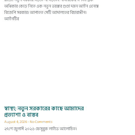
অধিকার কেড়ে নিতে এক নতুন ভয়ঙ্কর গুণ্ডা দমন আইন এনেছে
বিজেপি সরকার। আপাতত সেটি আদালতের বিচারাধীন।
আইনটির
স্বাস্থ্য; নতুন সরকারের কাছে আমাদের
প্রত্যাশা ও বাস্তব
August 4, 2026
No Comments
২৭শে জুলাঈ ২০২৬ ফেসুবুক লাইভে আলোচিত।