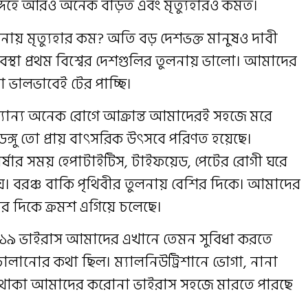
্দেহে আরও অনেক বাড়ত এবং মৃত্যুহারও কমত।
নায় মৃত্যুহার কম? অতি বড় দেশভক্ত মানুষও দাবী
স্থা প্রথম বিশ্বের দেশগুলির তুলনায় ভালো। আমাদের
া ভালভাবেই টের পাচ্ছি।
ন্যান্য অনেক রোগে আক্রান্ত আমাদেরই সহজে মরে
ঙ্গু তো প্রায় বাৎসরিক উৎসবে পরিণত হয়েছে।
 বর্ষার সময় হেপাটাইটিস, টাইফয়েড, পেটের রোগী ঘরে
য়। বরঞ্চ বাকি পৃথিবীর তুলনায় বেশির দিকে। আমাদের
ার দিকে ক্রমশ এগিয়ে চলেছে।
- ১৯ ভাইরাস আমাদের এখানে তেমন সুবিধা করতে
চালানোর কথা ছিল। ম্যালনিউট্রিশানে ভোগা, নানা
থাকা আমাদের করোনা ভাইরাস সহজে মারতে পারছে