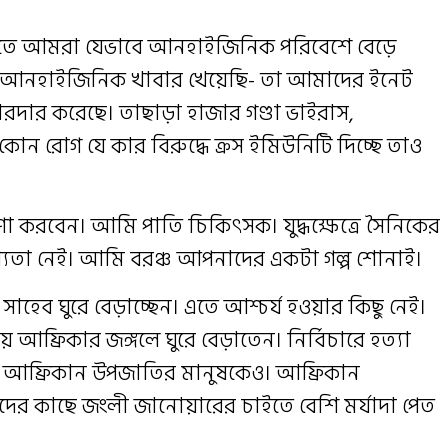
ুলিতে আমরা যেভাবে আনহাইজিনিক পরিবেশে বেড়ে
 আনহাইজিনিক খাবার খেয়েছি- তা আমাদের ইনেট
রদার করেছে। তাছাড়া হাজার গণ্ডা ভাইরাস,
কোন রোগ যে কার বিরুদ্ধে ক্রস ইমিউনিটি দিচ্ছে তাও
া করবেন। আমি পাতি চিকিৎসক। যুদ্ধক্ষেত্রে সৈনিকের
্যতা নেই। আমি বরঞ্চ আপনাদের একটা গল্প শোনাই।
াহেব ঘুরে বেড়াচ্ছেন। এতে আশ্চর্য হওয়ার কিছু নেই।
 আফ্রিকার জঙ্গলে ঘুরে বেড়াতেন। নির্বিচারে হত্যা
বং আফ্রিকান উপজাতির মানুষকেও। আফ্রিকান
ষদের কাছে জংলী জানোয়ারের চাইতে বেশি মর্যাদা পেত