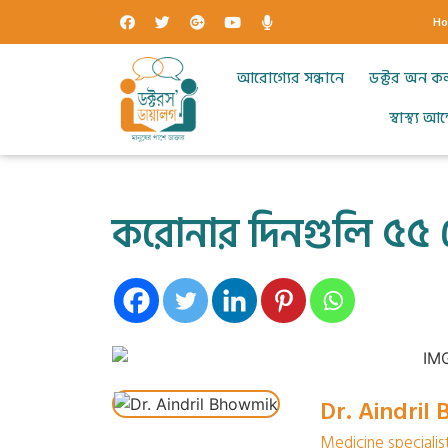
H
আরোগ্যের সন্ধানে
ডক্টর অন ক
স্বাস্থ্য 
করোনার দিনগুলি ৫৫ জ
Dr. Aindril
Medicine specialis