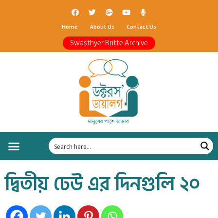
Home
About Us
Contact Us
Swasthyer Britte Archive
দ্বিতীয় ঢেউ এর দিনগুলি ২০