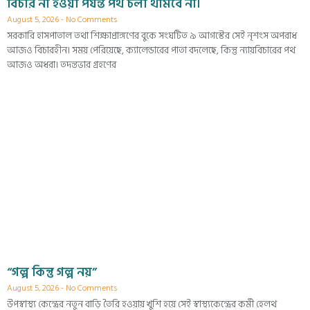
বিচার না হওয়া পর্যন্ত পথ চলা থামবে না।
August 5, 2026
No Comments
সরকারি হাসপাতাল তথা শিক্ষাপ্রাঙ্গণের বুকে সংঘটিত ৯ আগস্টের সেই নৃশংস অপরাধ
আজও বিচারহীন। সময় পেরিয়েছে, ক্যালেন্ডারের পাতা বদলেছে, কিন্তু ন্যায়বিচারের পথ
আজও অধরা। তদন্তভার গ্রহণের
“গল্প কিন্তু গল্প নয়”
August 5, 2026
No Comments
উপস্বাস্থ্য কেন্দ্রের নতুন বাড়ি তৈরি হওয়ায় খুশি হয়ে সেই স্বাস্থ্যকেন্দ্রের কর্মী হেলথ