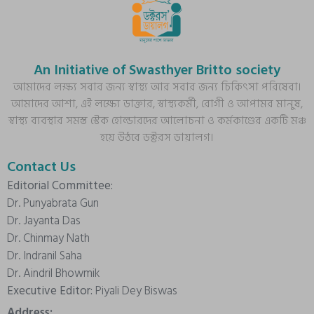
An Initiative of Swasthyer Britto society
আমাদের লক্ষ্য সবার জন্য স্বাস্থ্য আর সবার জন্য চিকিৎসা পরিষেবা।
আমাদের আশা, এই লক্ষ্যে ডাক্তার, স্বাস্থ্যকর্মী, রোগী ও আপামর মানুষ,
স্বাস্থ্য ব্যবস্থার সমস্ত স্টেক হোল্ডারদের আলোচনা ও কর্মকাণ্ডের একটি মঞ্চ
হয়ে উঠবে ডক্টরস ডায়ালগ।
Contact Us
Editorial Committee:
Dr. Punyabrata Gun
Dr. Jayanta Das
Dr. Chinmay Nath
Dr. Indranil Saha
Dr. Aindril Bhowmik
Executive Editor:
Piyali Dey Biswas
Address: