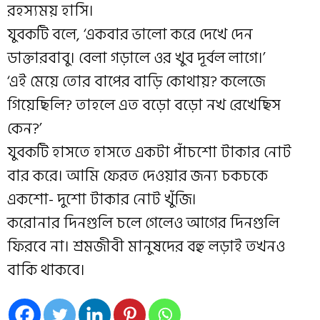
রহস্যময় হাসি।
যুবকটি বলে, ‘একবার ভালো করে দেখে দেন
ডাক্তারবাবু। বেলা গড়ালে ওর খুব দূর্বল লাগে।’
‘এই মেয়ে তোর বাপের বাড়ি কোথায়? কলেজে
গিয়েছিলি? তাহলে এত বড়ো বড়ো নখ রেখেছিস
কেন?’
যুবকটি হাসতে হাসতে একটা পাঁচশো টাকার নোট
বার করে। আমি ফেরত দেওয়ার জন্য চকচকে
একশো- দুশো টাকার নোট খুঁজি।
করোনার দিনগুলি চলে গেলেও আগের দিনগুলি
ফিরবে না। শ্রমজীবী মানুষদের বহু লড়াই তখনও
বাকি থাকবে।