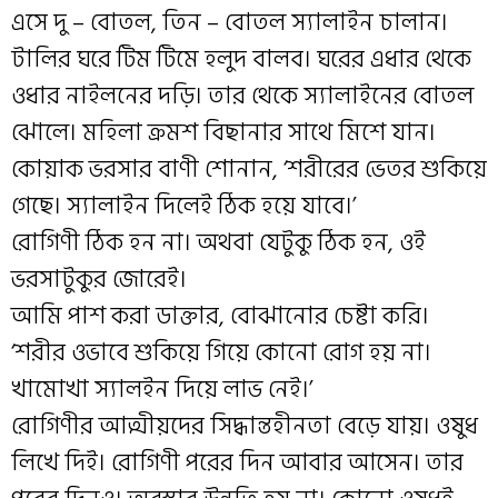
এসে দু – বোতল, তিন – বোতল স্যালাইন চালান।
টালির ঘরে টিম টিমে হলুদ বালব। ঘরের এধার থেকে
ওধার নাইলনের দড়ি। তার থেকে স্যালাইনের বোতল
ঝোলে। মহিলা ক্রমশ বিছানার সাথে মিশে যান।
কোয়াক ভরসার বাণী শোনান, ‘শরীরের ভেতর শুকিয়ে
গেছে। স্যালাইন দিলেই ঠিক হয়ে যাবে।’
রোগিণী ঠিক হন না। অথবা যেটুকু ঠিক হন, ওই
ভরসাটুকুর জোরেই।
আমি পাশ করা ডাক্তার, বোঝানোর চেষ্টা করি।
‘শরীর ওভাবে শুকিয়ে গিয়ে কোনো রোগ হয় না।
খামোখা স্যালইন দিয়ে লাভ নেই।’
রোগিণীর আত্মীয়দের সিদ্ধান্তহীনতা বেড়ে যায়। ওষুধ
লিখে দিই। রোগিণী পরের দিন আবার আসেন। তার