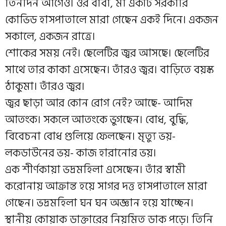
তিনদিন আগেও। ওর বাবা, মা একটি সরকারি
কোভিড হাসপাতালে মারা গেছেন একই দিনে। একজন
সকালে, একজন রাত্রে।
শোকের সময় নেই। ছেলেটির জ্বর আসছে। ছেলেটির
সাথে তার কাকা এসেছেন। তাঁরও জ্বর। বাড়িতে বয়স্ক
ঠাকুমা। তাঁরও জ্বর।
জ্বর ছাড়া আর কোন রোগ নেই? আছে- আদিম
আতংক। সকলে আতংকে ভুগছেন। বোধ, বুদ্ধি,
বিবেচনা বোধ গুলিয়ে ফেলছেন। মৃত্যু ভয়-
লকডাউনের ভয়- কাজ হারানোর ভয়।
এক শীর্ণকায়া ভদ্রমহিলা এসেছেন। তাঁর স্বামী
করোনায় আক্রান্ত হয়ে সাগর দত্ত হাসপাতালে মারা
গেছেন। ভদ্রমহিলা ঘন ঘন অজ্ঞান হয়ে যাচ্ছেন।
স্থানীয় কোয়াক ডাক্তারের নিয়মিত ডাক পড়ে। তিনি