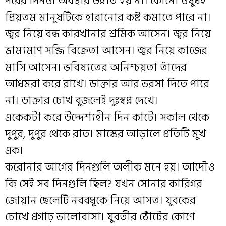
পরের দিনও। অবস্থার উন্নতি হয় না। কোনো ওষুধই
প্রিয়তম মানুষটিকে হারানোর কষ্ট কমাতে পারে না।
জ্বর নিয়ে বন্ধ কারখানার শ্রমিক আসেন। জ্বর নিয়ে
ভ্রাম্যমাণ সব্জি বিক্রেতা আসেন। জ্বর নিয়ে কাজের
মাসি আসেন। ভবিষ্যতের অনিশ্চয়তা তাঁদের
আধমরা করে রাখে। ডাক্তার আর ভরসা দিতে পারে
না। ডাক্তার চোখ বুজলেই দুঃস্বপ্ন দেখে।
একেকটা করে উদ্দেশ্যহীন দিন কাটে। সকাল থেকে
দুপুর, দুপুর থেকে রাত। মাস্কের আড়ালে প্রতিটি মুখ
এক।
করোনার আগের দিনগুলি অলীক মনে হয়। আদৌও
কি সেই সব দিনগুলি ছিল? যখন সোনার কারিগর
জোয়ান ছেলেটি নববধূকে নিয়ে আসত। যুবকের
চোখে প্রগাঢ় ভালোবাসা। যুবতীর ঠোঁটের কোণে