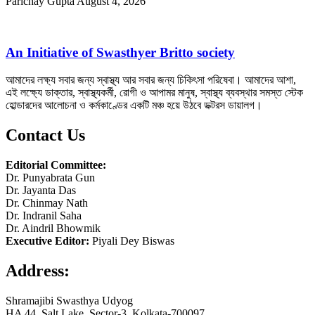
Parichay Gupta
August 4, 2026
An Initiative of Swasthyer Britto society
আমাদের লক্ষ্য সবার জন্য স্বাস্থ্য আর সবার জন্য চিকিৎসা পরিষেবা। আমাদের আশা,
এই লক্ষ্যে ডাক্তার, স্বাস্থ্যকর্মী, রোগী ও আপামর মানুষ, স্বাস্থ্য ব্যবস্থার সমস্ত স্টেক
হোল্ডারদের আলোচনা ও কর্মকাণ্ডের একটি মঞ্চ হয়ে উঠবে ডক্টরস ডায়ালগ।
Contact Us
Editorial Committee:
Dr. Punyabrata Gun
Dr. Jayanta Das
Dr. Chinmay Nath
Dr. Indranil Saha
Dr. Aindril Bhowmik
Executive Editor:
Piyali Dey Biswas
Address:
Shramajibi Swasthya Udyog
HA 44, Salt Lake, Sector-3, Kolkata-700097