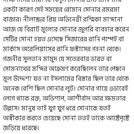
একটা কারণ সেই সময়ের রোমান সোনার রমরমা
বাজার। নীলাব্জর প্রিয় অভিনেত্রী রশ্মিকা মান্দানা
আজ যে বিরাট মূল্যের সোনার জুলরি ব্যবহার করেন
সেটির সোনা হয়ত এসেছে সিজারের রানি পম্পেই বা
মার্কাস অরেলিয়াসের রানি ফস্টাসের গহনা থেকে।
গজনীর সুলতান মামুদ যে সতেরবার ভারত বা
সোমনাথের মন্দির আক্রমণ করেছিলেন তার পেছনে
মূল উদ্দেশ্য যত না ইসলামের বিস্তার ছিল তার থেকে
অনেক বেশি ছিল সোনার লুট। সোনার গায়ে এভাবেই
লেগে থাকে রক্ত, অভিশাপ, আশীর্বাদ আর ক্ষমতার
উল্লাস। মানুষ তাই যুগ যুগ ধরে সোনাকে যতই
অস্বীকার করতে চেয়েছে সোনা ততই তাকে আষ্টেপৃষ্টে
জড়িয়ে ধরেছে।