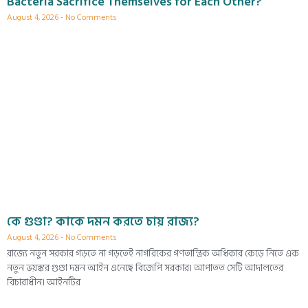
Bacteria Sacrifice Themselves for Each Other?
August 4, 2026
No Comments
কে গুণ্ডা? কাকে দমন করতে চায় রাজ্য?
August 4, 2026
No Comments
রাজ্যে নতুন সরকার গড়তে না গড়তেই নাগরিকের গণতান্ত্রিক অধিকার কেড়ে নিতে এক
নতুন ভয়ঙ্কর গুণ্ডা দমন আইন এনেছে বিজেপি সরকার। আপাতত সেটি আদালতের
বিচারাধীন। আইনটির