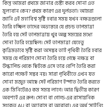
কিন্তু আমরা প্রথমে জানার চেষ্টা করব সোনা এত
মূল্যবান কেন? প্রথম কারণ এর দুর্লভতা। আমরা
জানি এই মহাবিশ্ব সৃষ্টি হবার সময় যখন নক্ষত্রগুলো
তৈরি হচ্ছিল তাদের অভ্যন্তরে যে প্রচন্ড তাপমাত্রা
তৈরি হয় সেই তাপমাত্রায় খুব অল্প সময়ের মধ্যে
সোনা তৈরি হয়েছিল। সেই তাপমাত্রা যেহেতু
কৃত্রিমভাবে সৃষ্টি করা অসম্ভব তাই পৃথিবী তৈরি হবার
সময় যে পরিমাণ সোনা তৈরি হয়ে গেছে নক্ষত্র বা
উল্কাপিন্ড থেকে ছিটকে এসে তার বেশি তৈরি করা
কারো পক্ষেই সম্ভব নয়। সারা পৃথিবীতে এখন যত
সোনা মজুত আছে সেই পরিমাণ ইস্পাত তৈরি করতে
এক মিনিটেরও কম সময় লাগে। আর দ্বিতীয় কারণ
অবশ্যই এর রূপ। সোনা বা গোল্ড-এর রাসায়নিক
সংকেত AU বা অ্যারাম বা অরোরা। এর অর্থ ‘সাইনিং