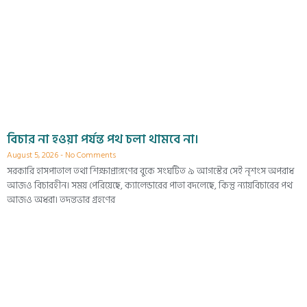
বিচার না হওয়া পর্যন্ত পথ চলা থামবে না।
August 5, 2026
No Comments
সরকারি হাসপাতাল তথা শিক্ষাপ্রাঙ্গণের বুকে সংঘটিত ৯ আগস্টের সেই নৃশংস অপরাধ
আজও বিচারহীন। সময় পেরিয়েছে, ক্যালেন্ডারের পাতা বদলেছে, কিন্তু ন্যায়বিচারের পথ
আজও অধরা। তদন্তভার গ্রহণের