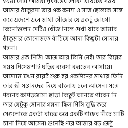
ইয়ত্তা নেই। আমরা পূর্ববঙ্গের লোক। রায়টের সময়
আমার ঠাকুরদা তার এক কন্যা ও সাত ছেলেকে সঙ্গে
করে এদেশে এনে মাথা গোঁজার যে একটু জায়গা
কিনেছিলেন সেটিও খোঁজ নিলে দেখা যাবে আমার
ঠাকুমার কোনোমতে বাঁচিয়ে আনা কিছুটা সোনার
গহনা।
আমার এক পিসি। আজ আর তিনি নেই। তার বিয়ের
সময় পিসেমশাই ঘড়ির ব্যবসা করতেন আসামে।
আসামে যখন রায়ট শুরু হয় একদিনের মাথায় তিনি
তার স্ত্রী সন্তানদের নিয়ে বাংলায় চলে আসেন। সঙ্গে
পরনের কাপড়জামা ছাড়া কিছুই আনতে পারেন নি।
তার যেটুকু সোনার গয়না ছিল পিসি বুদ্ধি করে
সেগুলোকে একটা বাক্সে ভরে একটি গাছের নীচে মাটি
চাপা দিয়ে আসেন। শুনেছি পরে আমার বড় জেঠু