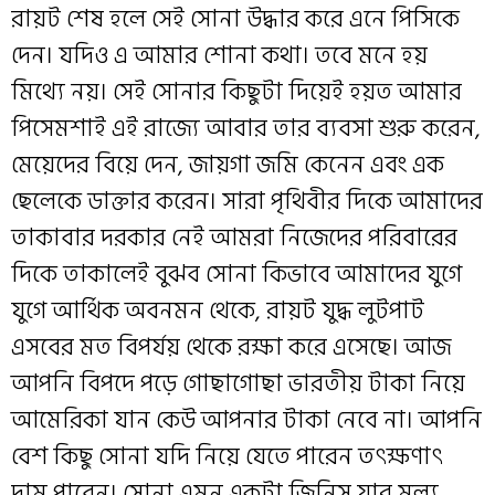
রায়ট শেষ হলে সেই সোনা উদ্ধার করে এনে পিসিকে
দেন। যদিও এ আমার শোনা কথা। তবে মনে হয়
মিথ্যে নয়। সেই সোনার কিছুটা দিয়েই হয়ত আমার
পিসেমশাই এই রাজ্যে আবার তার ব্যবসা শুরু করেন,
মেয়েদের বিয়ে দেন, জায়গা জমি কেনেন এবং এক
ছেলেকে ডাক্তার করেন। সারা পৃথিবীর দিকে আমাদের
তাকাবার দরকার নেই আমরা নিজেদের পরিবারের
দিকে তাকালেই বুঝব সোনা কিভাবে আমাদের যুগে
যুগে আর্থিক অবনমন থেকে, রায়ট যুদ্ধ লুটপাট
এসবের মত বিপর্যয় থেকে রক্ষা করে এসেছে। আজ
আপনি বিপদে পড়ে গোছাগোছা ভারতীয় টাকা নিয়ে
আমেরিকা যান কেউ আপনার টাকা নেবে না। আপনি
বেশ কিছু সোনা যদি নিয়ে যেতে পারেন তৎক্ষণাৎ
দাম পাবেন। সোনা এমন একটা জিনিস যার মূল্য