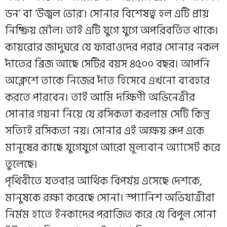
ডন’ বা ‘উজ্বল ভোর’। সোনার বিশেষত্ব হল এটি প্রায়
নিষ্ক্রিয় মৌল। তাই এটি যুগে যুগে অপরিবর্তিত থাকে।
কায়রোর জাদুঘরে যে ফারাওদের পরার সোনার নকল
দাঁতের ব্রিজ আছে সেটির বয়স ৪৫০০ বছর। আপনি
অক্লেশে তাকে নিজের দাঁত হিসেবে এখনো ব্যবহার
করতে পারবেন। তাই আমি দক্ষিণী অভিনেত্রীর
সোনার গয়না নিয়ে যে রসিকতা করলাম সেটি কিন্তু
সত্যিই রসিকতা নয়। সোনার এই অক্ষয় রূপ একে
মানুষের কাছে যুগেযুগে আরো মূল্যবান অ্যাসেট করে
তুলেছে।
পৃথিবীতে যতবার আর্থিক বিপর্যয় এসেছে দেশকে,
মানুষকে রক্ষা করেছে সোনা। স্প্যানিশ অভিযাত্রীরা
নির্মম হাতে ইনকাদের পরাজিত করে যে বিপুল সোনা