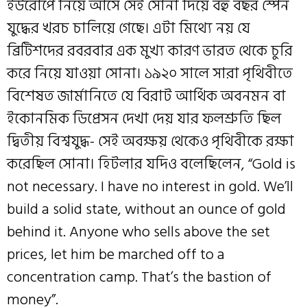
ইউরোপে নিয়ে আসে সেই সোনা দিয়ে বহু বছর স্পেন
যুদ্ধের খরচ চালিয়ে গেছে। এটা মিথ্যে নয় যে
ব্রিটিশদের রবরবার এক মুখ্য কারণ ভারত থেকে চুরি
করে নিয়ে যাওয়া সোনা। ১৯২০ সালে সারা পৃথিবীতে
বিশেষত জার্মানিতে যে বিরাট আর্থিক অবনমন বা
ইকোনমিক ডিপ্রেসন দেখা দেয় যার ফলশ্রুতি ছিল
দ্বিতীয় বিশ্বযুদ্ধ- সেই অবক্ষয় থেকেও পৃথিবীকে রক্ষা
করেছিল সোনা। হিটলার যদিও বলেছিলেন, “Gold is
not necessary. I have no interest in gold. We’ll
build a solid state, without an ounce of gold
behind it. Anyone who sells above the set
prices, let him be marched off to a
concentration camp. That’s the bastion of
money”.