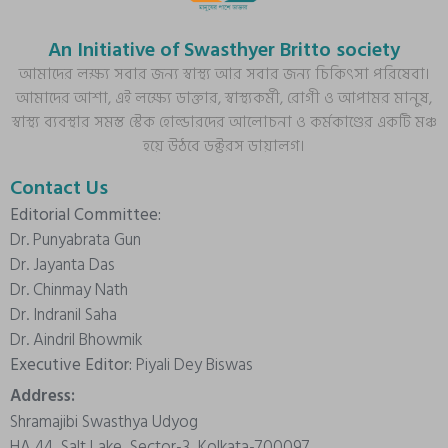
An Initiative of Swasthyer Britto society
আমাদের লক্ষ্য সবার জন্য স্বাস্থ্য আর সবার জন্য চিকিৎসা পরিষেবা।
আমাদের আশা, এই লক্ষ্যে ডাক্তার, স্বাস্থ্যকর্মী, রোগী ও আপামর মানুষ,
স্বাস্থ্য ব্যবস্থার সমস্ত স্টেক হোল্ডারদের আলোচনা ও কর্মকাণ্ডের একটি মঞ্চ
হয়ে উঠবে ডক্টরস ডায়ালগ।
Contact Us
Editorial Committee:
Dr. Punyabrata Gun
Dr. Jayanta Das
Dr. Chinmay Nath
Dr. Indranil Saha
Dr. Aindril Bhowmik
Executive Editor:
Piyali Dey Biswas
Address:
Shramajibi Swasthya Udyog
HA 44, Salt Lake, Sector-3, Kolkata-700097