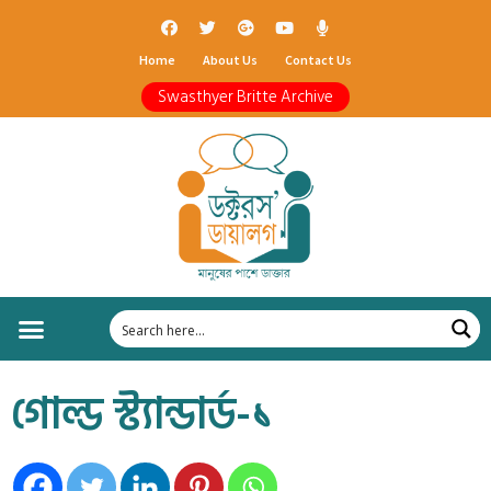
Home
About Us
Contact Us
Swasthyer Britte Archive
গোল্ড স্ট্যান্ডার্ড-১