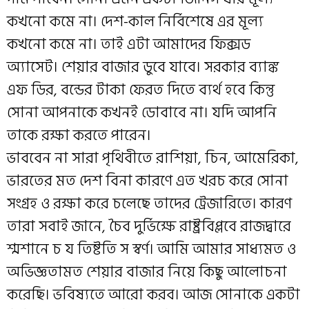
কখনো কমে না। দেশ-কাল নির্বিশেষে এর মূল্য
কখনো কমে না। তাই এটা আমাদের ফিক্সড
অ্যাসেট। শেয়ার বাজার ডুবে যাবে। সরকার ব্যাঙ্ক
এফ ডির, বন্ডের টাকা ফেরত দিতে ব্যর্থ হবে কিন্তু
সোনা আপনাকে কখনই ডোবাবে না। যদি আপনি
তাকে রক্ষা করতে পারেন।
ভাববেন না সারা পৃথিবীতে রাশিয়া, চিন, আমেরিকা,
ভারতের মত দেশ বিনা কারণে এত খরচ করে সোনা
সংগ্রহ ও রক্ষা করে চলেছে তাদের ট্রেজারিতে। কারণ
তারা সবাই জানে, চৈব দুর্ভিক্ষে রাষ্ট্রবিপ্লবে রাজদ্বারে
শ্মশানে চ য তিষ্টতি স স্বর্ণ। আমি আমার সাধ্যমত ও
অভিজ্ঞতামত শেয়ার বাজার নিয়ে কিছু আলোচনা
করেছি। ভবিষ্যতে আরো করব। আজ সোনাকে একটা