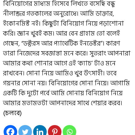
বিনিয়োগের মাধ্যম হিসেবে লিখতে বসেছি বন্ধু
নীলাব্জর গতকালের অনুরোধে। আমি ডাক্তার,
ইকোনমিস্ট নই। কিছুটা বিনিয়োগ নিয়ে পড়াশোনা
করি। জ্ঞান খুবই কম। আর বেন গ্রাহাম তো বলেই
গেছেন, “ডক্টরস আর প্যাথেটিক ইনভেস্টর”। কারণ
তারা নিজেদের সবজান্তা মনে করে। সুতরাং আপনারা
আমার কথা শোনার আগে এই ‘ক্যাচ’ টাও মনে
রাখবেন। সোনা নিয়ে আমিও খুব উৎসাহী। তবে
গয়নার সোনা নয়। বিনিয়োগের সোনা নিয়ে। আগামি
একটি কি দুটো পর্বে আমি সোনায় বিনিয়োগ নিয়ে
আমার মতামতটা আপনাদের সাথে শেয়ার করব।
(চলবে)