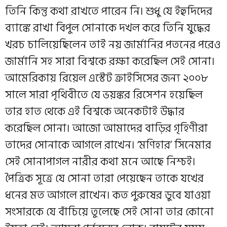
তিনি কিন্তু কথা রাখতে পারেন নি। শুধু যে ইহুদিদের
ব্যাঙ্কে রাখা বিপুল সোনাকে দখল করে তিনি যুদ্ধের
খরচ চালিয়েছিলেন তাই নয় জার্মানির পতনের পরেও
জার্মানি সহ সারা বিশ্বকে রক্ষা করেছিল সেই সোনা।
আমেরিকায় রিয়েল এস্টেট ক্রাইসিসের জন্য ২০০৮
সালে সারা পৃথিবীতে যে ভয়ঙ্কর রিসেশন হয়েছিল
তার হাত থেকে এই বিশ্বকে অনেকটাই উদ্ধার
করেছিল সোনা। আজো আমাদের বাড়ির গৃহিণীরা
তাদের সোনাকে আগলে রাখেন। ‘মণিহার’ সিনেমার
সেই সোনাপাগল নারীর কথা মনে আছে নিশ্চই।
পৈত্রিক সূত্রে যে সোনা তারা পেয়েছেন তাকে যখের
ধনের মত আগলে রাখেন। কত পুরুষের ডুবে যাওয়া
সংসারকে যে বাঁচিয়ে তুলেছে সেই সোনা তার কোনো