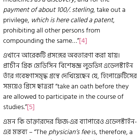
payment of about 100/. sterling
, take out a
privilege,
which is here called a patent
,
prohibiting all other persons from
compounding the same…”
[4]
এখানে আরেকটি প্রসঙ্গের অবতারণা করা যায়।
প্রাচীন গ্রিক মেডিসিন বিশেষজ্ঞ লুডভিগ এডেলস্টাইন
তাঁর গবেষণাসমৃদ্ধ গ্রন্থে দেখিয়েছেন যে, হিপোক্রেটিসের
সময়েও গ্রিসে ছাত্ররা “take an oath before they
are allowed to participate in the course of
studies.”
[5]
এমন কি ডাক্তারদের ফিজ-এর ব্যাপারেও এডেলস্টাইন-
এর মন্তব্য – “The
physician’s fee
is, therefore, a