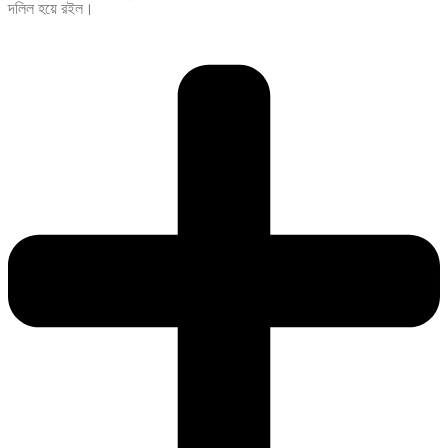
দলিল হয়ে রইল।