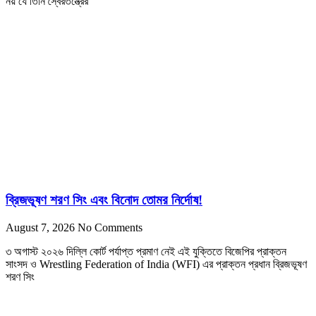
নয় যে তিনি স্বৈরতন্ত্রের
ব্রিজভূষণ শরণ সিং এবং বিনোদ তোমর নির্দোষ!
August 7, 2026
No Comments
৩ অগাস্ট ২০২৬ দিল্লি কোর্ট পর্যাপ্ত প্রমাণ নেই এই যুক্তিতে বিজেপির প্রাক্তন
সাংসদ ও Wrestling Federation of India (WFI) এর প্রাক্তন প্রধান ব্রিজভূষণ
শরণ সিং