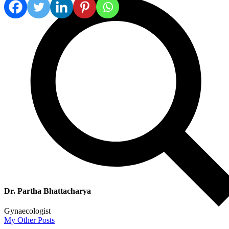
Dr. Partha Bhattacharya
Gynaecologist
My Other Posts