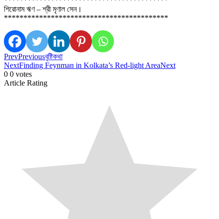
******************************************
শিরোনাম ঋণ – শ্রী মৃণাল সেন।
******************************************
Prev
Previous
বৃষ্টিকথা
Next
Finding Feynman in Kolkata’s Red-light Area
Next
0
0
votes
Article Rating