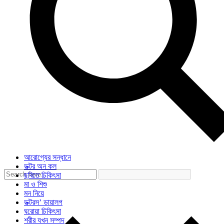
আরোগ্যের সন্ধানে
ডক্টর অন কল
ছবিতে চিকিৎসা
মা ও শিশু
মন নিয়ে
ডক্টরস’ ডায়ালগ
ঘরোয়া চিকিৎসা
শরীর যখন সম্পদ