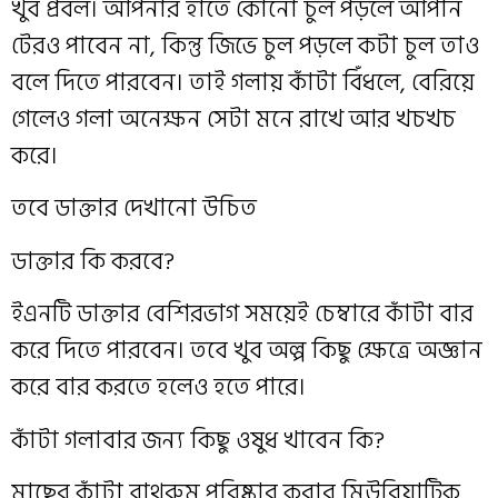
খুব প্রবল। আপনার হাতে কোনো চুল পড়লে আপনি
টেরও পাবেন না, কিন্তু জিভে চুল পড়লে কটা চুল তাও
বলে দিতে পারবেন। তাই গলায় কাঁটা বিঁধলে, বেরিয়ে
গেলেও গলা অনেক্ষন সেটা মনে রাখে আর খচখচ
করে।
তবে ডাক্তার দেখানো উচিত
ডাক্তার কি করবে?
ইএনটি ডাক্তার বেশিরভাগ সময়েই চেম্বারে কাঁটা বার
করে দিতে পারবেন। তবে খুব অল্প কিছু ক্ষেত্রে অজ্ঞান
করে বার করতে হলেও হতে পারে।
কাঁটা গলাবার জন্য কিছু ওষুধ খাবেন কি?
মাছের কাঁটা বাথরুম পরিষ্কার করার মিউরিয়াটিক