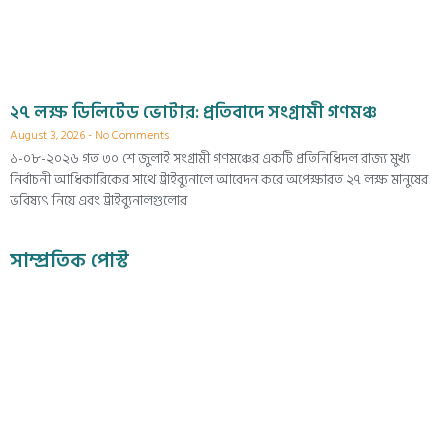
২৭ লক্ষ ডিলিটেড ভোটার: প্রতিবাদে সংগ্রামী গণমঞ্চ
August 3, 2026
No Comments
১-০৮-২০২৬ গত ৩০ শে জুলাই সংগ্রামী গণমঞ্চের একটি প্রতিনিধিদল রাজ্য মুখ্য
নির্বাচনী আধিকারিকের সাথে ট্রাইব্যুনালে আবেদন করে অপেক্ষারত ২৭ লক্ষ মানুষের
ভবিষ্যৎ নিয়ে এবং ট্রাইব্যুনালগুলোর
সাম্প্রতিক পোস্ট