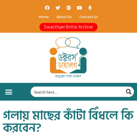
Home
About Us
Contact Us
Swasthyer Britte Archive
গলায় মাছের কাঁটা বিঁধলে কি
করবেন?