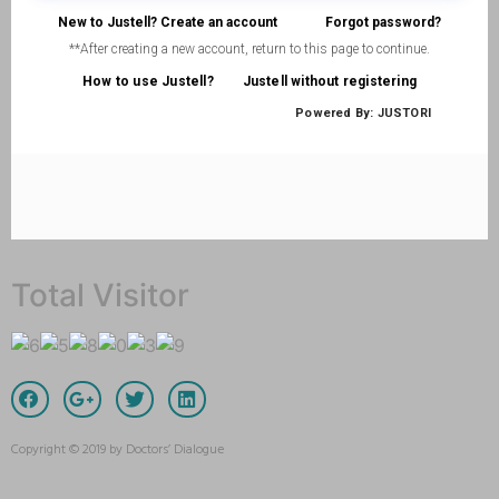
Total Visitor
Copyright © 2019 by Doctors’ Dialogue