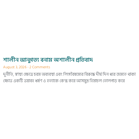
শালীন আনুগত্য বনাম অশালীন প্রতিবাদ
August 3, 2026
2 Comments
দুর্নীতি, স্বাস্থ্য ক্ষেত্রে চরম অব্যবস্থা এবং লিঙ্গবৈষম্যের বিরুদ্ধে দীর্ঘ দিন ধরে জমতে থাকা
ক্ষোভ একটি ভয়াবহ ধর্ষণ ও হত্যাকে কেন্দ্র করে আসমুদ্র হিমাচল তোলপাড় করে