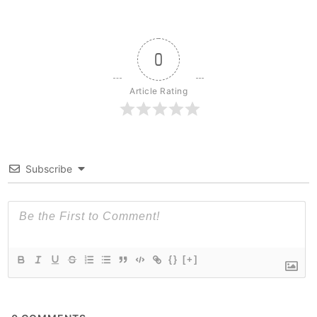
0
Article Rating
Subscribe
{}
[+]