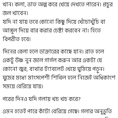
খান। কলা, ভাত অল্প করে খেয়ে দেখতে পারেন। প্রচুর
জল খাবেন।
যদি না যায় তবে কোনো কিছু দিয়ে খোঁচাখুঁচি বা
আঙ্গুল দিয়ে বার করার চেষ্টা করবেন না। হিতে
বিপরীত হবে।
দিনের বেলা হলে ডাক্তারের কাছে যান। রাত হলে
একটু উষ্ণ নুন জলে গার্গল করুন আর একটা যে
কোনো জ্বর, ব্যথার ট্যাবলেট খেয়ে ঘুমিয়ে পড়ুন।
ঘুমের মধ্যে মাংসপেশী শিথিল হলে নিজেই অধিকাংশ
সময়ে বেরিয়ে যায়।
পরের দিনও যদি গলায় খচ খচ করে?
এমন হতেই পারে কাঁটা বেরিয়ে গেছে। গলার অনুভূতি