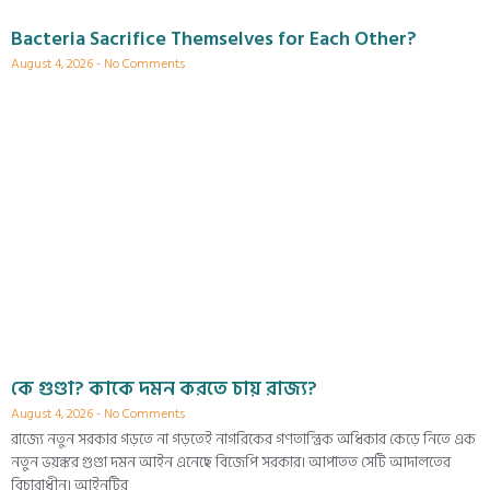
Bacteria Sacrifice Themselves for Each Other?
August 4, 2026
No Comments
কে গুণ্ডা? কাকে দমন করতে চায় রাজ্য?
August 4, 2026
No Comments
রাজ্যে নতুন সরকার গড়তে না গড়তেই নাগরিকের গণতান্ত্রিক অধিকার কেড়ে নিতে এক
নতুন ভয়ঙ্কর গুণ্ডা দমন আইন এনেছে বিজেপি সরকার। আপাতত সেটি আদালতের
বিচারাধীন। আইনটির