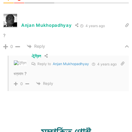
Anjan Mukhopadhyay
4 years ago
?
Reply
0
ঐন্দ্রিল
Reply to
Anjan Mukhopadhyay
4 years ago
ধন্যবাদ ?
Reply
0