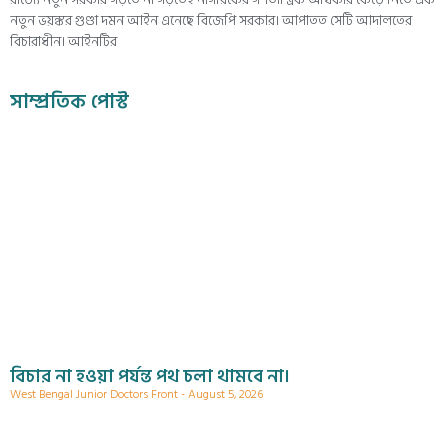
নতুন ভয়ঙ্কর গুণ্ডা দমন আইন এনেছে বিজেপি সরকার। আপাতত সেটি আদালতের
বিচারাধীন। আইনটির
সাম্প্রতিক পোস্ট
বিচার না হওয়া পর্যন্ত পথ চলা থামবে না।
West Bengal Junior Doctors Front
August 5, 2026