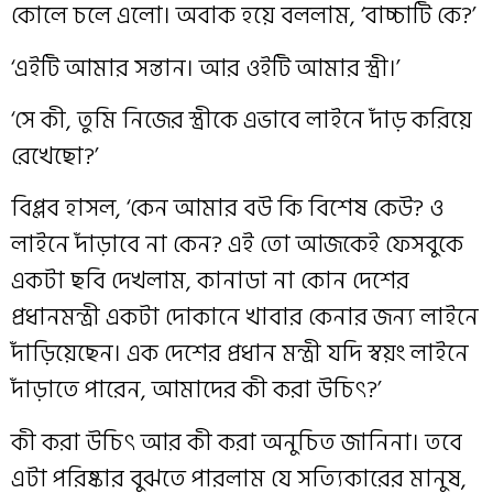
কোলে চলে এলো। অবাক হয়ে বললাম, ‘বাচ্চাটি কে?’
‘এইটি আমার সন্তান। আর ওইটি আমার স্ত্রী।’
‘সে কী, তুমি নিজের স্ত্রীকে এভাবে লাইনে দাঁড় করিয়ে
রেখেছো?’
বিপ্লব হাসল, ‘কেন আমার বউ কি বিশেষ কেউ? ও
লাইনে দাঁড়াবে না কেন? এই তো আজকেই ফেসবুকে
একটা ছবি দেখলাম, কানাডা না কোন দেশের
প্রধানমন্ত্রী একটা দোকানে খাবার কেনার জন্য লাইনে
দাঁড়িয়েছেন। এক দেশের প্রধান মন্ত্রী যদি স্বয়ং লাইনে
দাঁড়াতে পারেন, আমাদের কী করা উচিৎ?’
কী করা উচিৎ আর কী করা অনুচিত জানিনা। তবে
এটা পরিষ্কার বুঝতে পারলাম যে সত্যিকারের মানুষ,