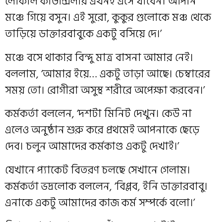
লোকাল কাউন্সিলার এখনই এসে যাবেন। আপনি
মঞ্চে গিয়ে বসুন। এই সুরো, কুকুর গুলোকে মঞ্চ থেকে
তাড়িয়ে ডাক্তারবাবুকে একটু বসিয়ে দে।’
মঞ্চে বসে থাকার বিন্দু মাত্র বাসনা আমার নেই।
বললাম, ‘আমার ইয়ে… একটু তাড়া আছে। চেম্বারের
সময় তো। রোগীরা অসুস্থ শরীরে অপেক্ষা করবেন।’
কর্মকর্তা বললেন, ‘দশটা মিনিট দেখুন। কেউ না
এলেও অনুষ্ঠান শুরু করে প্রথমেই আপনাকে ছেড়ে
দেব। চলুন আমাদের কর্মকাণ্ড একটু দেখাই।’
যেখানে প্যাকেট বিতরণ চলছে সেখানে গেলাম।
কর্মকর্তা ভদ্রলোক বললেন, ‘বিপ্লব, ইনি ডাক্তারবাবু।
এনাকে একটু আমাদের কাজ কর্ম সম্পর্কে বলো।’