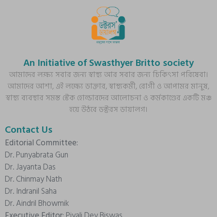
An Initiative of Swasthyer Britto society
আমাদের লক্ষ্য সবার জন্য স্বাস্থ্য আর সবার জন্য চিকিৎসা পরিষেবা।
আমাদের আশা, এই লক্ষ্যে ডাক্তার, স্বাস্থ্যকর্মী, রোগী ও আপামর মানুষ,
স্বাস্থ্য ব্যবস্থার সমস্ত স্টেক হোল্ডারদের আলোচনা ও কর্মকাণ্ডের একটি মঞ্চ
হয়ে উঠবে ডক্টরস ডায়ালগ।
Contact Us
Editorial Committee:
Dr. Punyabrata Gun
Dr. Jayanta Das
Dr. Chinmay Nath
Dr. Indranil Saha
Dr. Aindril Bhowmik
Executive Editor:
Piyali Dey Biswas