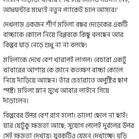
আধঘন্টার মধ্যেই নতুন প্যাকেট চলে আসবে।’
দেখলাম একজন শীর্ণ মহিলা বছর দেড়েকের একটি
বাচ্চাকে কোলে নিয়ে বিপ্লবকে কিছু বলছেন আর
বিল্পব ঘাড় নেড়ে শুধু না না বলছে।
মহিলাকে দেখে বেশ খারাপই লাগল। বেচারা একটু
খাবারের আশায় কে জানে কতক্ষণ বাচ্চা কোলে
নিয়ে দাঁড়িয়ে আছেন। তাঁর চেহারাতে অপুষ্টির ছাপ
স্পষ্ট। মহিলা ম্লান মুখে আবার লাইনে গিয়ে
দাঁড়ালেন।
বিল্পবের উপর বেশ রাগ হলো। ভালো ছেলে না ছাই।
যার যেটুকু ক্ষমতা আছে, সুযোগ পেলেই দুর্বলের উপর
সেই ক্ষমতা দেখায়। যুবকটিও যেমন দেখাচ্ছে। ঘড়ি