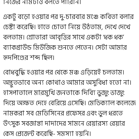
নিজের নামটাও বলতে পারিনি।
একটু বড়ো হওয়ার পর দু-চারবার মঞ্চে কবিতা বলার
চেষ্টা করেছি। হাতে চোতা নিয়ে উঠতাম, দেখে দেখে
বলতাম। শ্রোতারা আবৃত্তির সাথে একটা ‘ধক ধক’
ব্যাকগ্রাউন্ড মিউজিক শুনতে পেতেন। সেটা আমার
হৃদপিণ্ডের শব্দ ছিল।
বোধবুদ্ধি হওয়ার পর থেকে মঞ্চ এড়িয়েই চলতাম।
অদ্ভুতভাবে অন্য কোথাও আমার অসুবিধা হতো না।
হাসপাতালে মারমুখি জনতাকে দিব্যি ভুজুং ভাজুং
দিয়ে অক্ষত দেহে বেরিয়ে এসেছি। মেডিক্যাল কলেজে
নামকরা সব মেডিসিনের প্রফেসর এবং ভুল ধরতে
উৎসুক সবজান্তা দাদাদের সামনে রেয়ারস্য রেয়ার
কেস প্রেজেন্ট করেছি- সমস্যা হয়নি।