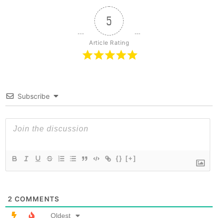
5
Article Rating
Subscribe
{}
[+]
2
COMMENTS
Oldest