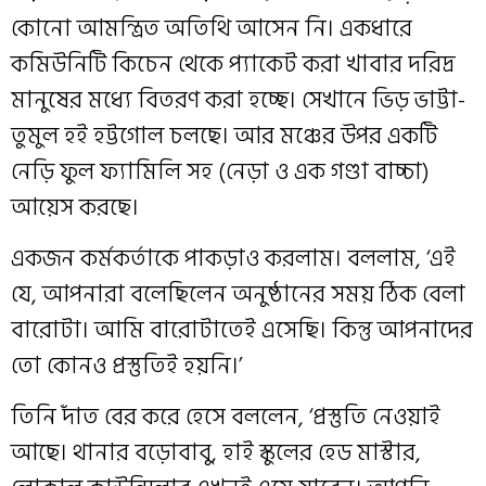
কোনো আমন্ত্রিত অতিথি আসেন নি। একধারে
কমিউনিটি কিচেন থেকে প্যাকেট করা খাবার দরিদ্র
মানুষের মধ্যে বিতরণ করা হচ্ছে। সেখানে ভিড় ভাট্টা-
তুমুল হই হট্টগোল চলছে। আর মঞ্চের উপর একটি
নেড়ি ফুল ফ্যামিলি সহ (নেড়া ও এক গণ্ডা বাচ্চা)
আয়েস করছে।
একজন কর্মকর্তাকে পাকড়াও করলাম। বললাম, ‘এই
যে, আপনারা বলেছিলেন অনুষ্ঠানের সময় ঠিক বেলা
বারোটা। আমি বারোটাতেই এসেছি। কিন্তু আপনাদের
তো কোনও প্রস্তুতিই হয়নি।’
তিনি দাঁত বের করে হেসে বললেন, ‘প্রস্তুতি নেওয়াই
আছে। থানার বড়োবাবু, হাই স্কুলের হেড মাস্টার,