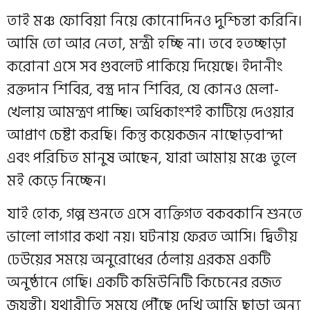
তাই মঞ্চ ফোবিয়া নিয়ে কোনোদিনও দুশ্চিন্তা করিনি।
আমি তো আর নেতা, মন্ত্রী হচ্ছি না। তবে হতচ্ছাড়া
করোনা এসে সব গুবলেট পাকিয়ে দিয়েছে। ইদানীং
রক্তদান শিবির, বস্ত্র দান শিবির, যে কোনও মেলা-
খেলায় আমন্ত্রণ পাচ্ছি। অধিকাংশই কাটিয়ে দেওয়ার
আপ্রাণ চেষ্টা করছি। কিন্তু কয়েকজন নাছোড়বান্দা
এবং পরিচিত মানুষ আছেন, যারা আমায় মঞ্চে তুলে
মই কেড়ে নিচ্ছেন।
যাই হোক, গল্প শুনতে এসে ব্যক্তিগত বকবকানি শুনতে
ভালো লাগার কথা নয়। ঘটনায় ফেরত আসি। দ্বিতীয়
ঢেউয়ের সময়ে অনুরোধের ঠেলায় এরকম একটি
অনুষ্ঠানে গেছি। একটি কমিউনিটি কিচেনের রজত
জয়ন্তী। যথারীতি সময়ে পৌঁছে দেখি আমি ছাড়া অন্য