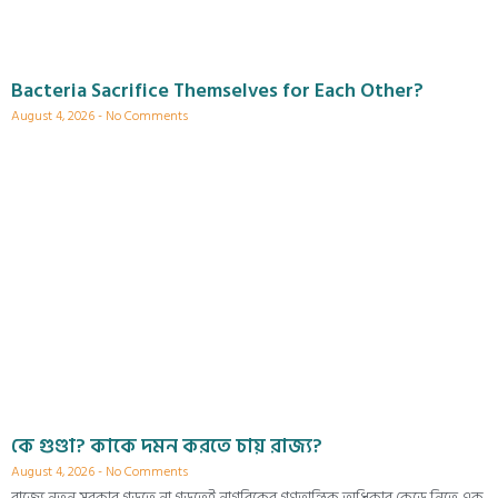
Bacteria Sacrifice Themselves for Each Other?
August 4, 2026
No Comments
কে গুণ্ডা? কাকে দমন করতে চায় রাজ্য?
August 4, 2026
No Comments
রাজ্যে নতুন সরকার গড়তে না গড়তেই নাগরিকের গণতান্ত্রিক অধিকার কেড়ে নিতে এক