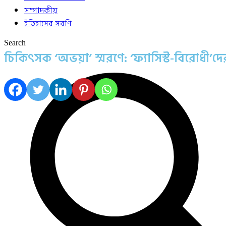
সম্পাদকীয়
ইতিহাসের সরণি
Search
চিকিৎসক ‘অভয়া’ স্মরণে: ‘ফ্যাসিস্ট-বিরোধী’দের স