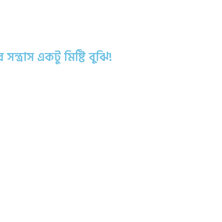
ন্ত্রাস একটু মিষ্টি বুঝি!