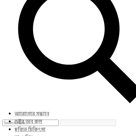
আরোগ্যের সন্ধানে
ডক্টর অন কল
ছবিতে চিকিৎসা