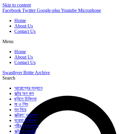
Skip to content
Facebook
Twitter
Google-plus
Youtube
Microphone
Home
About Us
Contact Us
Menu
Home
About Us
Contact Us
Swasthyer Britte Archive
Search
আরোগ্যের সন্ধানে
ডক্টর অন কল
ছবিতে চিকিৎসা
মা ও শিশু
মন নিয়ে
ডক্টরস’ ডায়ালগ
ঘরোয়া চিকিৎসা
শরীর যখন সম্পদ
ডক্টর’স ডায়েরি