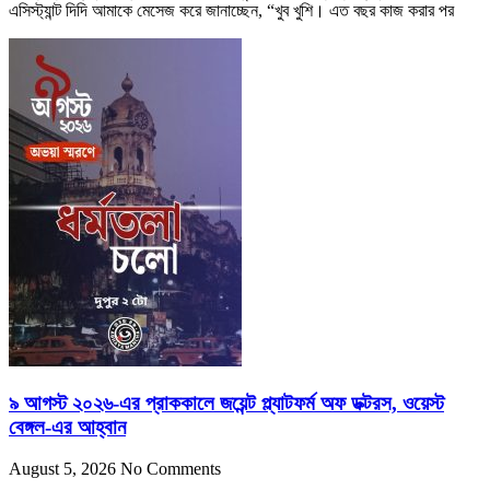
এসিস্ট্যান্ট দিদি আমাকে মেসেজ করে জানাচ্ছেন, “খুব খুশি। এত বছর কাজ করার পর
৯ আগস্ট ২০২৬-এর প্রাককালে জয়েন্ট প্ল্যাটফর্ম অফ ডক্টরস, ওয়েস্ট
বেঙ্গল-এর আহ্বান
August 5, 2026
No Comments