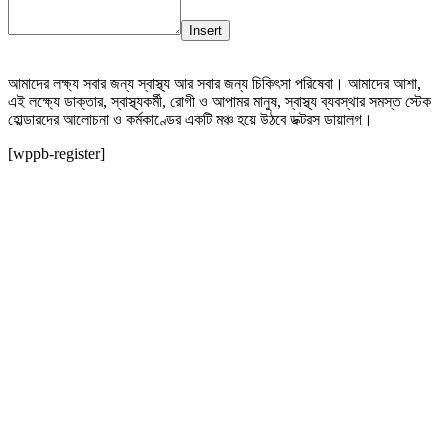
Insert
আমাদের লক্ষ্য সবার জন্য স্বাস্থ্য আর সবার জন্য চিকিৎসা পরিষেবা। আমাদের আশা,
এই লক্ষ্যে ডাক্তার, স্বাস্থ্যকর্মী, রোগী ও আপামর মানুষ, স্বাস্থ্য ব্যবস্থার সমস্ত স্টেক
হোল্ডারদের আলোচনা ও কর্মকাণ্ডের একটি মঞ্চ হয়ে উঠবে ডক্টরস ডায়ালগ।
[wppb-register]