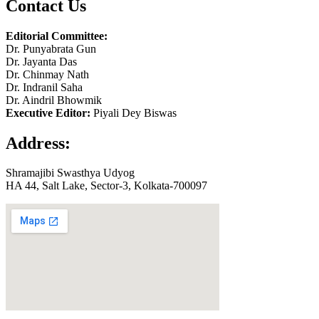
Contact Us
Editorial Committee:
Dr. Punyabrata Gun
Dr. Jayanta Das
Dr. Chinmay Nath
Dr. Indranil Saha
Dr. Aindril Bhowmik
Executive Editor:
Piyali Dey Biswas
Address:
Shramajibi Swasthya Udyog
HA 44, Salt Lake, Sector-3, Kolkata-700097