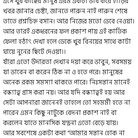
এসে খুব কাছের মানুষ এরম একটা ভাব করে হাড়ির
খবর জানার চেষ্টা, জানতে পারুন নাই পারুন শেষে
তাতে প্রশ্নচিহ্ন বসান। আর নিজের মতো ভেবে নেওয়া।
আর তারই একধরনের ফল প্রকাশ পায় এই কার্তিক
ফেলা হঠাৎ দেখা হলে ডেকে খুব বিনয়ের সাথে কাটা
ঘায়ে নুনের ছিটে দেওয়া।।
যাঁরা এতো উদারতা দেখান দয়া করে ভাবুন, সবসময়
যা ভাবেন বা করেন ঠিক না ও হতে পরে। মানুষের
অনেক রকম সমস্যা থাকতে পারে। নিঃসন্তান মানেই
বন্ধ্যাত্ব গ্রাস করা নয়। আর যদি বন্ধ্যাত্বই হয় আর
সেটা আপনারা জানেনই তাহলে তো সহমর্মী হতে না
পারেন এমন কিছু নাটুকে বেদনা প্রকাশ নাই বা
করলেন যাতে মানসিক যন্ত্রনা এতো বেড়ে যায়।
আর সবশেষে একটা কথা “আমার সন্তান হোক না