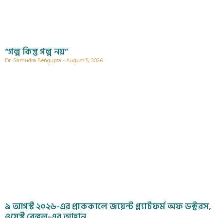
“গল্প কিন্তু গল্প নয়”
Dr. Samudra Sengupta
August 5, 2026
৯ আগস্ট ২০২৬-এর প্রাককালে জয়েন্ট প্ল্যাটফর্ম অফ ডক্টরস,
ওয়েস্ট বেঙ্গল-এর আহ্বান