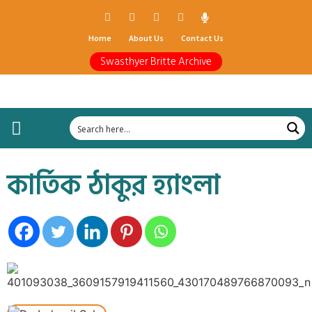
Home
About Us
Contact Us
Swasthyer Britte Archive
কার্তিক ঠাকুর হ্যাংলা