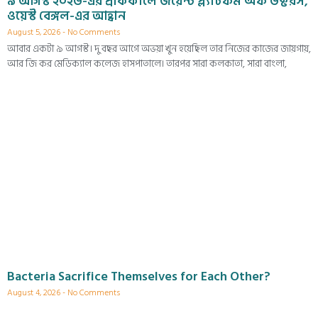
৯ আগস্ট ২০২৬-এর প্রাককালে জয়েন্ট প্ল্যাটফর্ম অফ ডক্টরস,
ওয়েস্ট বেঙ্গল-এর আহ্বান
August 5, 2026
No Comments
আবার একটা ৯ আগস্ট। দু বছর আগে অভয়া খুন হয়েছিল তার নিজের কাজের জায়গায়,
আর জি কর মেডিক্যাল কলেজ হাসপাতালে। তারপর সারা কলকাতা, সারা বাংলা,
Bacteria Sacrifice Themselves for Each Other?
August 4, 2026
No Comments