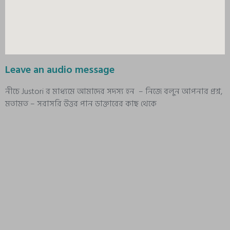
Leave an audio message
নীচে Justori র মাধ্যমে আমাদের সদস্য হন – নিজে বলুন আপনার প্রশ্ন,
মতামত – সরাসরি উত্তর পান ডাক্তারের কাছ থেকে