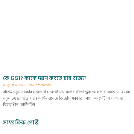
কে গুণ্ডা? কাকে দমন করতে চায় রাজ্য?
August 4, 2026
No Comments
রাজ্যে নতুন সরকার গড়তে না গড়তেই নাগরিকের গণতান্ত্রিক অধিকার কেড়ে নিতে এক
নতুন ভয়ঙ্কর গুণ্ডা দমন আইন এনেছে বিজেপি সরকার। আপাতত সেটি আদালতের
বিচারাধীন। আইনটির
সাম্প্রতিক পোস্ট