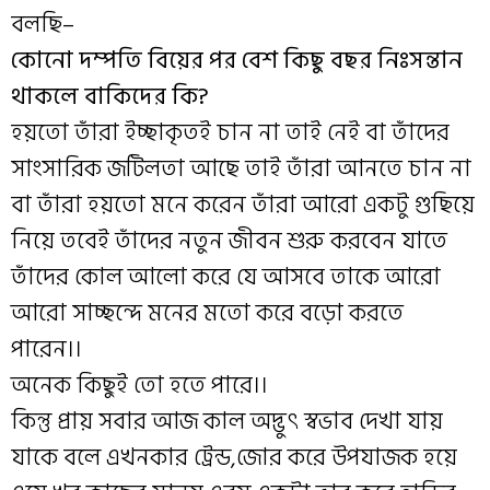
বলছি–
কোনো দম্পতি বিয়ের পর বেশ কিছু বছর নিঃসন্তান
থাকলে বাকিদের কি?
হয়তো তাঁরা ইচ্ছাকৃতই চান না তাই নেই বা তাঁদের
সাংসারিক জটিলতা আছে তাই তাঁরা আনতে চান না
বা তাঁরা হয়তো মনে করেন তাঁরা আরো একটু গুছিয়ে
নিয়ে তবেই তাঁদের নতুন জীবন শুরু করবেন যাতে
তাঁদের কোল আলো করে যে আসবে তাকে আরো
আরো সাচ্ছন্দে মনের মতো করে বড়ো করতে
পারেন।।
অনেক কিছুই তো হতে পারে।।
কিন্তু প্রায় সবার আজ কাল অদ্ভুৎ স্বভাব দেখা যায়
যাকে বলে এখনকার ট্রেন্ড,জোর করে উপযাজক হয়ে