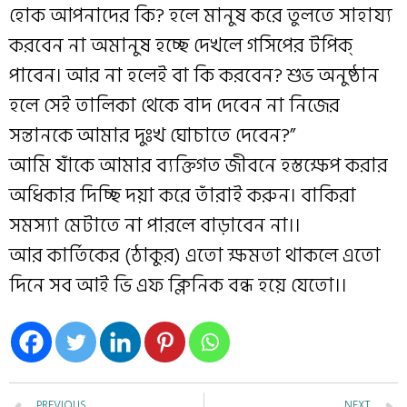
হোক আপনাদের কি? হলে মানুষ করে তুলতে সাহায্য
করবেন না অমানুষ হচ্ছে দেখলে গসিপের টপিক্
পাবেন। আর না হলেই বা কি করবেন? শুভ অনুষ্ঠান
হলে সেই তালিকা থেকে বাদ দেবেন না নিজের
সন্তানকে আমার দুঃখ ঘোচাতে দেবেন?”
আমি যাঁকে আমার ব্যক্তিগত জীবনে হস্তক্ষেপ করার
অধিকার দিচ্ছি দয়া করে তাঁরাই করুন। বাকিরা
সমস্যা মেটাতে না পারলে বাড়াবেন না।।
আর কার্তিকের (ঠাকুর) এতো ক্ষমতা থাকলে এতো
দিনে সব আই ভি এফ ক্লিনিক বন্ধ হয়ে যেতো।।
PREVIOUS
NEXT