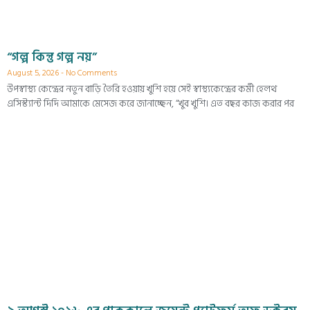
“গল্প কিন্তু গল্প নয়”
August 5, 2026
No Comments
উপস্বাস্থ্য কেন্দ্রের নতুন বাড়ি তৈরি হওয়ায় খুশি হয়ে সেই স্বাস্থ্যকেন্দ্রের কর্মী হেলথ
এসিস্ট্যান্ট দিদি আমাকে মেসেজ করে জানাচ্ছেন, “খুব খুশি। এত বছর কাজ করার পর