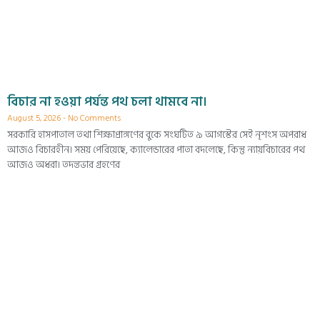
বিচার না হওয়া পর্যন্ত পথ চলা থামবে না।
August 5, 2026
No Comments
সরকারি হাসপাতাল তথা শিক্ষাপ্রাঙ্গণের বুকে সংঘটিত ৯ আগস্টের সেই নৃশংস অপরাধ
আজও বিচারহীন। সময় পেরিয়েছে, ক্যালেন্ডারের পাতা বদলেছে, কিন্তু ন্যায়বিচারের পথ
আজও অধরা। তদন্তভার গ্রহণের