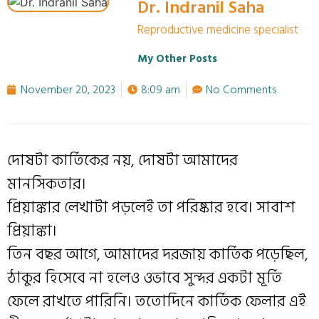
Dr. Indranil Saha
Reproductive medicine specialist
My Other Posts
November 20, 2023
8:09 am
No Comments
দোষটা কার্তিকের নয়, দোষটা আমাদের
মানসিকতার।
প্রিয়াঙ্কার লেখাটা পড়লেই তা পরিষ্কার হবে। সাবাশ
প্রিয়াঙ্কা।
তিন বছর আগে, আমাদের দরজায় কার্তিক পড়েছিল,
ঠাকুর হিসেবে না হলেও ওভাবে সুন্দর একটা মূর্তি
ফেলে রাখতে পারিনি। ততোদিনে কার্তিক ফেলার এই