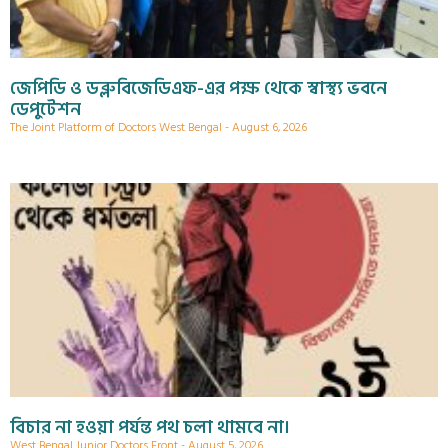
জেপিডি ও ডব্লুবিজেডিএফ-এর পক্ষ থেকে স্বাস্থ্য ভবনে
ডেপুটেশন
The Joint Platform of Doctors West Bengal
August 6, 2026
বিচার না হওয়া পর্যন্ত পথ চলা থামবে না।
West Bengal Junior Doctors Front
August 5, 2026