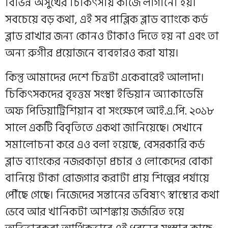
বিভিন্ন অসুখের চিকিৎসায় কাজে লাগানো হয়।
সবচেয়ে বড় কথা, এই সব পাব্লিক ব্লাড ব্যাংকে কর্ড
ব্লাড রাখার জন্য কোনও টাকাও দিতে হয় না এবং তা
অন্য রুগীর প্রয়োজনে ব্যবহারও করা যায়।
কিন্তু আমাদের দেশে চিত্রটা একেবারেই আলাদা।
চিকিৎসকদের বৃহত্তম সংস্থা ইন্ডিয়ান অ্যাকাডেমি
অফ পিডিয়াট্রিশিয়ান বা সংক্ষেপে আই.এ.পি. ২০১৮
সালে একটি বিবৃতিতে একথা জানিয়েছে। সেখানে
সমালোচনা করে এও বলা হয়েছে, বেসরকারি কর্ড
ব্লাড ব্যাংকের নজরকাড়া প্রচার ও লোকেদের বোকা
বানিয়ে টাকা রোজগার করাটা প্রায় শিল্পের পর্যায়ে
পৌঁছে গেছে। নিজেদের সন্তানের ভবিষ্যৎ স্বাস্থ্যের কথা
ভেবে আর খানিকটা আশঙ্কায় জর্জরিত হয়ে