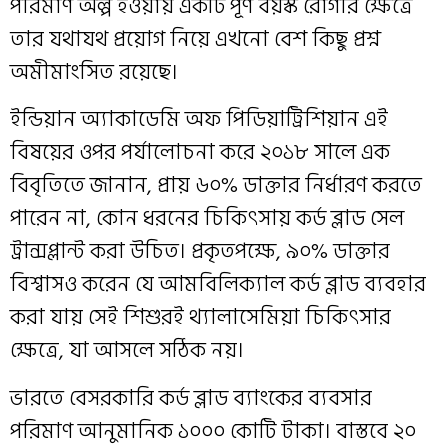
পরিমাণ অল্প হওয়ায় একটি পূর্ণ বয়স্ক রোগীর ক্ষেত্রে
তার যথাযথ প্রয়োগ নিয়ে এখনো বেশ কিছু প্রশ্ন
অমীমাংসিত রয়েছে।
ইন্ডিয়ান অ্যাকাডেমি অফ পিডিয়াট্রিশিয়ান এই
বিষয়ের ওপর পর্যালোচনা করে ২০১৮ সালে এক
বিবৃতিতে জানান, প্রায় ৬০% ডাক্তার নির্ধারণ করতে
পারেন না, কোন ধরনের চিকিৎসায় কর্ড ব্লাড সেল
ট্রান্সপ্লান্ট করা উচিত। প্রকৃতপক্ষে, ৯০% ডাক্তার
বিশ্বাসও করেন যে আমবিলিক্যাল কর্ড ব্লাড ব্যবহার
করা যায় সেই শিশুরই থ্যালাসেমিয়া চিকিৎসার
ক্ষেত্রে, যা আসলে সঠিক নয়।
ভারতে বেসরকারি কর্ড ব্লাড ব্যাংকের ব্যবসার
পরিমাণ আনুমানিক ১০০০ কোটি টাকা। বাস্তবে ২০