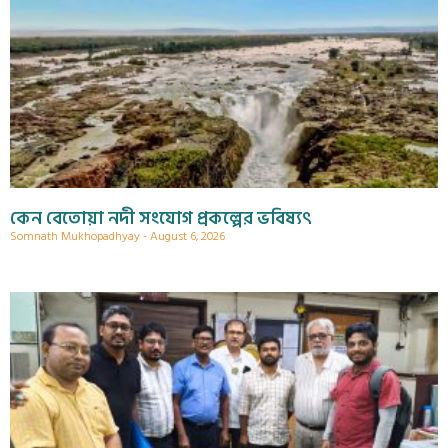
কেন বেতোয়া নদী সংযোগ প্রকল্পের ভবিষ্যৎ
Somnath Mukhopadhyay
August 6, 2026