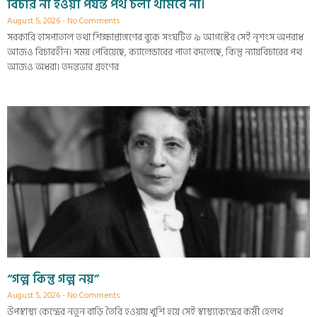
বিচার না হওয়া পর্যন্ত পথ চলা থামবে না।
August 5, 2026
No Comments
সরকারি হাসপাতাল তথা শিক্ষাপ্রাঙ্গণের বুকে সংঘটিত ৯ আগস্টের সেই নৃশংস অপরাধ
আজও বিচারহীন। সময় পেরিয়েছে, ক্যালেন্ডারের পাতা বদলেছে, কিন্তু ন্যায়বিচারের পথ
আজও অধরা। তদন্তভার গ্রহণের
“গল্প কিন্তু গল্প নয়”
August 5, 2026
No Comments
উপস্বাস্থ্য কেন্দ্রের নতুন বাড়ি তৈরি হওয়ায় খুশি হয়ে সেই স্বাস্থ্যকেন্দ্রের কর্মী হেলথ