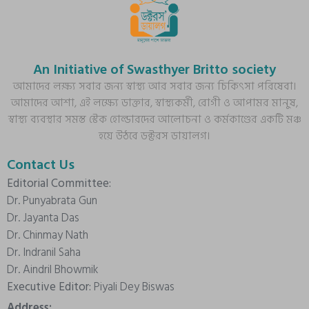
An Initiative of Swasthyer Britto society
আমাদের লক্ষ্য সবার জন্য স্বাস্থ্য আর সবার জন্য চিকিৎসা পরিষেবা।
আমাদের আশা, এই লক্ষ্যে ডাক্তার, স্বাস্থ্যকর্মী, রোগী ও আপামর মানুষ,
স্বাস্থ্য ব্যবস্থার সমস্ত স্টেক হোল্ডারদের আলোচনা ও কর্মকাণ্ডের একটি মঞ্চ
হয়ে উঠবে ডক্টরস ডায়ালগ।
Contact Us
Editorial Committee:
Dr. Punyabrata Gun
Dr. Jayanta Das
Dr. Chinmay Nath
Dr. Indranil Saha
Dr. Aindril Bhowmik
Executive Editor:
Piyali Dey Biswas
Address: