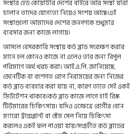
সংস্থার হেড কোয়ার্টার দেশের বাইরে আর সংস্থা যারা
চালান তাদের যোগ্যতা নিয়েও সংশয় আছে।এই
সংস্থাগুলো আমাদের দেশের জনগণকে শুধুমাত্র
ব্যবসার জন্য কাজে লাগায়।
আসলে বেসরকারি সংস্থায় কর্ড ব্লাড সংরক্ষণ করার
মানে হল কোনও কাজে না এলেও তার জন্য বিপুল
পরিমাণে অর্থ খরচ করা। আই.এ.পি. জানিয়েছে,
জেনেটিক বা বংশগত রোগ নিরাময়ের জন্য নিজের
কর্ড ব্লাড ব্যবহার করা যায় না, কারণ তাতে সেই একই
মিউটেশন থাকবে।কর্ড ব্লাড কাজে লাগে হাই রিস্ক
টিউমারের চিকিৎসায়। যদিও এক্ষেত্রে রোগীর বোন
ম্যারো ট্রান্সপ্লান্ট বা স্টেম সেল নিয়ে চিকিৎসা
করলেও একই ফল পাওয়া যায়।সংগ্রহীত কর্ড ব্লাডের