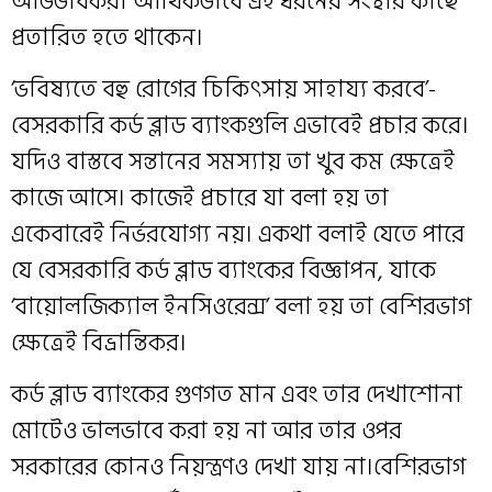
অভিভাবকরা আর্থিকভাবে এই ধরনের সংস্থার কাছে
প্রতারিত হতে থাকেন।
‘ভবিষ্যতে বহু রোগের চিকিৎসায় সাহায্য করবে’-
বেসরকারি কর্ড ব্লাড ব্যাংকগুলি এভাবেই প্রচার করে।
যদিও বাস্তবে সন্তানের সমস্যায় তা খুব কম ক্ষেত্রেই
কাজে আসে। কাজেই প্রচারে যা বলা হয় তা
একেবারেই নির্ভরযোগ্য নয়। একথা বলাই যেতে পারে
যে বেসরকারি কর্ড ব্লাড ব্যাংকের বিজ্ঞাপন, যাকে
‘বায়োলজিক্যাল ইনসিওরেন্স’ বলা হয় তা বেশিরভাগ
ক্ষেত্রেই বিভ্রান্তিকর।
কর্ড ব্লাড ব্যাংকের গুণগত মান এবং তার দেখাশোনা
মোটেও ভালভাবে করা হয় না আর তার ওপর
সরকারের কোনও নিয়ন্ত্রণও দেখা যায় না।বেশিরভাগ