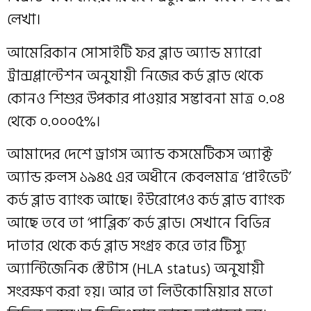
লেখা।
আমেরিকান সোসাইটি ফর ব্লাড অ্যান্ড ম্যারো
ট্রান্সপ্লান্টেশন অনুযায়ী নিজের কর্ড ব্লাড থেকে
কোনও শিশুর উপকার পাওয়ার সম্ভাবনা মাত্র ০.০৪
থেকে ০.০০০৫%।
আমাদের দেশে ড্রাগস অ্যান্ড কসমেটিকস অ্যাক্ট
অ্যান্ড রুলস ১৯৪৫ এর অধীনে কেবলমাত্র ‘প্রাইভেট’
কর্ড ব্লাড ব্যাংক আছে। ইউরোপেও কর্ড ব্লাড ব্যাংক
আছে তবে তা ‘পাব্লিক’ কর্ড ব্লাড। সেখানে বিভিন্ন
দাতার থেকে কর্ড ব্লাড সংগ্রহ করে তার টিস্যু
অ্যান্টিজেনিক স্টেটাস (HLA status) অনুযায়ী
সংরক্ষণ করা হয়। আর তা লিউকোমিয়ার মতো