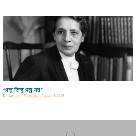
“গল্প কিন্তু গল্প নয়”
Dr. Samudra Sengupta
August 5, 2026