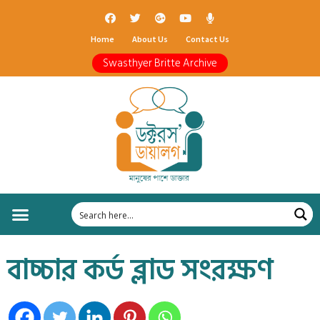
Home
About Us
Contact Us
Swasthyer Britte Archive
বাচ্চার কর্ড ব্লাড সংরক্ষণ