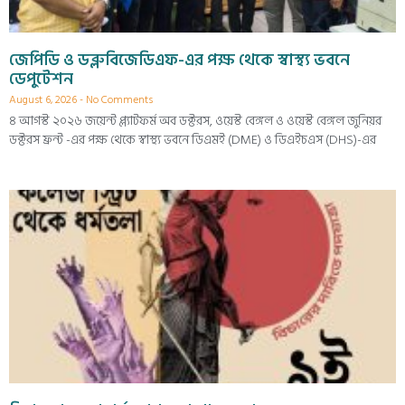
জেপিডি ও ডব্লুবিজেডিএফ-এর পক্ষ থেকে স্বাস্থ্য ভবনে
ডেপুটেশন
August 6, 2026
No Comments
৪ আগস্ট ২০২৬ জয়েন্ট প্ল্যাটফর্ম অব ডক্টরস, ওয়েস্ট বেঙ্গল ও ওয়েস্ট বেঙ্গল জুনিয়র
ডক্টরস ফ্রন্ট -এর পক্ষ থেকে স্বাস্থ্য ভবনে ডিএমই (DME) ও ডিএইচএস (DHS)-এর