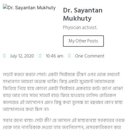
Dr. Sayantan
Mukhuty
Physician activist.
My Other Posts
July 12, 2020
10:46 am
One Comment
লড়াই করতে করতে শেখা। একটা সিস্টেমকে ভীষণ ওপর থেকে দেখতেই
সাধারণত আমরা অভ্যস্ত থাকি। কিন্তু একটা মুভমেন্ট আমাদেরকে
ফিরিয়ে নিয়ে যায় কোনো একটা সিস্টেমের একেবারে রুটে। জানা বোঝা
বাড়ে আর তার সাথে সাথেই বাড়ে ফিরে যাওয়ার তাগিদ। মেডিকেল
কলেজের এই আন্দোলন এমন কিছু কথা তুলেছে যা বহুবছর কোন স্বাস্থ্য
আন্দোলনের কথা ছিল না।
সবার জন্যে স্বাস্থ্য। সেটা কী? যে আসলে এই স্বাস্থ্যব্যবস্থা সরকারের তরফ
থেকে তার নাগরিককে দেওয়া তার অবলিগেশন, বেসরকারিকরণ করে