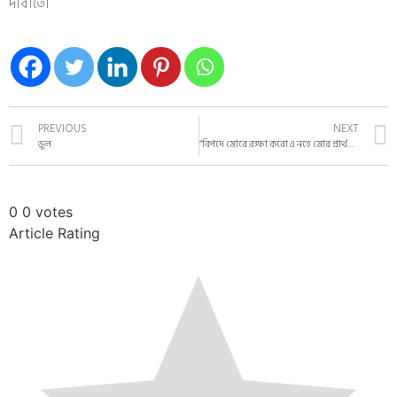
দাবীতে।
PREVIOUS
NEXT
ভুল
“বিপদে মোরে রক্ষা করো এ নহে মোর প্রার্থনা , বিপদে আমি না যেন করি ভয়”
0
0
votes
Article Rating