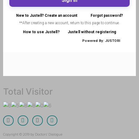
Total Visitor
Copyright © 2019 by Doctors’ Dialogue