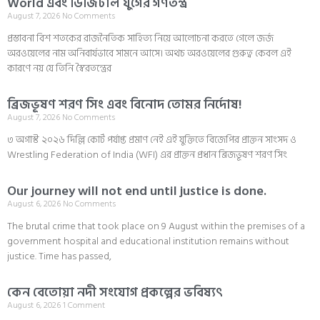
World এবং ডিজিটাল যুগের গণতন্ত্র
August 7, 2026
No Comments
প্রস্তাবনা বিশ শতকের রাজনৈতিক সাহিত্য নিয়ে আলোচনা করতে গেলে জর্জ
অরওয়েলের নাম অনিবার্যভাবে সামনে আসে। অথচ অরওয়েলের গুরুত্ব কেবল এই
কারণে নয় যে তিনি স্বৈরতন্ত্রের
ব্রিজভূষণ শরণ সিং এবং বিনোদ তোমর নির্দোষ!
August 7, 2026
No Comments
৩ অগাস্ট ২০২৬ দিল্লি কোর্ট পর্যাপ্ত প্রমাণ নেই এই যুক্তিতে বিজেপির প্রাক্তন সাংসদ ও
Wrestling Federation of India (WFI) এর প্রাক্তন প্রধান ব্রিজভূষণ শরণ সিং
Our journey will not end until justice is done.
August 6, 2026
No Comments
The brutal crime that took place on 9 August within the premises of a
government hospital and educational institution remains without
justice. Time has passed,
কেন বেতোয়া নদী সংযোগ প্রকল্পের ভবিষ্যৎ
August 6, 2026
1 Comment