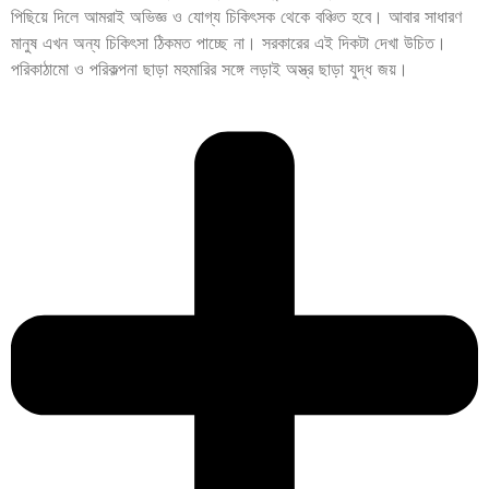
পিছিয়ে দিলে আমরাই অভিজ্ঞ ও যোগ্য চিকিৎসক থেকে বঞ্চিত হবে। আবার সাধারণ
মানুষ এখন অন্য চিকিৎসা ঠিকমত পাচ্ছে না। সরকারের এই দিকটা দেখা উচিত।
পরিকাঠামো ও পরিকল্পনা ছাড়া মহমারির সঙ্গে লড়াই অস্ত্র ছাড়া যুদ্ধ জয়।