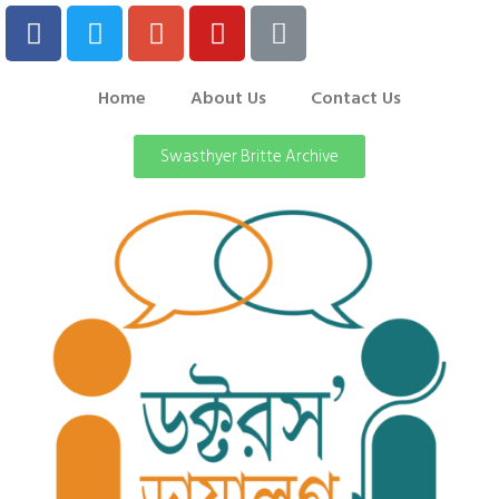
Home
About Us
Contact Us
Swasthyer Britte Archive