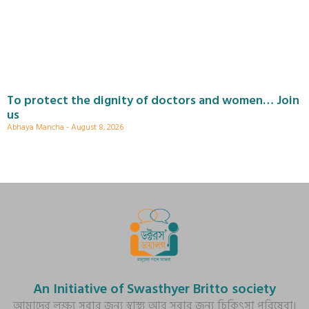
To protect the dignity of doctors and women… Join
us
Abhaya Mancha
August 8, 2026
An Initiative of Swasthyer Britto society
আমাদের লক্ষ্য সবার জন্য স্বাস্থ্য আর সবার জন্য চিকিৎসা পরিষেবা।