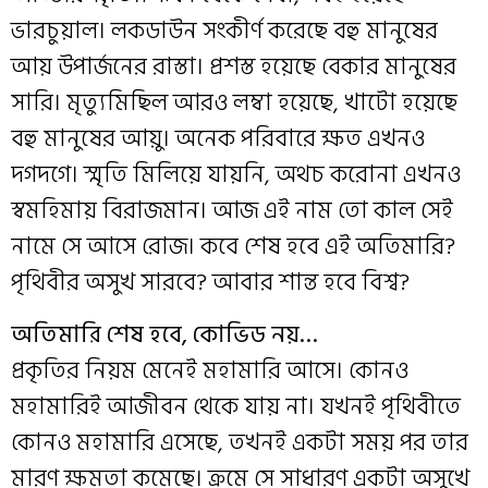
ভারচুয়াল। লকডাউন সংকীর্ণ করেছে বহু মানুষের
আয় উপার্জনের রাস্তা। প্রশস্ত হয়েছে বেকার মানুষের
সারি। মৃত্যুমিছিল আরও লম্বা হয়েছে, খাটো হয়েছে
বহু মানুষের আয়ু। অনেক পরিবারে ক্ষত এখনও
দগদগে। স্মৃতি মিলিয়ে যায়নি, অথচ করোনা এখনও
স্বমহিমায় বিরাজমান। আজ এই নাম তো কাল সেই
নামে সে আসে রোজ। কবে শেষ হবে এই অতিমারি?
পৃথিবীর অসুখ সারবে? আবার শান্ত হবে বিশ্ব?
অতিমারি শেষ হবে, কোভিড নয়…
প্রকৃতির নিয়ম মেনেই মহামারি আসে। কোনও
মহামারিই আজীবন থেকে যায় না। যখনই পৃথিবীতে
কোনও মহামারি এসেছে, তখনই একটা সময় পর তার
মারণ ক্ষমতা কমেছে। ক্রমে সে সাধারণ একটা অসুখে