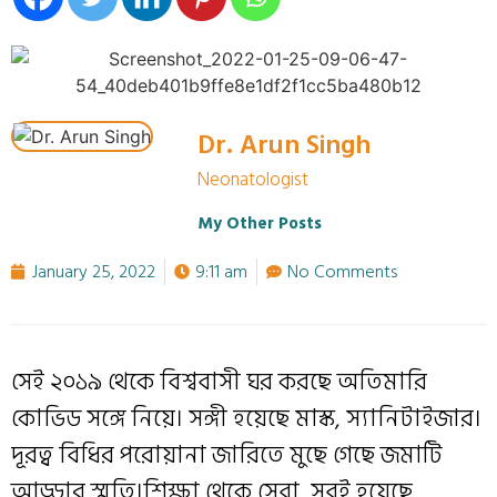
Dr. Arun Singh
Neonatologist
My Other Posts
January 25, 2022
9:11 am
No Comments
সেই ২০১৯ থেকে বিশ্ববাসী ঘর করছে অতিমারি
কোভিড সঙ্গে নিয়ে। সঙ্গী হয়েছে মাস্ক, স্যানিটাইজার।
দূরত্ব বিধির পরোয়ানা জারিতে মুছে গেছে জমাটি
আড্ডার স্মৃতি।শিক্ষা থেকে সেবা, সবই হয়েছে