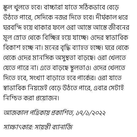
স্কুল খুলতে হবে। বাচ্চারা যাতে সঠিকভাবে বেড়ে
উঠতে পারে, সেদিকে নজর দিতে হবে। দীর্ঘকাল ধরে
ঘরবন্দি হয়ে থাকার ফলে ওরা আস্তে আস্তে জীবনের
মূল স্রোত থেকে বিচ্ছিন্ন হয়ে যাচ্ছে। ওদের স্বাভাবিক
বিকাশ হচ্ছে না। মনের বৃদ্ধি ব্যাহত হচ্ছে। ঘরে থেকে
থেকে ওদের মানসিক অসুস্থতা বাড়ছে। ওরা খেলতে
যেতে পারে না। এতে বাড়ছে স্থূলতাও। ওদের খেলতে
দিতে হবে, সংখ্যা বাড়াতে হবে পার্কের। ওরা যাতে
স্বাভাবিক নিয়মেই বেড়ে উঠতে পারে, এবার সেটাই
নিশ্চিত করা প্রয়োজন।
আজকাল পত্রিকায় প্রকাশিত, ১৭/১/২০২২
সাক্ষাৎকার: সায়ন্তী ব্যানার্জি