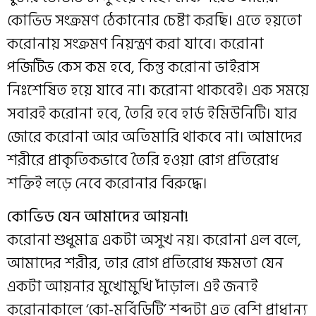
কোভিড সংক্রমণ ঠেকানোর চেষ্টা করছি। এতে হয়তো
করোনায় সংক্রমণ নিয়ন্ত্রণ করা যাবে। করোনা
পজিটিভ কেস কম হবে, কিন্তু করোনা ভাইরাস
নিঃশেষিত হয়ে যাবে না। করোনা থাকবেই। এক সময়ে
সবারই করোনা হবে, তৈরি হবে হার্ড ইমিউনিটি। যার
জোরে করোনা আর অতিমারি থাকবে না। আমাদের
শরীরে প্রাকৃতিকভাবে তৈরি হওয়া রোগ প্রতিরোধ
শক্তিই লড়ে নেবে করোনার বিরুদ্ধে।
কোভিড যেন আমাদের আয়না!
করোনা শুধুমাত্র একটা অসুখ নয়। করোনা এল বলে,
আমাদের শরীর, তার রোগ প্রতিরোধ ক্ষমতা যেন
একটা আয়নার মুখোমুখি দাঁড়াল। এই জন্যই
করোনাকালে ‘কো-মর্বিডিটি’ শব্দটা এত বেশি প্রাধান্য