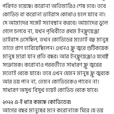
পরিণত হয়েছে। করোনা অতিমারিও শেষ হবে। তবে
কোভিড বা করোনা ভাইরাস কোথাও চলে যাবে না।
সে আমাদের সঙ্গেই সহাবস্থান করবে। আমাদের ভুলে
গেলে চলবে না, যখন পৃথিবীতে প্রথম ইনফ্লুয়েঞ্জা
ভাইরাস এসেছিল, তখন কোভিডের মতোই বহু মানুষ
তাতে প্রাণ হারিয়েছিলেন। এখনও ফ্লু জ্বরে গুটিকয়েক
মানুষ মারা যান প্রতি বছর। আর ইনফ্লুয়েঞ্জাও যথেষ্ট
সংক্রামক। করোনাও পরবর্তীতে সাধারণ ফ্লু জ্বরের
মতোই থেকে যাবে। তবে এখন যেমন মানুষ ফ্লু জ্বরকে
আর ভয় পান না, তেমন কোভিডকেও পাবেন না।
সাধারণ অসুখ বিসুখ হয়েই কোভিড থেকে যাবে।
২০২২ এ-ই ধার কমছে কোভিডের!
আগের বছর মানুষের মনে করোনাকে ঘিরে যে ভয়