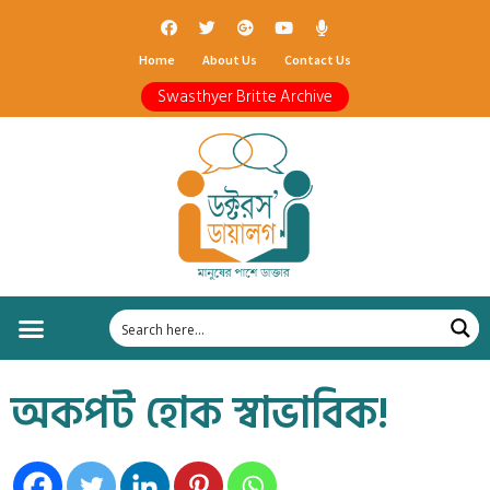
Home
About Us
Contact Us
Swasthyer Britte Archive
অকপট হোক স্বাভাবিক!