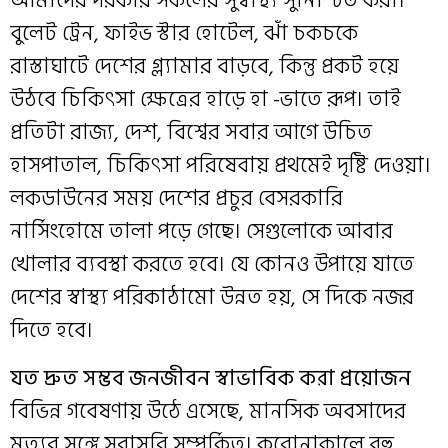
আমাদের দরকার সকলের সুস্বাস্থ্য সুনিশ্চিত করা।
বুলেট ট্রেন, ফাইভ স্টার হোটেল, ঝাঁ চকচকে
রাস্তাঘাটে দেশের গ্ল্যামার বাড়বে, কিন্তু প্রকট হয়ে
উঠবে চিকিৎসা ক্ষেত্রের হাড়ে হা -ভাতে রূপ। তাই
প্রতিটা রাজ্য, দেশ, বিশ্বের সবার আগে উচিত
হাসপাতাল, চিকিৎসা পরিষেবায় প্রথমেই দৃষ্টি দেওয়া।
লকডাউনের সময় দেশের প্রচুর বেসরকারি
নার্সিংহোমে তালা পড়ে গেছে। সেগুলোকে আবার
খোলার ব্যবস্থা করতে হবে। যে কোনও উপায়ে যাতে
দেশের স্বাস্থ্য পরিকাঠামো উন্নত হয়, সে দিকে নজর
দিতে হবে।
যত দ্রুত সম্ভব জনজীবন স্বাভাবিক করা প্রয়োজন
বিভিন্ন গবেষণায় উঠে এসেছে, মানসিক অবসাদের
মৃত্যুর সঙ্গে সরাসরি সম্পর্কিত। করোনাকালে বহু