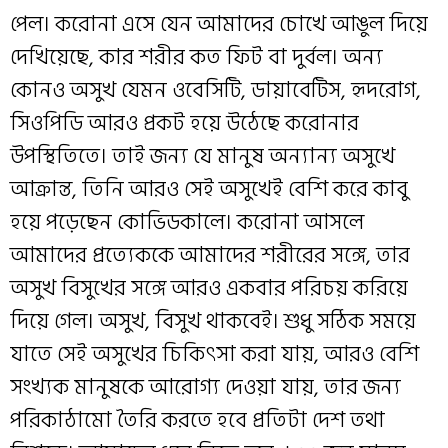
পেল। করোনা এসে যেন আমাদের চোখে আঙুল দিয়ে
দেখিয়েছে, কার শরীর কত ফিট বা দুর্বল। অন্য
কোনও অসুখ যেমন ওবেসিটি, ডায়াবেটিস, হৃদরোগ,
সিওপিডি আরও প্রকট হয়ে উঠেছে করোনার
উপস্থিতিতে। তাই জন্য যে মানুষ অন্যান্য অসুখে
আক্রান্ত, তিনি আরও সেই অসুখেই বেশি করে কাবু
হয়ে পড়েছেন কোভিডকালে। করোনা আসলে
আমাদের প্রত্যেককে আমাদের শরীরের সঙ্গে, তার
অসুখ বিসুখের সঙ্গে আরও একবার পরিচয় করিয়ে
দিয়ে গেল। অসুখ, বিসুখ থাকবেই। শুধু সঠিক সময়ে
যাতে সেই অসুখের চিকিৎসা করা যায়, আরও বেশি
সংখ্যক মানুষকে আরোগ্য দেওয়া যায়, তার জন্য
পরিকাঠামো তৈরি করতে হবে প্রতিটা দেশ তথা