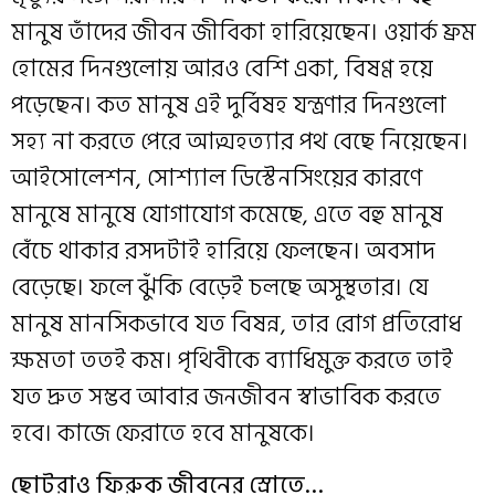
মানুষ তাঁদের জীবন জীবিকা হারিয়েছেন। ওয়ার্ক ফ্রম
হোমের দিনগুলোয় আরও বেশি একা, বিষণ্ণ হয়ে
পড়েছেন। কত মানুষ এই দুর্বিষহ যন্ত্রণার দিনগুলো
সহ্য না করতে পেরে আত্মহত্যার পথ বেছে নিয়েছেন।
আইসোলেশন, সোশ্যাল ডিস্টেনসিংয়ের কারণে
মানুষে মানুষে যোগাযোগ কমেছে, এতে বহু মানুষ
বেঁচে থাকার রসদটাই হারিয়ে ফেলছেন। অবসাদ
বেড়েছে। ফলে ঝুঁকি বেড়েই চলছে অসুস্থতার। যে
মানুষ মানসিকভাবে যত বিষন্ন, তার রোগ প্রতিরোধ
ক্ষমতা ততই কম। পৃথিবীকে ব্যাধিমুক্ত করতে তাই
যত দ্রুত সম্ভব আবার জনজীবন স্বাভাবিক করতে
হবে। কাজে ফেরাতে হবে মানুষকে।
ছোটরাও ফিরুক জীবনের স্রোতে…