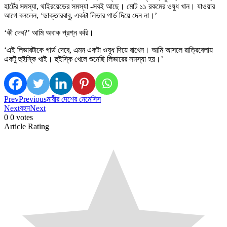
হার্টের সমস্যা, থাইরয়েডের সমস্যা -সবই আছে। মোট ১১ রকমের ওষুধ খান। যাওয়ার
আগে বললেন, ‘ডাক্তারবাবু, একটা লিভার গার্ড দিয়ে দেন না।’
‘কী দেব?’ আমি অবাক প্রশ্ন করি।
‘এই লিভারটাকে গার্ড দেবে, এমন একটা ওষুধ দিয়ে রাখেন। আমি আসলে রাত্রিবেলায়
একটু হুইস্কি খাই। হুইস্কি খেলে শুনেছি লিভারের সমস্যা হয়।’
Prev
Previous
মারীর দেশের নেমেসিস
Next
বহন
Next
0
0
votes
Article Rating