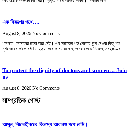
করে রয়েছি অভয়ার বিচারের। প্রকৃত বিচার আজও অধরা। “আমার চক্ষে
এক বিকল্পের পথে….
August 8, 2026
No Comments
“অভয়া” আমাদের মাঝে আর নেই। এই সমাজের গর্ভ থেকেই জন্ম নেওয়া কিছু পশু
নৃশংসভাবে তাঁকে ধর্ষণ ও হত্যা করে আমাদের কাছ থেকে কেড়ে নিয়েছে ২০২৪-এর
To protect the dignity of doctors and women… Join
us
August 8, 2026
No Comments
সাম্প্রতিক পোস্ট
আসুন, বিচারহীনতার বিরুদ্ধে আবারও পথে নামি।