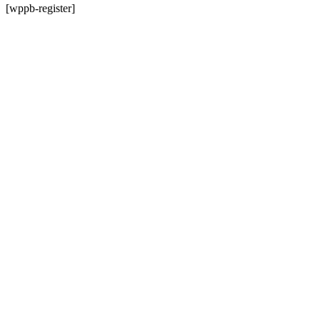
[wppb-register]