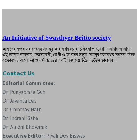
An Initiative of Swasthyer Britto society
আমাদের লক্ষ্য সবার জন্য স্বাস্থ্য আর সবার জন্য চিকিৎসা পরিষেবা। আমাদের আশা,
এই লক্ষ্যে ডাক্তার, স্বাস্থ্যকর্মী, রোগী ও আপামর মানুষ, স্বাস্থ্য ব্যবস্থার সমস্ত স্টেক
হোল্ডারদের আলোচনা ও কর্মকাণ্ডের একটি মঞ্চ হয়ে উঠবে ডক্টরস ডায়ালগ।
Contact Us
Editorial Committee:
Dr. Punyabrata Gun
Dr. Jayanta Das
Dr. Chinmay Nath
Dr. Indranil Saha
Dr. Aindril Bhowmik
Executive Editor:
Piyali Dey Biswas