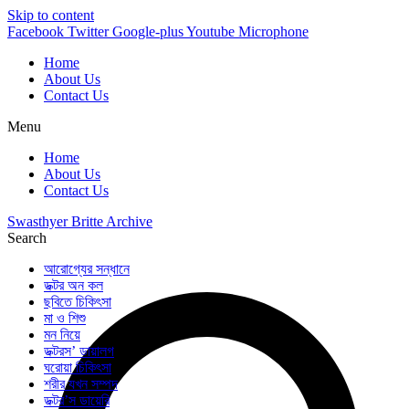
Skip to content
Facebook
Twitter
Google-plus
Youtube
Microphone
Home
About Us
Contact Us
Menu
Home
About Us
Contact Us
Swasthyer Britte Archive
Search
আরোগ্যের সন্ধানে
ডক্টর অন কল
ছবিতে চিকিৎসা
মা ও শিশু
মন নিয়ে
ডক্টরস’ ডায়ালগ
ঘরোয়া চিকিৎসা
শরীর যখন সম্পদ
ডক্টর’স ডায়েরি