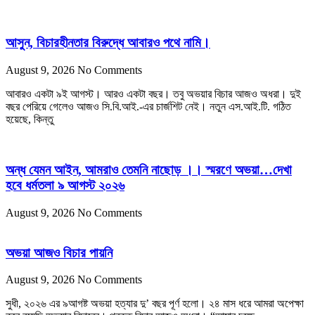
আসুন, বিচারহীনতার বিরুদ্ধে আবারও পথে নামি।
August 9, 2026
No Comments
আবারও একটা ৯ই আগস্ট। আরও একটা বছর। তবু অভয়ার বিচার আজও অধরা। দুই
বছর পেরিয়ে গেলেও আজও সি.বি.আই.-এর চার্জশিট নেই। নতুন এস.আই.টি. গঠিত
হয়েছে, কিন্তু
অন্ধ যেমন আইন, আমরাও তেমনি নাছোড় ।। স্মরণে অভয়া…দেখা
হবে ধর্মতলা ৯ আগস্ট ২০২৬
August 9, 2026
No Comments
অভয়া আজও বিচার পায়নি
August 9, 2026
No Comments
সুধী, ২০২৬ এর ৯আগষ্ট অভয়া হত্যার দু’ বছর পূর্ণ হলো। ২৪ মাস ধরে আমরা অপেক্ষা