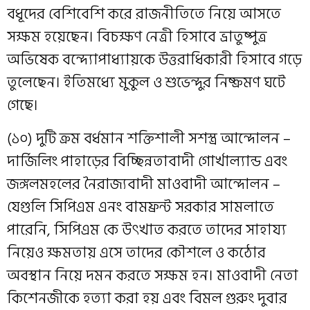
বধূদের বেশিবেশি করে রাজনীতিতে নিয়ে আসতে
সক্ষম হয়েছেন। বিচক্ষণ নেত্রী হিসাবে ভ্রাতুষ্পুত্র
অভিষেক বন্দ্যোপাধ্যায়কে উত্তরাধিকারী হিসাবে গড়ে
তুলেছেন। ইতিমধ্যে মুকুল ও শুভেন্দুর নিষ্ক্রমণ ঘটে
গেছে।
(১০) দুটি ক্রম বর্ধমান শক্তিশালী সশস্ত্র আন্দোলন –
দার্জিলিং পাহাড়ের বিচ্ছিন্নতাবাদী গোর্খাল্যান্ড এবং
জঙ্গলমহলের নৈরাজ্যবাদী মাওবাদী আন্দোলন –
যেগুলি সিপিএম এনং বামফ্রন্ট সরকার সামলাতে
পারেনি, সিপিএম কে উৎখাত করতে তাদের সাহায্য
নিয়েও ক্ষমতায় এসে তাদের কৌশলে ও কঠোর
অবস্থান নিয়ে দমন করতে সক্ষম হন। মাওবাদী নেতা
কিশেনজীকে হত্যা করা হয় এবং বিমল গুরুং দুবার