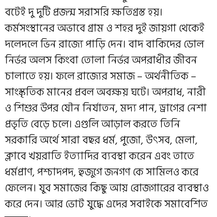
বটেই দু দুটি প্রজন্ম সরাসরি ক্ষতিগ্রস্ত হয়।
কর্মসংস্থানের অভাবে গ্রাম ও শহর দুই জায়গা থেকেই
দলেদলে ভিন রাজ্যে পাড়ি দেন। বাদ বাকিদের ডোল
নির্ভর অলস কিংবা তোলা নির্ভর অপরাধীর জীবন
চালাতে হয়। ফলে রাজ্যের সমাজ – অর্থনীতিক –
সাংস্কৃতিক মানের প্রবল অবক্ষয় ঘটে। অপরাধ, নারী
ও শিশুর উপর যৌন নির্যাতন, মদ্য পান, ড্রাগের নেশা
প্রভৃতি বেড়ে চলে। এগুলি আড়াল করতে তিনি
সরকারি অর্থে সারা বছর ধর্ম, পুজো, উৎসব, মেলা,
ক্লাবে খয়রাতি ইত্যাদির ব্যবস্থা করেন এবং তাতে
ধর্মপ্রাণ, পশ্চাদপদ, হুজুগে জনগণ কে সামিলও করে
ফেলেন। যুব সমাজের কিছু আয় রোজগারের ব্যবস্থাও
করে দেন। আর ভোট যুদ্ধে এদের সবাইকে সমাবেশিত