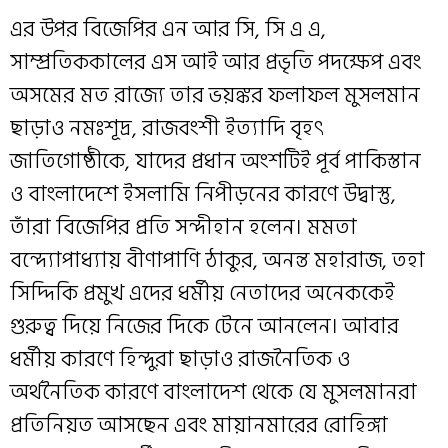
এর উপর বিজেপির এন আর সি, সি এ এ,
সাম্প্রতিককালের এস আই আর প্রভৃতি পদক্ষেপ এবং
অসমের মত রাজ্যে তার ভয়ঙ্কর ফলাফল মুসলমান
ছাড়াও নমঃশূদ্র, রাজবংশী ইত্যাদি বৃহৎ
জাতিগোষ্ঠীকে, যাদের প্রধান অংশটিই পূর্ব পাকিস্তান
ও বাংলাদেশে ইসলামি নিপীড়নের কারণে উদ্বাস্তু,
তাঁরা বিজেপির প্রতি সন্দীহান হলেন। মমতা
বন্দ্যোপাধ্যায় বীণাপাণি ঠাকুর, অনন্ত মহারাজ, তহা
সিদ্দিকি প্রমুখ এদের ধর্মীয় নেতাদের অনেককেই
গুরুত্ব দিয়ে নিজের দিকে টেনে আনলেন। আবার
ধর্মীয় কারণে হিন্দুরা ছাড়াও রাজনৈতিক ও
অর্থনৈতিক কারণে বাংলাদেশ থেকে যে মুসলমানরা
প্রতিনিয়ত আসছেন এবং মায়ানমারের রোহিঙ্গা