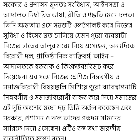
সরকার ও প্রশাসন মূলতঃ সংবিধান, আইনসভা ও
আদালত নির্ধারিত ভাষা, রীতি ও পদ্ধতি মেনে চলত।
তিনি ক্ষমতায় এসে সমস্তটি ওলটপালট করে নিজের
সুবিধা ও হিসেব মত চালিয়ে যেমন পুরো ব্যবস্থাটা
নিজের হাতের তালুর মধ্যে নিয়ে এসেছেন, অন্যদিকে
বিরোধী দল, প্রাতিষ্ঠানিক ব্যক্তিবর্গ, আইন –
আদালতকে হতবাক ও কিংকর্তব্যবিমূঢ় করে
দিয়েছেন। এর সঙ্গে নিজের শ্রেণিজ নিম্নবর্গীয় ও
সমাজবিরোধী বিষয়গুলি মিশিয়ে পুরো ব্যাবস্থাপনাটি
নিম্নবর্গীয় ও সমাজবিরোধী বান্ধব করে দিয়ে সমাজের
এই দুটি অংশের মধ্যে দৃঢ় ভিত্তি অর্জন করেছেন এবং
সরকার, প্রশাসন ও দলে তাদের একদম সামনের
সারিতে নিয়ে এসেছেন। এটিও বঙ্গ তথা ভারতীয়
রাজনীতিতে সম্পূর্ণ নতুন।