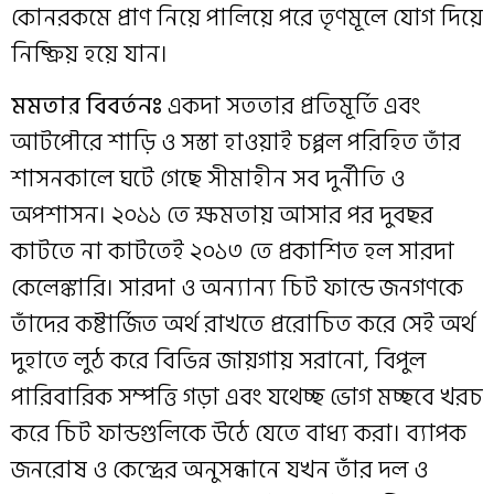
কোনরকমে প্রাণ নিয়ে পালিয়ে পরে তৃণমূলে যোগ দিয়ে
নিষ্ক্রিয় হয়ে যান।
মমতার বিবর্তনঃ
একদা সততার প্রতিমূর্তি এবং
আটপৌরে শাড়ি ও সস্তা হাওয়াই চপ্পল পরিহিত তাঁর
শাসনকালে ঘটে গেছে সীমাহীন সব দুর্নীতি ও
অপশাসন। ২০১১ তে ক্ষমতায় আসার পর দুবছর
কাটতে না কাটতেই ২০১৩ তে প্রকাশিত হল সারদা
কেলেঙ্কারি। সারদা ও অন্যান্য চিট ফান্ডে জনগণকে
তাঁদের কষ্টার্জিত অর্থ রাখতে প্ররোচিত করে সেই অর্থ
দুহাতে লুঠ করে বিভিন্ন জায়গায় সরানো, বিপুল
পারিবারিক সম্পত্তি গড়া এবং যথেচ্ছ ভোগ মচ্ছবে খরচ
করে চিট ফান্ডগুলিকে উঠে যেতে বাধ্য করা। ব্যাপক
জনরোষ ও কেন্দ্রের অনুসন্ধানে যখন তাঁর দল ও