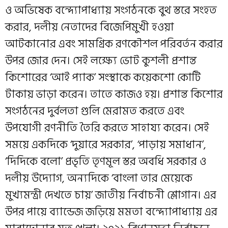
ও অভিষেক বন্দ্যোপাধ্যায় সংগঠনকে বুথ স্তরে সংহত
করার, দলীয় নেতাদের বিজেপিমুখী হওয়া
আটকানোর এবং সামগ্রিক রণকৌশল পরিবর্তন করার
উপর জোর দেন। সেই লক্ষ্যে ভোট কুশলী প্রশান্ত
কিশোরের ‘আই প্যাক’ সংস্থাকে কয়েকশো কোটি
টাকায় ভাড়া করেন। তাতে কাজও হয়। প্রশান্ত কিশোর
সংগঠনের দুর্বলতা গুলি মেরামত করতে এবং
উপযোগী রণনীতি তৈরি করতে সাহায্য করেন। সেই
সময়ে একদিকে ‘দুয়ারে সরকার’, ‘পাড়ায় সমাধান’,
‘দিদিকে বলো’ প্রভৃতি তৃণমূল স্তর অবধি সরকার ও
দলীয় উদ্যোগ, অন্যদিকে ‘বাংলা তার মেয়েকে
মুখ্যমন্ত্রী দেখতে চায়’ জাতীয় নির্বাচনী শ্লোগান। এর
উপর পায়ে ব্যান্ডেজ জড়িয়ে মমতা বন্দ্যোপাধ্যায় এর