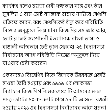
কার্যকর হলেও মমতা দেবী দক্ষতার সঙ্গে এবং তাঁর
মুসলিম ও বাম ভোট ব্যাঙ্ককে রাস্তায় নামিয়ে সেগুলি
প্রতিহত করেন, বরং সেগুলিকেই ইস্যু করে পরিস্থিতি
নিজের অনুকূলে নিয়ে যান। বিজেপির এস আই আর,
ভোটার লিস্ট সংশোধনী ইত্যাদিকে বাংলা ভাষা ও
বাঙালী অস্মিতার ঢেউ তুলে যেরকম ‘২৬ বিধানসভা
নির্বাচনের আগে পরিস্থিতি নিজের অনুকূলে নিয়ে
যাওয়ার চেষ্টা করছেন।
এতদসত্তেও বিজেপির দিকে বিশেষত উত্তরবঙ্গে একটি
হাওয়া তৈরি হওয়ায় এবং ১৯১৯ এর লোকসভা
নির্বাচনে বিজেপি পশ্চিমবঙ্গে ৪২ টি আসনের মধ্যে
প্রদত্ত ভোটের ৪০.৭% ভোট পেয়ে ১৮ টি আসনে বিজয়ী
হওয়ায় ২০২১ এর বিধানসভা নির্বাচনের আগে মমতা