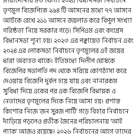
মারাদোনার মত খেলা। ২০২১ বিধানসভা নির্বাচনে
তৃণমূল বিজেপিকে ২৯৪ টি আসনের মধ্যে ৭৭ আসনে
আটকে রেখে ২১১ আসনে জয়লাভ করে বিপুল সংখ্যা
গরিষ্ঠতা নিয়ে সরকার গড়ে। সিপিএম এবং কংগ্রেস
বিধানসভা শূন্য হয়। ২০২৩ এর পঞ্ছায়েত নির্বাচন এবং
২০২৪ এর লোকসভা নির্বাচনে তৃণমূলের এই জয়ের
ধারা অব্যহত থাকে। ইতিমধ্যে দিলীপ ঘোষকে
বিজেপির সভাপতি পদ থেকে সরিয়ে কোণঠাসা করে
দেওয়ায় বিজেপি দুর্বল হয়ে যায় এবং নানারকম
সুবিধা দিয়ে একের পর এক বিজেপি বিধায়ক ও
নেতাদের তৃণমূলের দিকে নিয়ে আসা হয়। প্রশান্ত
কিশোর নিজে ‘জন সুরজ পার্টি’ গড়ে বিহার নির্বাচনে
দাঁড়িয়ে পড়লেও প্রতীক জৈনের পরিচালনায় ‘আই
প্যাক’ আজও রয়েছে। ২০২৬ নির্বাচনের আগে তাদের