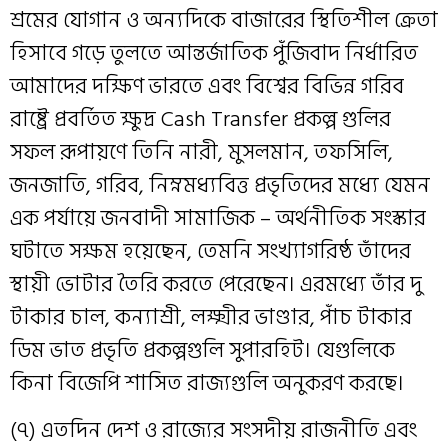
শ্রমের যোগান ও অন্যদিকে বাজারের স্থিতিশীল ক্রেতা
হিসাবে গড়ে তুলতে আন্তর্জাতিক পুঁজিবাদ নির্ধারিত
আমাদের দক্ষিণ ভারতে এবং বিশ্বের বিভিন্ন গরিব
রাষ্ট্রে প্রবর্তিত ক্ষুদ্র Cash Transfer প্রকল্প গুলির
সফল রূপায়ণে তিনি নারী, মুসলমান, তফসিলি,
জনজাতি, গরিব, নিম্নমধ্যবিত্ত প্রভৃতিদের মধ্যে যেমন
এক পর্যায়ে জনবাদী সামাজিক – অর্থনীতিক সংস্কার
ঘটাতে সক্ষম হয়েছেন, তেমনি সংখ্যাগরিষ্ঠ তাঁদের
স্থায়ী ভোটার তৈরি করতে পেরেছেন। এরমধ্যে তাঁর দু
টাকার চাল, কন্যাশ্রী, লক্ষ্মীর ভাণ্ডার, পাঁচ টাকার
ডিম ভাত প্রভৃতি প্রকল্পগুলি সুপারহিট। যেগুলিকে
কিনা বিজেপি শাসিত রাজ্যগুলি অনুকরণ করছে।
(৭) এতদিন দেশ ও রাজ্যের সংসদীয় রাজনীতি এবং