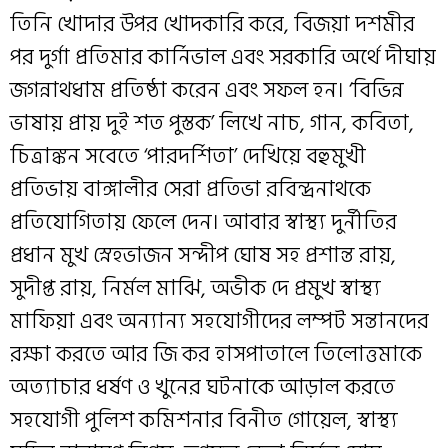
তিনি খোদার উপর খোদকারি করে, বিজয়া দশমীর
পর দুর্গা প্রতিমার কার্নিভাল এবং সরকারি অর্থে দীঘায়
জগন্নাথধাম প্রতিষ্ঠা করেন এবং সফল হন। ‘বিভিন্ন
ভাষায় প্রায় দুই শত পুস্তক’ লিখে নাচ, গান, কবিতা,
চিত্রাঙ্কন সবেতে ‘পারদর্শিতা’ দেখিয়ে বহুমুখী
প্রতিভায় বাঙ্গালীর সেরা প্রতিভা রবিন্দ্রনাথকে
প্রতিযোগিতায় ফেলে দেন। আবার স্বাস্থ্য দুর্নীতির
প্রধান মুখ স্নেহভাজন সন্দীপ ঘোষ সহ প্রশান্ত রায়,
সুদীপ্ত রায়, নির্মল মাঝি, অভীক দে প্রমুখ স্বাস্থ্য
মাফিয়া এবং অন্যান্য সহযোগীদের লম্পট সন্তানদের
রক্ষা করতে আর জি কর হাসপাতালে তিলোত্তমাকে
অত্যাচার ধর্ষণ ও খুনের ঘটনাকে আড়াল করতে
সহযোগী পুলিশ কমিশনার বিনীত গোয়েল, স্বাস্থ্য