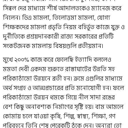
সিব্বল দের মাধ্যমে শীর্ষ আদালতকেও ম্যানেজ করে
নিলেন। ডিএ মামলা, তিলোত্তমা মামলা, যোগ্য
শিক্ষকদের মামলা প্রভৃতি নিয়ম বহির্ভূত কাজে যুক্ত ও
দুর্নীতিকে প্রশ্রয়দানকারী রাজ্য সরকারের প্রতিটি
সংকটজনক মামলায় বিষয়গুলি প্রতীয়মান।
মুখে ২০০% কাজ করে ফেলেছি ইত্যাদি বললেও
মমতা দেবী একদম শুরুতে রাস্তাঘাটের উন্নতি সহ
পরিকাঠামো উন্নয়নে ব্রতী হন। ক্রমে এগুলির মাধ্যমে
অর্থ সংগ্রহ ও আত্মপ্রচারের প্রতি মনোযোগী হন। ফলে
পরিকাঠামো উন্নয়ন থমকে গিয়ে নীল সাদা রঙের
বেশ কিছু অনাবশ্যক নির্মাণের সৃষ্টি হয়। বাম আমলে
কোমায় চলে যাওয়া কৃষি, শিল্প, স্বাস্থ্য, শিক্ষা, গণ
পরিবহনে তিনি শেষ পেরেকটি ঠুকে দেন। অন্যরা তো