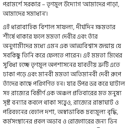
পরামর্শে সরকার – তৃণমূল উদ্যোগ ‘আমাদের পাড়া,
আমাদের সমাধান’।
এই ধারাবাহিক বিশাল সাফল্য, দীর্ঘদিন ক্ষমতার
শীর্ষে থাকার ফলে মমতা দেবীর এবং তাঁর
অনুগামীদের মধ্যে এমন এক আত্মবিশ্বাস জন্মায় যে
সবকিছু তিনি করে ফেলতে পারেন। এই মমতা মিথের
সুবিধা হচ্ছে তৃণমূল অপশাসনের যাবতীয় ত্রুটি এতে
ঢাকা পড়ে এবং মানবী মমতা অতিমানবী দেবী রূপে
তাঁদের কাছে পরিগণিত হন। যার উপর ভর করে ঘাটাল
সহ রাজ্যের বিস্তীর্ণ এক অঞ্চল প্রতিবারের মত মনুষ্য
সৃষ্ট বন্যার কবলে থাকা সত্ত্বেও, রাজ্যের রাস্তাঘাট ও
পরিবহনের বেহাল দশা, অস্বাভাবিক দ্রব্যমূল্য বৃদ্ধি,
কর্মসংস্থানের প্রবল অভাব ও রোজগারের জন্য ভিন