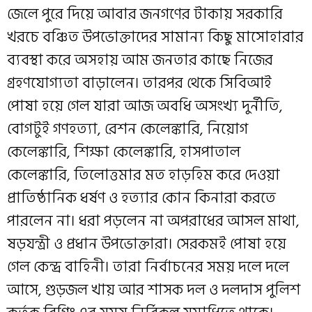
জেলে পুরে দিয়ে আবার জনগণের টাকায় সরকারি
খরচে বঞ্চিত উপভোক্তাদের সামান্য কিছু মাসোহারার
ব্যবস্থা করে অসহায় আম জনতার কাছে নিজের
গ্রহণযোগ্যতা বাড়ালেন। তারপর থেকে সিবিআই
পোষা হয়ে গেল যারা আজ অবধি অসংখ্য দুর্নীতি,
বোগটুই গণহত্যা, রেশন কেলেঙ্কারি, নিয়োগ
কেলেঙ্কারি, শিক্ষা কেলেঙ্কারি, হাসপাতাল
কেলেঙ্কারি, তিলোত্তমার মত হাড়হিম করে দেওয়া
প্রাতিষ্ঠানিক ধর্ষণ ও হত্যার কোন কিনারা করতে
পারলেন না। ধরা পড়লেন না অপরাধের আসল মাথা,
ষড়যন্ত্রী ও প্রধান উপভোক্তারা। সেরকমই পোষা হয়ে
গেল কেন্দ্র বাহিনী। তারা নির্বাচনের সময় দলে দলে
আসে, গুড়জল খায় আর শাসক দল ও দলদাস পুলিশ