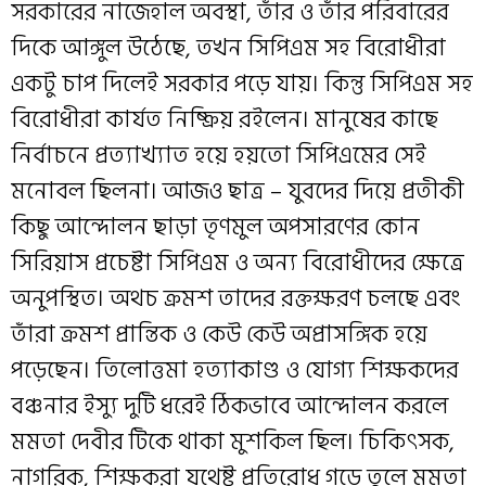
সরকারের নাজেহাল অবস্থা, তাঁর ও তাঁর পরিবারের
দিকে আঙ্গুল উঠেছে, তখন সিপিএম সহ বিরোধীরা
একটু চাপ দিলেই সরকার পড়ে যায়। কিন্তু সিপিএম সহ
বিরোধীরা কার্যত নিষ্ক্রিয় রইলেন। মানুষের কাছে
নির্বাচনে প্রত্যাখ্যাত হয়ে হয়তো সিপিএমের সেই
মনোবল ছিলনা। আজও ছাত্র – যুবদের দিয়ে প্রতীকী
কিছু আন্দোলন ছাড়া তৃণমুল অপসারণের কোন
সিরিয়াস প্রচেষ্টা সিপিএম ও অন্য বিরোধীদের ক্ষেত্রে
অনুপস্থিত। অথচ ক্রমশ তাদের রক্তক্ষরণ চলছে এবং
তাঁরা ক্রমশ প্রান্তিক ও কেউ কেউ অপ্রাসঙ্গিক হয়ে
পড়েছেন। তিলোত্তমা হত্যাকাণ্ড ও যোগ্য শিক্ষকদের
বঞ্চনার ইস্যু দুটি ধরেই ঠিকভাবে আন্দোলন করলে
মমতা দেবীর টিকে থাকা মুশকিল ছিল। চিকিৎসক,
নাগরিক, শিক্ষকরা যথেষ্ট প্রতিরোধ গড়ে তুলে মমতা