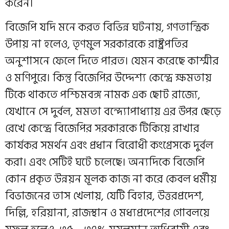
করেন।
বিজেপি যদি মনে করত বিভিন্ন ঘটনায়, গণতান্ত্রিক
উপায় না হলেও, তৃণমুল সরকারকে রাষ্ট্রপতির
অনুশাসনে ফেলে দিতে পারত। যেমন করেছে কাশ্মীর
ও মণিপুরে। কিন্তু বিজেপির উদ্দেশ্য কেন্দ্রে ক্ষমতায়
টিকে থাকতে পশ্চিমবঙ্গ নামক এক ছোট রাজ্যে,
যেখানে সে দুর্বল, মমতা বন্দ্যোপাধ্যায় এর উপর ছেড়ে
রেখে কেন্দ্রে বিজেপির সরকারকে টিকিয়ে রাখার
কার্যকর সমর্থন এবং প্রধান বিরোধী কংগ্রেসকে দুর্বল
করা। এবং সেটিই ঘটে চলেছে। অন্যদিকে বিজেপি
কোন প্রকৃত উন্নয়ন মূলক কাজ না করে কেবল ধর্মীয়
বিভাজনের তাস খেলায়, যেটি বিহার, উত্তরপ্রদেশ,
দিল্লি, হরিয়ানা, রাজস্থান ও মধ্যপ্রদেশের গোবলয়ে