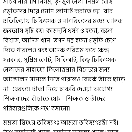
সচিব নারায়ণ নিগম, তৃণমূল নেতা নির্মল ঘোষ
প্রভৃতিদের দিয়ে প্রমাণ লোপাট করাতে হয়। যার
প্রতিক্রিয়ায় চিকিৎসক ও নাগরিকদের মধ্যে ব্যাপক
জনরোষ সৃষ্টি হয়। কামদুনি ধর্ষণ ও হত্যা, বরুণ
বিশ্বাস, আনিস খান, তপন দত্ত হত্যা প্রভৃতি চেপে
দিতে পারলেও এবং অনেক পরিশ্রম করে কেন্দ্র
সরকার, সুপ্রিম কোর্ট, সিবিআই, কিছু চিকিৎসক
নেতাদের সাহায্যে তিলোত্তমার বিচারের জন্য
আন্দোলন সামলে দিতে পারলেও বিতর্ক তাঁকে ছাড়ে
না। যেরকম টাকা নিয়ে চাকরি দেওয়া অযোগ্য
শিক্ষকদের বাঁচাতে যোগ্য শিক্ষক ও তাঁদের
পরিবারগুলিকে পথে বসানো।
মমতা মিথের ভবিষ্যৎঃ
আমরা ভবিষ্যৎদ্রষ্টা নই।