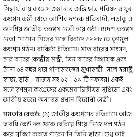
সিদ্ধার্থ রায় কংগ্রেস জমানার জঙ্গি ছাত্র পরিষদ ও যুব
কংগ্রেস কর্মী থেকে আশির দশকে প্রতিবাদী, লড়াকু ও
জনপ্রিয় জাতীয় কংগ্রেস নেত্রী হয়ে ওঠা। প্রদেশ কংগ্রেস
নেতা সোমেন মিত্রের সঙ্গে বিবাদে ১৯৯৮ তে তৃণমুল
কংগ্রেস গঠন। বাকিটা ইতিহাস। সাত বারের সাংসদ,
চার বারের কেন্দ্রীয় মন্ত্রী, তিন বারের বিধায়ক এবং
টানা ১৪ বছর ধরে পশ্চিমবঙ্গের মুখ্যমন্ত্রী। সঙ্গে স্বরাষ্ট্র,
স্বাস্থ্য, ভূমি – রাজস্ব সহ ১২ – ১৩ টি দফতর। একই
সঙ্গে তৃণমুল কংগ্রেসের একমেবাদ্বিতীয়ম সুপ্রিমো এবং
জাতীয় স্তরের অন্যতম প্রধান বিরোধী নেত্রী।
মমতার রেকর্ড:
(১) জাতীয় কংগ্রেসের ইতিহাসে আজ
অবধি কেউ দল থেকে বেরিয়ে গিয়ে নিজে দল গঠন
করে সুবিধা করতে পারেন নি তিনি ছাড়া। শুধু তাই