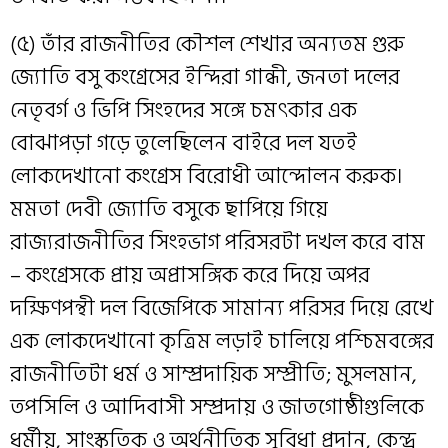
(৫) তাঁর রাজনীতির কৌশল শেখার অন্যতম গুরু
জ্যোতি বসু কংগ্রেসের ইন্দিরা গান্ধী, জনতা দলের
নেতৃবর্গ ও ভিপি সিংহদের সঙ্গে চমৎকার এক
বোঝাপড়া গড়ে তুলেছিলেন বাইরে দল যতই
লোকদেখানো কংগ্রেস বিরোধী আন্দোলন করুক।
মমতা দেবী জ্যোতি বসুকে ছাপিয়ে গিয়ে
রাজ্যরাজনীতির সিংহভাগ পরিসরটা দখল করে বাম
– কংগ্রেসকে প্রায় অপ্রাসঙ্গিক করে দিয়ে অপর
দক্ষিণপন্থী দল বিজেপিকে সামান্য পরিসর দিয়ে রেখে
এক লোকদেখানো কৃত্রিম লড়াই চালিয়ে পশ্চিমবঙ্গের
রাজনীতিটা ধর্ম ও সাম্প্রদায়িক সম্প্রীতি; মুসলমান,
তপসিলি ও আদিবাসী সম্প্রদায় ও জাতগোষ্ঠীগুলিকে
ধর্মীয়, সাংস্কৃতিক ও অর্থনীতিক সুবিধা প্রদান, কেন্দ্র