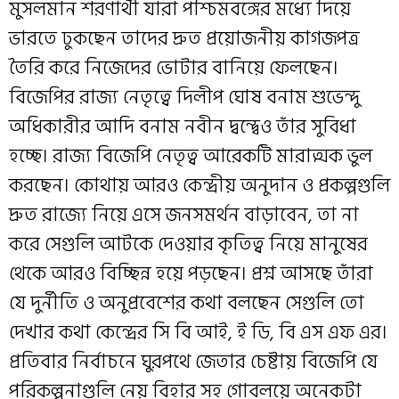
মুসলমান শরণার্থী যারা পশ্চিমবঙ্গের মধ্যে দিয়ে
ভারতে ঢুকছেন তাদের দ্রুত প্রয়োজনীয় কাগজপত্র
তৈরি করে নিজেদের ভোটার বানিয়ে ফেলছেন।
বিজেপির রাজ্য নেতৃত্বে দিলীপ ঘোষ বনাম শুভেন্দু
অধিকারীর আদি বনাম নবীন দ্বন্দ্বেও তাঁর সুবিধা
হচ্ছে। রাজ্য বিজেপি নেতৃত্ব আরেকটি মারাত্মক ভুল
করছেন। কোথায় আরও কেন্দ্রীয় অনুদান ও প্রকল্পগুলি
দ্রুত রাজ্যে নিয়ে এসে জনসমর্থন বাড়াবেন, তা না
করে সেগুলি আটকে দেওয়ার কৃতিত্ব নিয়ে মানুষের
থেকে আরও বিচ্ছিন্ন হয়ে পড়ছেন। প্রশ্ন আসছে তাঁরা
যে দুর্নীতি ও অনুপ্রবেশের কথা বলছেন সেগুলি তো
দেখার কথা কেন্দ্রের সি বি আই, ই ডি, বি এস এফ এর।
প্রতিবার নির্বাচনে ঘুরপথে জেতার চেষ্টায় বিজেপি যে
পরিকল্পনাগুলি নেয় বিহার সহ গোবলয়ে অনেকটা