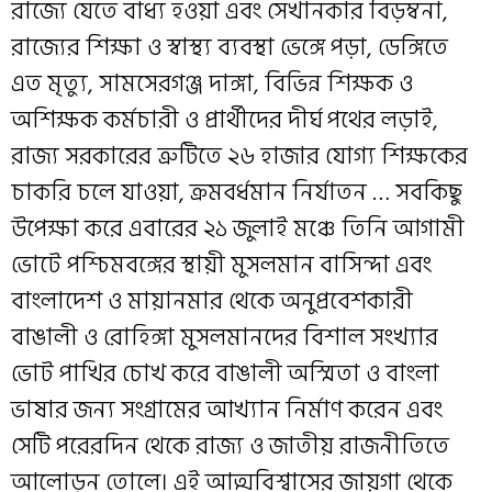
রাজ্যে যেতে বাধ্য হওয়া এবং সেখানকার বিড়ম্বনা,
রাজ্যের শিক্ষা ও স্বাস্থ্য ব্যবস্থা ভেঙ্গে পড়া, ডেঙ্গিতে
এত মৃত্যু, সামসেরগঞ্জ দাঙ্গা, বিভিন্ন শিক্ষক ও
অশিক্ষক কর্মচারী ও প্রার্থীদের দীর্ঘ পথের লড়াই,
রাজ্য সরকারের ত্রুটিতে ২৬ হাজার যোগ্য শিক্ষকের
চাকরি চলে যাওয়া, ক্রমবর্ধমান নির্যাতন … সবকিছু
উপেক্ষা করে এবারের ২১ জুলাই মঞ্চে তিনি আগামী
ভোটে পশ্চিমবঙ্গের স্থায়ী মুসলমান বাসিন্দা এবং
বাংলাদেশ ও মায়ানমার থেকে অনুপ্রবেশকারী
বাঙালী ও রোহিঙ্গা মুসলমানদের বিশাল সংখ্যার
ভোট পাখির চোখ করে বাঙালী অস্মিতা ও বাংলা
ভাষার জন্য সংগ্রামের আখ্যান নির্মাণ করেন এবং
সেটি পরেরদিন থেকে রাজ্য ও জাতীয় রাজনীতিতে
আলোড়ন তোলে। এই আত্মবিশ্বাসের জায়গা থেকে