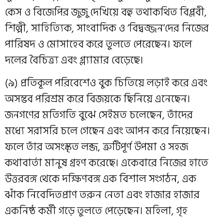
কেস ও বিজেপির জুজু দেখিয়ে বহু তথাকথিত বিপ্লবী,
শিল্পী, সাহিত্যিক, সাংবাদিক ও ‘বিদ্বজ্জন’দের নিজের
পারিষদ ও মোসাহেব করে তুলতে পেরেছেন। ফলে
দলের বৈচিত্র্য এবং গ্ল্যামার বেড়েছে।
(৯) প্রতিকূল পরিবেশেও বুক চিতিয়ে লড়াই করে এবং
অসম্ভব পরিশ্রম করে বিজয়কে ছিনিয়ে এনেছেন।
জনগণের মতিগতি বুঝে সেইমত চলেছেন, তাঁদের
মধ্যে সরাসরি চলে গেছেন এবং আপন করে নিয়েছেন।
ফলে তাঁর অসংস্কৃত লব্জ, ত্রুটিপূর্ণ উপমা ও সহজ
কথাবার্তা মানুষ গ্রহণ করেছে। একেবারে নিজের হাতে
উত্তরবঙ্গ থেকে দক্ষিণবঙ্গ এক বিশাল সংগঠন, এক
ঝাঁক নিবেদিতপ্রাণ তরুন নেতা এবং হাজার হাজার
একনিষ্ঠ কর্মী গড়ে তুলতে পেড়েছেন। মহিলা, গৃহ