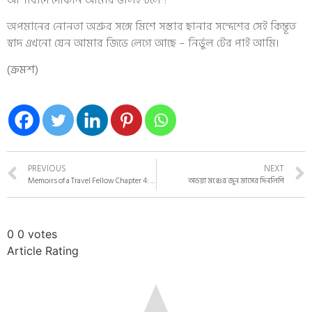
অপমানের নোনতা অশ্রুর সঙ্গে মিশে সস্তার ছানার সন্দেশের সেই কিম্ভূত
স্বাদ এখনো যেন আমার জিভে লেগে আছে – নির্ভুল টের পাই আমি।
(ক্রমশ)
PREVIOUS
NEXT
Memoirs of a Travel Fellow Chapter 4: A Landscape of Burning Coal – Jharkhand stories
অভয়া মঞ্চের জুন মাসের দিনলিপি
0
0
votes
Article Rating