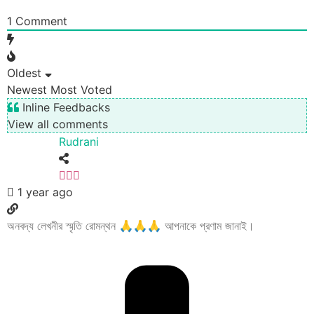
1
Comment
Oldest
Newest
Most Voted
Inline Feedbacks
View all comments
Rudrani
1 year ago
অনবদ্য লেখনীর স্মৃতি রোমন্থন 🙏🙏🙏 আপনাকে প্রণাম জানাই।