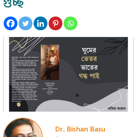
গুচ্ছ
Dr. Bishan Basu