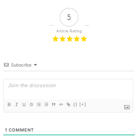
5
Article Rating
Subscribe
{}
[+]
1
COMMENT