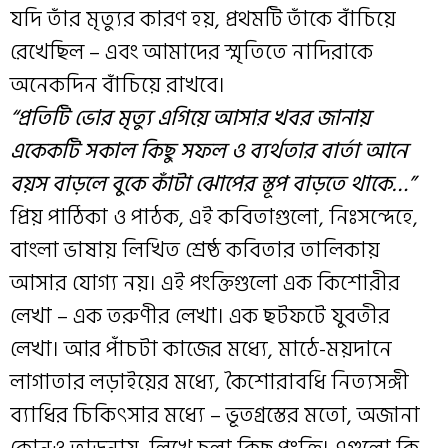
যদি তাঁর মৃত্যুর কারণ হয়, প্রথমটি তাঁকে বাঁচিয়ে
রেখেছিল – এবং আমাদের স্মৃতিতে নাদিরাকে
অনেকদিন বাঁচিয়ে রাখবে।
“প্রতিটি ভোর মৃত্যু এগিয়ে আসার খবর জানায়
একেকটি সকাল কিছু সফল ও ব্যর্থতার বার্তা আনে
বয়স বাড়লে বুকে কাঁটা ঝোপের স্তূপ বাড়তে থাকে…”
প্রিয় পাঠিকা ও পাঠক, এই কবিতাগুলো, নিঃসন্দেহে,
বাংলা ভাষায় লিখিত শ্রেষ্ঠ কবিতার তালিকায়
আসার যোগ্য নয়। এই পংক্তিগুলো এক কিশোরীর
লেখা – এক তরুণীর লেখা। এক ছটফটে যুবতীর
লেখা। আর পাঁচটা কাজের মধ্যে, মাঠে-ময়দানে
লাগাতার লড়াইয়ের মধ্যে, কৈশোরাবধি নিত্যসঙ্গী
ব্যাধির চিকিৎসার মধ্যে – ভূতগ্রস্তের মতো, অজানা