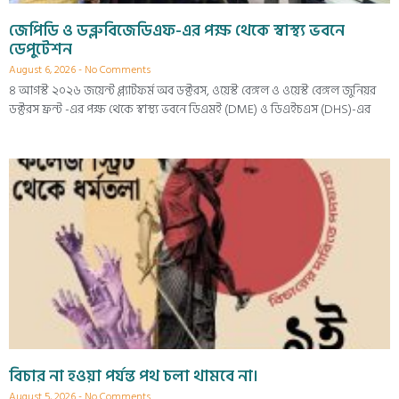
জেপিডি ও ডব্লুবিজেডিএফ-এর পক্ষ থেকে স্বাস্থ্য ভবনে
ডেপুটেশন
August 6, 2026
No Comments
৪ আগস্ট ২০২৬ জয়েন্ট প্ল্যাটফর্ম অব ডক্টরস, ওয়েস্ট বেঙ্গল ও ওয়েস্ট বেঙ্গল জুনিয়র
ডক্টরস ফ্রন্ট -এর পক্ষ থেকে স্বাস্থ্য ভবনে ডিএমই (DME) ও ডিএইচএস (DHS)-এর
বিচার না হওয়া পর্যন্ত পথ চলা থামবে না।
August 5, 2026
No Comments