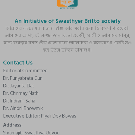
An Initiative of Swasthyer Britto society
আমাদের লক্ষ্য সবার জন্য স্বাস্থ্য আর সবার জন্য চিকিৎসা পরিষেবা।
আমাদের আশা, এই লক্ষ্যে ডাক্তার, স্বাস্থ্যকর্মী, রোগী ও আপামর মানুষ,
স্বাস্থ্য ব্যবস্থার সমস্ত স্টেক হোল্ডারদের আলোচনা ও কর্মকাণ্ডের একটি মঞ্চ
হয়ে উঠবে ডক্টরস ডায়ালগ।
Contact Us
Editorial Committee:
Dr. Punyabrata Gun
Dr. Jayanta Das
Dr. Chinmay Nath
Dr. Indranil Saha
Dr. Aindril Bhowmik
Executive Editor:
Piyali Dey Biswas
Address:
Shramajibi Swasthya Udyog