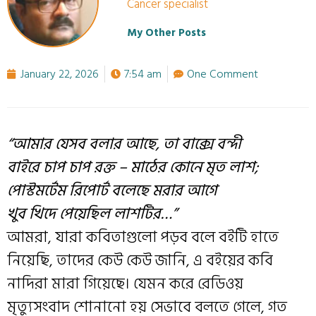
Cancer specialist
My Other Posts
January 22, 2026
7:54 am
One Comment
“আমার যেসব বলার আছে, তা বাক্সে বন্দী
বাইরে চাপ চাপ রক্ত – মাঠের কোনে মৃত লাশ;
পোস্টমর্টেম রিপোর্ট বলেছে মরার আগে
খুব খিদে পেয়েছিল লাশটির…”
আমরা, যারা কবিতাগুলো পড়ব বলে বইটি হাতে
নিয়েছি, তাদের কেউ কেউ জানি, এ বইয়ের কবি
নাদিরা মারা গিয়েছে। যেমন করে রেডিওয়
মৃত্যুসংবাদ শোনানো হয় সেভাবে বলতে গেলে, গত