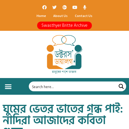
Home
About Us
Contact Us
Swasthyer Britte Archive
ঘুমের ভেতর ভাতের গন্ধ পাই:
নাদিরা আজাদের কবিতা