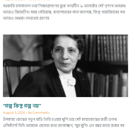
সরকারি হাসপাতাল তথা শিক্ষাপ্রাঙ্গণের বুকে সংঘটিত ৯ আগস্টের সেই নৃশংস অপরাধ
আজও বিচারহীন। সময় পেরিয়েছে, ক্যালেন্ডারের পাতা বদলেছে, কিন্তু ন্যায়বিচারের পথ
আজও অধরা। তদন্তভার গ্রহণের
“গল্প কিন্তু গল্প নয়”
August 5, 2026
No Comments
উপস্বাস্থ্য কেন্দ্রের নতুন বাড়ি তৈরি হওয়ায় খুশি হয়ে সেই স্বাস্থ্যকেন্দ্রের কর্মী হেলথ
এসিস্ট্যান্ট দিদি আমাকে মেসেজ করে জানাচ্ছেন, “খুব খুশি। এত বছর কাজ করার পর