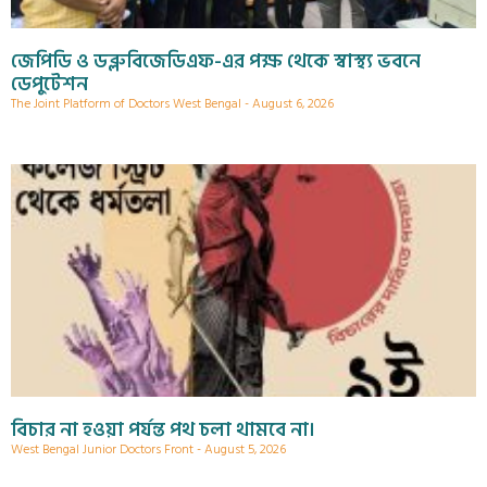
জেপিডি ও ডব্লুবিজেডিএফ-এর পক্ষ থেকে স্বাস্থ্য ভবনে
ডেপুটেশন
The Joint Platform of Doctors West Bengal
August 6, 2026
বিচার না হওয়া পর্যন্ত পথ চলা থামবে না।
West Bengal Junior Doctors Front
August 5, 2026