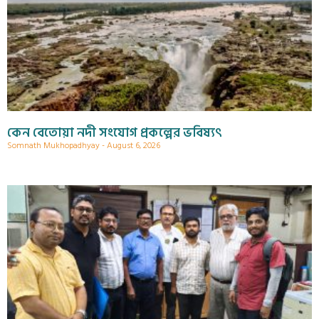
কেন বেতোয়া নদী সংযোগ প্রকল্পের ভবিষ্যৎ
Somnath Mukhopadhyay
August 6, 2026