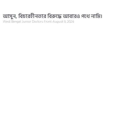
আসুন, বিচারহীনতার বিরুদ্ধে আবারও পথে নামি।
West Bengal Junior Doctors Front
August 9, 2026