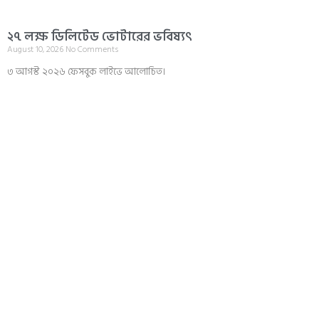
২৭ লক্ষ ডিলিটেড ভোটারের ভবিষ্যৎ
August 10, 2026
No Comments
৩ আগস্ট ২০২৬ ফেসবুক লাইভে আলোচিত।