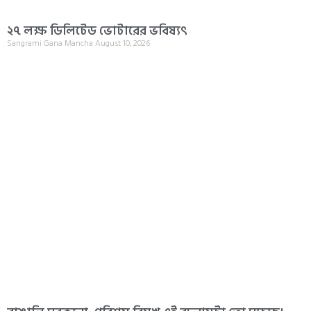
২৭ লক্ষ ডিলিটেড ভোটারের ভবিষ্যৎ
Sangrami Gana Mancha
August 10, 2026