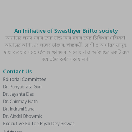
An Initiative of Swasthyer Britto society
আমাদের লক্ষ্য সবার জন্য স্বাস্থ্য আর সবার জন্য চিকিৎসা পরিষেবা।
আমাদের আশা, এই লক্ষ্যে ডাক্তার, স্বাস্থ্যকর্মী, রোগী ও আপামর মানুষ,
স্বাস্থ্য ব্যবস্থার সমস্ত স্টেক হোল্ডারদের আলোচনা ও কর্মকাণ্ডের একটি মঞ্চ
হয়ে উঠবে ডক্টরস ডায়ালগ।
Contact Us
Editorial Committee:
Dr. Punyabrata Gun
Dr. Jayanta Das
Dr. Chinmay Nath
Dr. Indranil Saha
Dr. Aindril Bhowmik
Executive Editor:
Piyali Dey Biswas