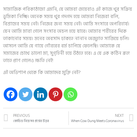
সামাজিক পরিকাঠামো এমনি, যে আমরা মেয়েরাও এই কাজে খুব সক্রিয়
ভূমিকা নিচ্ছি। অনেক সময় খুব গদগদ হয়ে আমরা নিজেরা বলি,
বিশ্রামের সময় নেই। নিজের জন্য সময় নেই। আমি সংসারে অপরিহার্য।
যেন আমি মারা গেলে সংসার অচল হয়ে যাবে। আমার শরীরের দিকে
তাকানোর সময়। মনের অবসাদ ঢাকতে নানান অজুহাত সাজিয়ে চলি।
আসলে আমি যে গায়ে গৌরবের বর্ম চাপিয়ে ফেলেছি। আমাকে যে
সমাজের চোখে ভালো মা, সুগৃহিনী হয়ে উঠতে হবে। এ যে এক কঠিন ব্রত!
তাতে প্রাণ গেলেও ক্ষতি নেই!
এই অভিশাপ থেকে কি আমাদের মুক্তি নেই?
PREVIOUS
NEXT
কোভিড নিয়ে সব প্রশ্নের উত্তর
When Cow Dung Meets Coronavirus