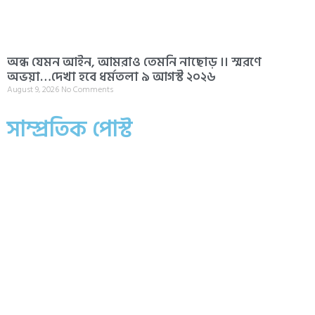
অন্ধ যেমন আইন, আমরাও তেমনি নাছোড় ।। স্মরণে
অভয়া…দেখা হবে ধর্মতলা ৯ আগস্ট ২০২৬
August 9, 2026
No Comments
সাম্প্রতিক পোস্ট