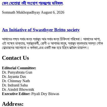
কেন বেতোয়া নদী সংযোগ প্রকল্পের ভবিষ্যৎ
Somnath Mukhopadhyay
August 6, 2026
An Initiative of Swasthyer Britto society
আমাদের লক্ষ্য সবার জন্য স্বাস্থ্য আর সবার জন্য চিকিৎসা পরিষেবা। আমাদের আশা,
এই লক্ষ্যে ডাক্তার, স্বাস্থ্যকর্মী, রোগী ও আপামর মানুষ, স্বাস্থ্য ব্যবস্থার সমস্ত স্টেক
হোল্ডারদের আলোচনা ও কর্মকাণ্ডের একটি মঞ্চ হয়ে উঠবে ডক্টরস ডায়ালগ।
Contact Us
Editorial Committee:
Dr. Punyabrata Gun
Dr. Jayanta Das
Dr. Chinmay Nath
Dr. Indranil Saha
Dr. Aindril Bhowmik
Executive Editor:
Piyali Dey Biswas
Address: