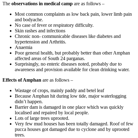
The
observations in medical camp
are as follows –
Most common complaints as low back pain, lower limb pain
and bodyache.
No case of fever or respiratory difficulty.
Skin rashes and infections
Chronic non- communicable diseases like diabetes and
hypertension and Arthritis.
Anaemia
Poor general health, but probably better than other Amphan
affected areas of South 24 parganas.
Surprisingly, no enteric diseases noted, probably due to
awareness and provision available for clean drinking water.
Effects of Amphan
are as follows –
Wastage of crops, mainly paddy and betel leaf
Because Amphan hit during low tide, major waterlogging
didn’t happen.
Barrier dam is damaged in one place which was quickly
localised and repaired by local people.
Lots of large trees uprooted.
Very few mud houses has been totally damaged. Roof of few
pucca houses got damaged due to cyclone and by uprooted
trees.