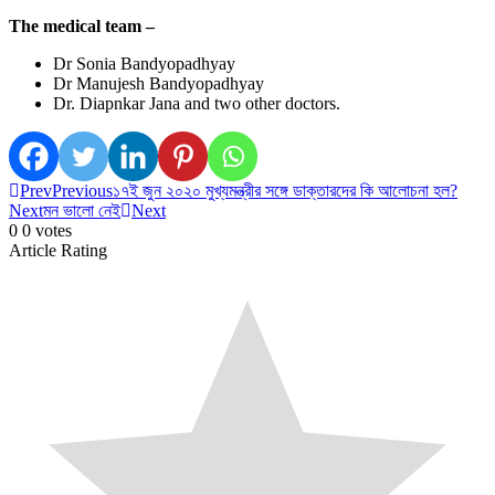
The medical team –
Dr Sonia Bandyopadhyay
Dr Manujesh Bandyopadhyay
Dr. Diapnkar Jana and two other doctors.
Prev
Previous
১৭ই জুন ২০২০ মুখ্যমন্ত্রীর সঙ্গে ডাক্তারদের কি আলোচনা হল?
Next
মন ভালো নেই
Next
0
0
votes
Article Rating