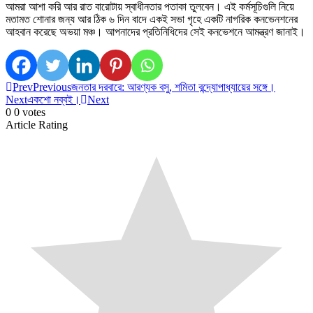
আমরা আশা করি আর রাত বারোটায় স্বাধীনতার পতাকা তুলবেন। এই কর্মসূচিগুলি নিয়ে
মতামত শোনার জন্য আর ঠিক ৬ দিন বাদে একই সভা গৃহে একটি নাগরিক কনভেনশনের
আহবান করেছে অভয়া মঞ্চ। আপনাদের প্রতিনিধিদের সেই কনভেশনে আমন্ত্রণ জানাই।
Prev
Previous
জনতার দরবারে: আরণ্যক বসু, শমিতা বন্দ্যোপাধ্যায়ের সঙ্গে।
Next
একশো নব্বই।
Next
0
0
votes
Article Rating