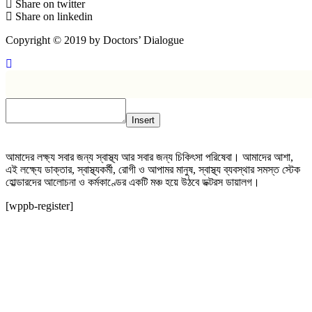
Share on twitter
Share on linkedin
Copyright © 2019 by Doctors’ Dialogue
Insert
আমাদের লক্ষ্য সবার জন্য স্বাস্থ্য আর সবার জন্য চিকিৎসা পরিষেবা। আমাদের আশা,
এই লক্ষ্যে ডাক্তার, স্বাস্থ্যকর্মী, রোগী ও আপামর মানুষ, স্বাস্থ্য ব্যবস্থার সমস্ত স্টেক
হোল্ডারদের আলোচনা ও কর্মকাণ্ডের একটি মঞ্চ হয়ে উঠবে ডক্টরস ডায়ালগ।
[wppb-register]