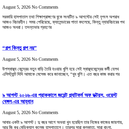
August 5, 2026
No Comments
সরকারি হাসপাতাল তথা শিক্ষাপ্রাঙ্গণের বুকে সংঘটিত ৯ আগস্টের সেই নৃশংস অপরাধ
আজও বিচারহীন। সময় পেরিয়েছে, ক্যালেন্ডারের পাতা বদলেছে, কিন্তু ন্যায়বিচারের পথ
আজও অধরা। তদন্তভার গ্রহণের
“গল্প কিন্তু গল্প নয়”
August 5, 2026
No Comments
উপস্বাস্থ্য কেন্দ্রের নতুন বাড়ি তৈরি হওয়ায় খুশি হয়ে সেই স্বাস্থ্যকেন্দ্রের কর্মী হেলথ
এসিস্ট্যান্ট দিদি আমাকে মেসেজ করে জানাচ্ছেন, “খুব খুশি। এত বছর কাজ করার পর
৯ আগস্ট ২০২৬-এর প্রাককালে জয়েন্ট প্ল্যাটফর্ম অফ ডক্টরস, ওয়েস্ট
বেঙ্গল-এর আহ্বান
August 5, 2026
No Comments
আবার একটা ৯ আগস্ট। দু বছর আগে অভয়া খুন হয়েছিল তার নিজের কাজের জায়গায়,
আর জি কর মেডিক্যাল কলেজ হাসপাতালে। তারপর সারা কলকাতা, সারা বাংলা,