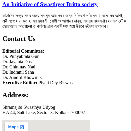
An Initiative of Swasthyer Britto society
আমাদের লক্ষ্য সবার জন্য স্বাস্থ্য আর সবার জন্য চিকিৎসা পরিষেবা। আমাদের আশা,
এই লক্ষ্যে ডাক্তার, স্বাস্থ্যকর্মী, রোগী ও আপামর মানুষ, স্বাস্থ্য ব্যবস্থার সমস্ত স্টেক
হোল্ডারদের আলোচনা ও কর্মকাণ্ডের একটি মঞ্চ হয়ে উঠবে ডক্টরস ডায়ালগ।
Contact Us
Editorial Committee:
Dr. Punyabrata Gun
Dr. Jayanta Das
Dr. Chinmay Nath
Dr. Indranil Saha
Dr. Aindril Bhowmik
Executive Editor:
Piyali Dey Biswas
Address:
Shramajibi Swasthya Udyog
HA 44, Salt Lake, Sector-3, Kolkata-700097