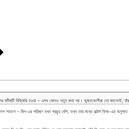
জনের ঘটিবাটি বিক্কিরি হওয়া – এসব কোনও নতুন কথা নয়। ভুক্তভোগীরা তো জানেনই, যাঁ
-দশ শতাংশ – বিল-এর পরিমাণ যখন প্রচুর বেশি, তখন তার মধ্যে ডক্টর্স ফিজ-এর অনুপাত