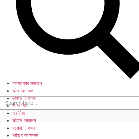
আরোগ্যের সন্ধানে
ডক্টর অন কল
ছবিতে চিকিৎসা
মা ও শিশু
মন নিয়ে
ডক্টরস’ ডায়ালগ
ঘরোয়া চিকিৎসা
শরীর যখন সম্পদ