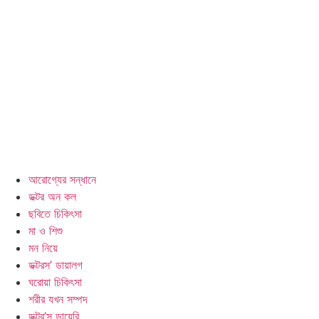
আরোগ্যের সন্ধানে
ডক্টর অন কল
ছবিতে চিকিৎসা
মা ও শিশু
মন নিয়ে
ডক্টরস’ ডায়ালগ
ঘরোয়া চিকিৎসা
শরীর যখন সম্পদ
ডক্টর’স ডায়েরি