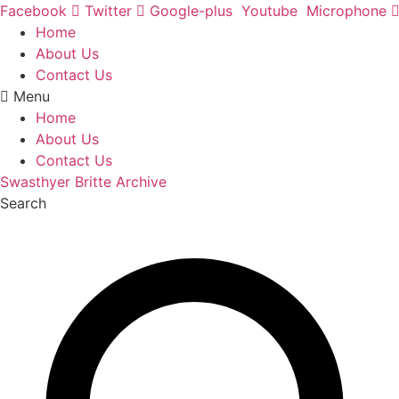
Skip
Facebook
Twitter
Google-plus
Youtube
Microphone
to
Home
content
About Us
Contact Us
Menu
Home
About Us
Contact Us
Swasthyer Britte Archive
Search