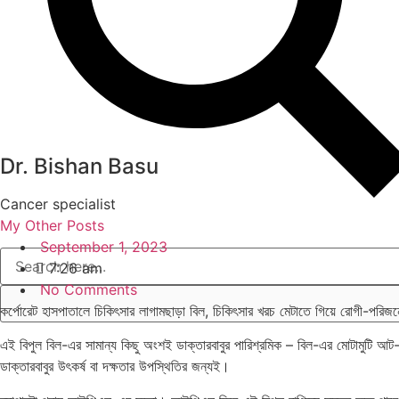
Dr. Bishan Basu
Cancer specialist
My Other Posts
September 1, 2023
7:26 am
No Comments
কর্পোরেট হাসপাতালে চিকিৎসার লাগামছাড়া বিল, চিকিৎসার খরচ মেটাতে গিয়ে রোগী-পরি
এই বিপুল বিল-এর সামান্য কিছু অংশই ডাক্তারবাবুর পারিশ্রমিক – বিল-এর মোটামুটি আট
ডাক্তারবাবুর উৎকর্ষ বা দক্ষতার উপস্থিতির জন্যই।