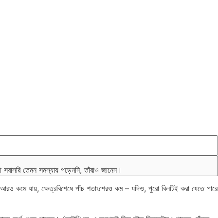
রা সরাসরি তেমন সমস্যায় পড়েননি, তাঁরাও জানেন।
 আরও কমে যায়, ক্ষেত্রবিশেষে পাঁচ শতাংশেরও কম – যদিও, পুরো বিলটিই করা যেতে পারে