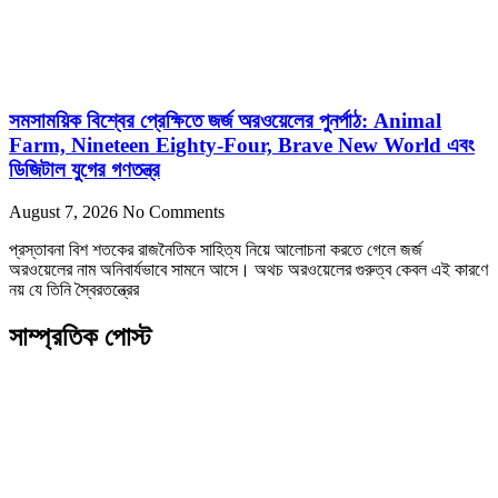
সমসাময়িক বিশ্বের প্রেক্ষিতে জর্জ অরওয়েলের পুনর্পাঠ: Animal
Farm, Nineteen Eighty-Four, Brave New World এবং
ডিজিটাল যুগের গণতন্ত্র
August 7, 2026
No Comments
প্রস্তাবনা বিশ শতকের রাজনৈতিক সাহিত্য নিয়ে আলোচনা করতে গেলে জর্জ
অরওয়েলের নাম অনিবার্যভাবে সামনে আসে। অথচ অরওয়েলের গুরুত্ব কেবল এই কারণে
নয় যে তিনি স্বৈরতন্ত্রের
সাম্প্রতিক পোস্ট