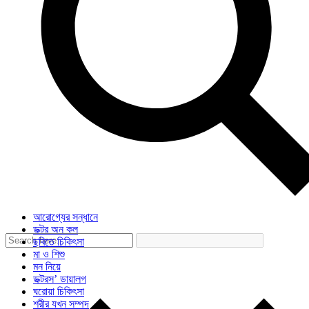
আরোগ্যের সন্ধানে
ডক্টর অন কল
ছবিতে চিকিৎসা
মা ও শিশু
মন নিয়ে
ডক্টরস’ ডায়ালগ
ঘরোয়া চিকিৎসা
শরীর যখন সম্পদ