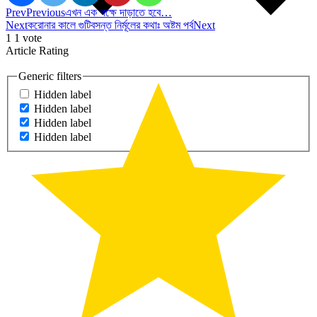
Prev
Previous
এখন এক পক্ষে দাড়াতে হবে…
Next
করোনার কালে গুটিবসন্ত নির্মূলের কথাঃ অষ্টম পর্ব
Next
1
1
vote
Article Rating
Generic filters
Hidden label
Hidden label
Hidden label
Hidden label