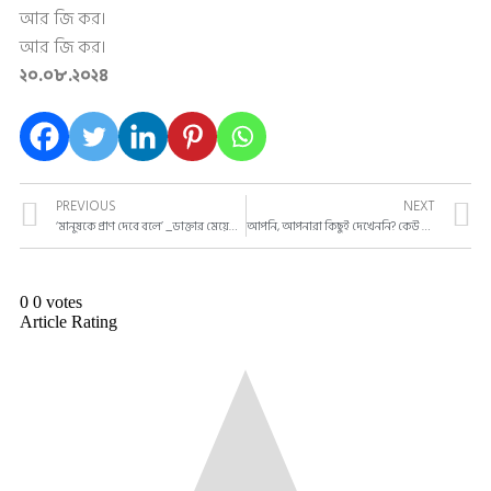
আর জি কর।
আর জি কর।
২০.০৮.২০২৪
PREVIOUS
NEXT
‘মানুষকে প্রাণ দেবে বলে’ _ডাক্তার মেয়েটির জন্য গান
আপনি, আপনারা কিছুই দেখেননি? কেউ কিচ্ছুটি দেখেননি!
0
0
votes
Article Rating