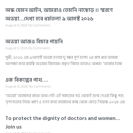
অন্ধ যেমন আইন, আমরাও তেমনি নাছোড় ।। স্মরণে
অভয়া…দেখা হবে ধর্মতলা ৯ আগস্ট ২০২৬
August 9, 2026
No Comments
অভয়া আজও বিচার পায়নি
August 9, 2026
No Comments
সুধী, ২০২৬ এর ৯আগষ্ট অভয়া হত্যার দু’ বছর পূর্ণ হলো। ২৪ মাস ধরে আমরা
অপেক্ষা করে রয়েছি অভয়ার বিচারের। প্রকৃত বিচার আজও অধরা। “আমার চক্ষে
এক বিকল্পের পথে….
August 8, 2026
No Comments
“অভয়া” আমাদের মাঝে আর নেই। এই সমাজের গর্ভ থেকেই জন্ম নেওয়া কিছু পশু
নৃশংসভাবে তাঁকে ধর্ষণ ও হত্যা করে আমাদের কাছ থেকে কেড়ে নিয়েছে ২০২৪-এর
To protect the dignity of doctors and women…
Join us