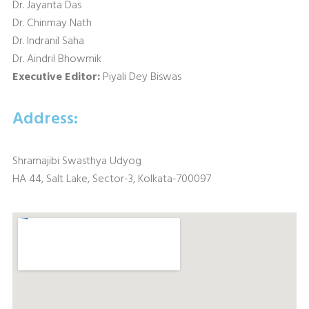
Dr. Jayanta Das
Dr. Chinmay Nath
Dr. Indranil Saha
Dr. Aindril Bhowmik
Executive Editor:
Piyali Dey Biswas
Address:
Shramajibi Swasthya Udyog
HA 44, Salt Lake, Sector-3, Kolkata-700097