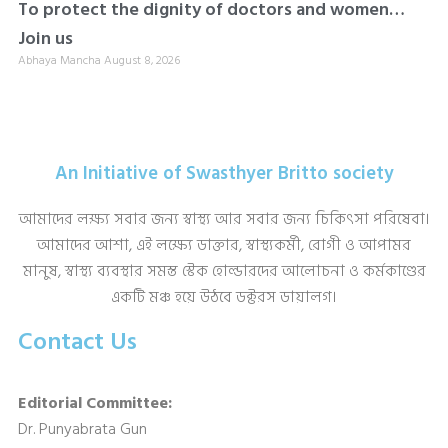
To protect the dignity of doctors and women…
Join us
Abhaya Mancha
August 8, 2026
An Initiative of Swasthyer Britto society
আমাদের লক্ষ্য সবার জন্য স্বাস্থ্য আর সবার জন্য চিকিৎসা পরিষেবা।
আমাদের আশা, এই লক্ষ্যে ডাক্তার, স্বাস্থ্যকর্মী, রোগী ও আপামর
মানুষ, স্বাস্থ্য ব্যবস্থার সমস্ত স্টেক হোল্ডারদের আলোচনা ও কর্মকাণ্ডের
একটি মঞ্চ হয়ে উঠবে ডক্টরস ডায়ালগ।
Contact Us
Editorial Committee:
Dr. Punyabrata Gun