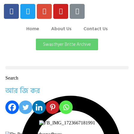
Home
About Us
Contact Us
Swasthyer Britte Archive
Search
আর জি কর