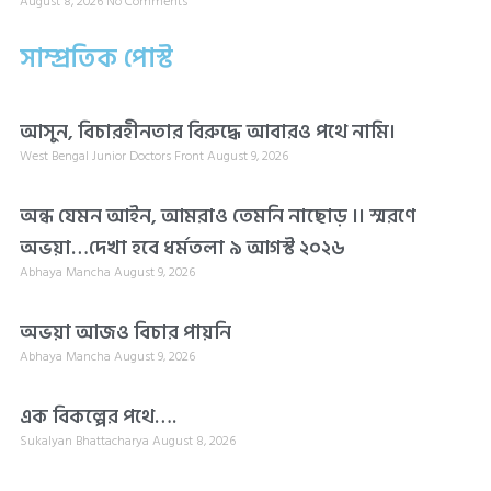
August 8, 2026
No Comments
সাম্প্রতিক পোস্ট
আসুন, বিচারহীনতার বিরুদ্ধে আবারও পথে নামি।
West Bengal Junior Doctors Front
August 9, 2026
অন্ধ যেমন আইন, আমরাও তেমনি নাছোড় ।। স্মরণে
অভয়া…দেখা হবে ধর্মতলা ৯ আগস্ট ২০২৬
Abhaya Mancha
August 9, 2026
অভয়া আজও বিচার পায়নি
Abhaya Mancha
August 9, 2026
এক বিকল্পের পথে….
Sukalyan Bhattacharya
August 8, 2026