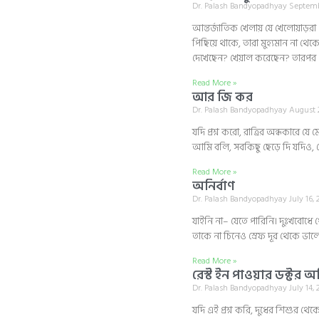
Dr. Palash Bandyopadhyay
Septemb
আন্তর্জাতিক খেলায় যে খেলোয়াড়রা 
পিছিয়ে থাকে, তারা মুহ্যমান না থ
দেখেছেন? খেয়াল করেছেন? তারপর 
Read More »
আর জি কর
Dr. Palash Bandyopadhyay
August 2
যদি প্রশ্ন করো, রাত্রির অন্ধকারে যে
আমি বলি, সবকিছু ছেড়ে দি যদিও, স
Read More »
অনির্বাণ
Dr. Palash Bandyopadhyay
July 16,
যাইনি না– যেতে পারিনি। দুঃখবোধে থে
তাকে না চিনেও স্রেফ দূর থেকে ভা
Read More »
রেস্ট ইন পাওয়ার ডক্টর অনি
Dr. Palash Bandyopadhyay
July 14,
যদি এই প্রশ্ন করি, দুধের শিশুর থেক