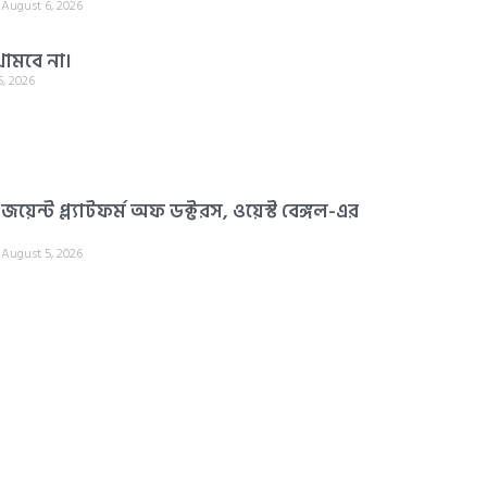
l
August 6, 2026
 থামবে না।
, 2026
েন্ট প্ল্যাটফর্ম অফ ডক্টরস, ওয়েস্ট বেঙ্গল-এর
l
August 5, 2026