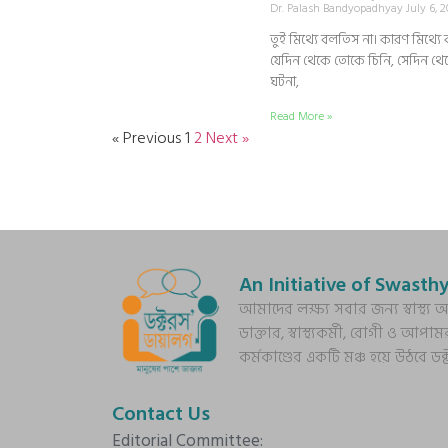
Dr. Palash Bandyopadhyay
July 6, 
তুই মিথ্যে বলতিস না। কারণ মিথ্
যেদিন থেকে তোকে চিনি, সেদিন থেক
ঘটনা,
Read More »
« Previous
1
2
Next »
An Initiative of Swasthy
আমাদের লক্ষ্য সবার জন্য স্বাস্থ
ডাক্তার, স্বাস্থ্যকর্মী, রোগী ও আপাম
কর্মকাণ্ডের একটি মঞ্চ হয়ে উঠবে ড
Contact Us
Editorial Committee: