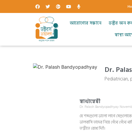
H
আরোগ্যের সন্ধানে
ডক্টর অন ক
স্বাস্থ্য 
Dr. Pal
Pediatrician, 
স্বার্থান্বেষী
Dr. Palash Bandyopadhyay
Novembe
যে শব্দগুলো ভালো লাগে সেগুলোকে ন
ভালবাসি তাদের নিয়ে গেঁথে গেঁথে 
তন্ত্রীতে রেখে দিই।