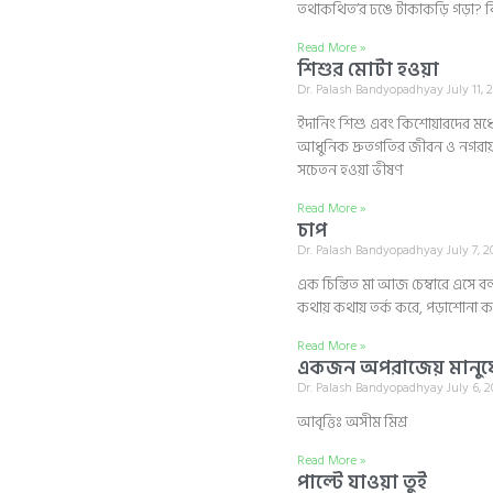
তথাকথিত’র ঢঙে টাকাকড়ি গড়া? বিলাসব
Read More »
শিশুর মোটা হওয়া
Dr. Palash Bandyopadhyay
July 11, 
ইদানিং শিশু এবং কিশোয়ারদের মধ্যে
আধুনিক দ্রুতগতির জীবন ও নগরায়
সচেতন হওয়া ভীষণ
Read More »
চাপ
Dr. Palash Bandyopadhyay
July 7, 
এক চিন্তিত মা আজ চেম্বারে এসে বললে
কথায় কথায় তর্ক করে, পড়াশোনা ক
Read More »
একজন অপরাজেয় মানুষ
Dr. Palash Bandyopadhyay
July 6, 
আবৃত্তিঃ অসীম মিশ্র
Read More »
পাল্টে যাওয়া তুই