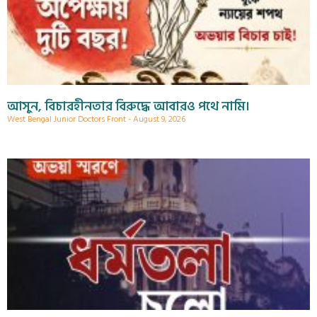
আসুন, বিচারহীনতার বিরুদ্ধে আবারও পথে নামি।
West Bengal Junior Doctors Front
August 9, 2026