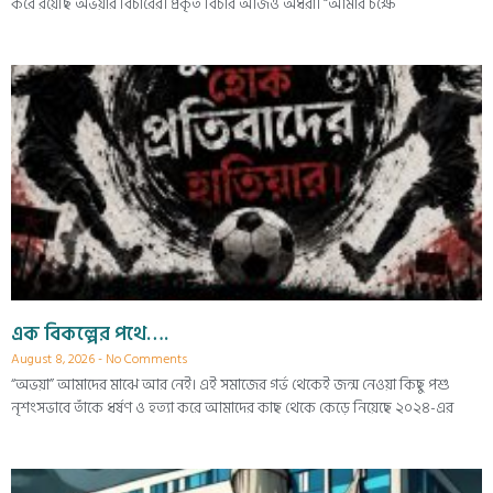
করে রয়েছি অভয়ার বিচারের। প্রকৃত বিচার আজও অধরা। “আমার চক্ষে
এক বিকল্পের পথে….
August 8, 2026
No Comments
“অভয়া” আমাদের মাঝে আর নেই। এই সমাজের গর্ভ থেকেই জন্ম নেওয়া কিছু পশু
নৃশংসভাবে তাঁকে ধর্ষণ ও হত্যা করে আমাদের কাছ থেকে কেড়ে নিয়েছে ২০২৪-এর