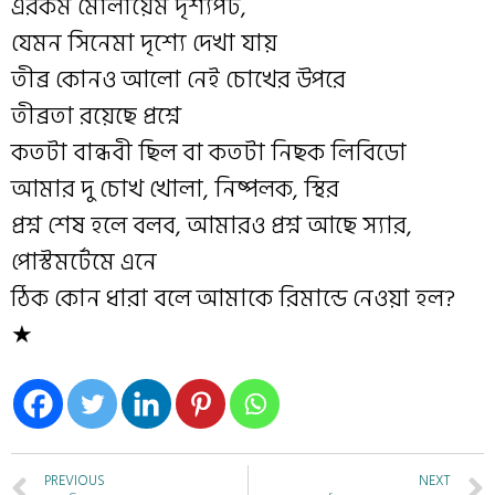
এরকম মোলায়েম দৃশ্যপট,
যেমন সিনেমা দৃশ্যে দেখা যায়
তীব্র কোনও আলো নেই চোখের উপরে
তীব্রতা রয়েছে প্রশ্নে
কতটা বান্ধবী ছিল বা কতটা নিছক লিবিডো
আমার দু চোখ খোলা, নিষ্পলক, স্থির
প্রশ্ন শেষ হলে বলব, আমারও প্রশ্ন আছে স্যার,
পোস্টমর্টেমে এনে
ঠিক কোন ধারা বলে আমাকে রিমান্ডে নেওয়া হল?
★
PREVIOUS
NEXT