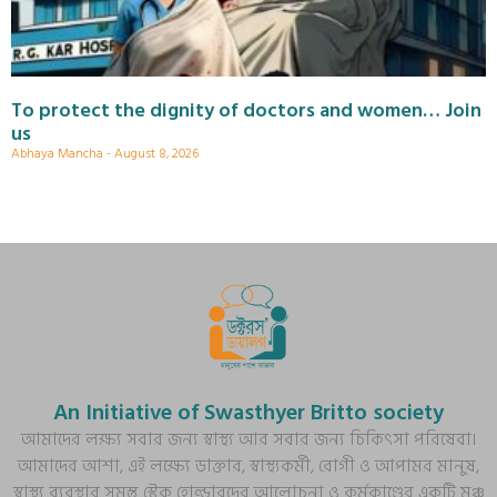
To protect the dignity of doctors and women… Join
us
Abhaya Mancha
August 8, 2026
An Initiative of Swasthyer Britto society
আমাদের লক্ষ্য সবার জন্য স্বাস্থ্য আর সবার জন্য চিকিৎসা পরিষেবা।
আমাদের আশা, এই লক্ষ্যে ডাক্তার, স্বাস্থ্যকর্মী, রোগী ও আপামর মানুষ,
স্বাস্থ্য ব্যবস্থার সমস্ত স্টেক হোল্ডারদের আলোচনা ও কর্মকাণ্ডের একটি মঞ্চ