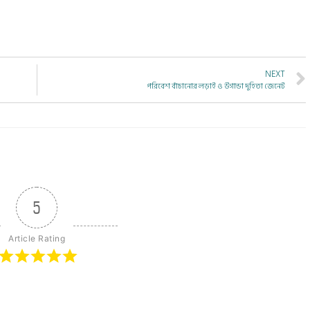
NEXT
পরিবেশ বাঁচানোর লড়াই ও উগান্ডা দুহিতা জেনেট
5
Article Rating