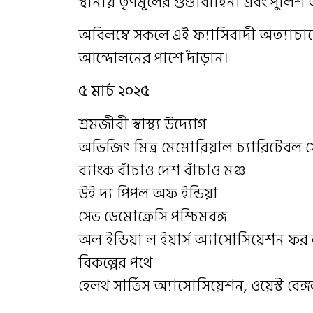
স্থানীয় তৃণমূলের গুণ্ডাবাহিনী এবং পুলি
অবিলম্বে সকলে এই ফ্যাসিবাদী অত্যাচার
আন্দোলনের পাশে দাঁড়ান।
৫ মার্চ ২০২৫
শ্রমজীবী স্বাস্থ্য উদ্যোগ
অভিজিৎ মিত্র মেমোরিয়াল চ্যারিটেবল 
ব্যাংক বাঁচাও দেশ বাঁচাও মঞ্চ
উই দ্য পিপল অফ ইন্ডিয়া
সেভ ডেমোক্রেসি পশ্চিমবঙ্গ
অল ইন্ডিয়া ল ইয়ার্স অ্যাসোসিয়েশন ফর 
বিকল্পের পথে
হেলথ সার্ভিস অ্যাসোসিয়েশন, ওয়েস্ট বেঙ্