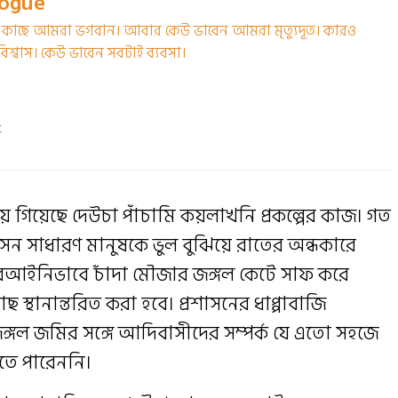
logue
 কাছে আমরা ভগবান। আবার কেউ ভাবেন আমরা মৃত্যুদূত। কারও
িশ্বাস। কেউ ভাবেন সবটাই ব্যবসা।
t
ে গিয়েছে দেউচা পাঁচামি কয়লাখনি প্রকল্পের কাজ। গত
প্রশাসন সাধারণ মানুষকে ভুল বুঝিয়ে রাতের অন্ধকারে
্ণ বেআইনিভাবে চাঁদা মৌজার জঙ্গল কেটে সাফ করে
াছ স্থানান্তরিত করা হবে। প্রশাসনের ধাপ্পাবাজি
্গল জমির সঙ্গে আদিবাসীদের সম্পর্ক যে এতো সহজে
ঝতে পারেননি।