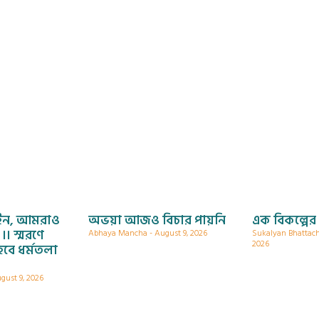
ইন, আমরাও
অভয়া আজও বিচার পায়নি
এক বিকল্পের
। স্মরণে
Abhaya Mancha
August 9, 2026
Sukalyan Bhattac
2026
বে ধর্মতলা
gust 9, 2026