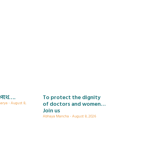
 পথে….
To protect the dignity
of doctors and women…
harya
August 8,
Join us
Abhaya Mancha
August 8, 2026