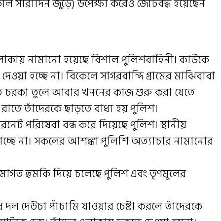
াল সারাদিন জুড়ে) উপেক্ষা করেও জোটবদ্ধ হয়েছেন
এলাকায় নামানো হয়েছে বিশাল পুলিশবাহিনী। কাউকে
ওয়া হচ্ছে না। বিকেলে সাগরবান্দি গ্রামের মাঝিবাবা
াতে চরকা তুলে আবার খননের কাজ শুরু করা যেতে
য় রাতে তাঁদেরকে ছাড়তে বাধ্য হয় পুলিশ।
নেট পরিষেবা বন্ধ করে দিয়েছে পুলিশ। স্থানীয়
চ্ছে না। সকলের আশঙ্কা পুলিশি অত্যাচার নামানোর
রমাগত হুমকি দিয়ে চলেছে পুলিশ এবং তৃণমূলের
 দল দেউচা পাঁচামি যাওয়ার চেষ্টা করলে তাঁদেরকে