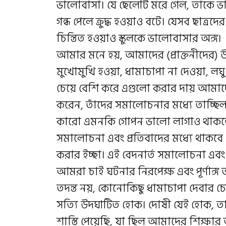
ভালোবাসা। যে ছেলেটি মরে গেল, তাকে ভ
গন্ধ পেলে ক্রুদ্ধ হওয়াও বটে। যেসব ছাত্র
চিন্তিত হওয়াও স্কুলকে ভালোবাসার অঙ্গ।
আমার মনে হয়, আমাদের (প্রাক্তনীদের) উ
মুখোমুখি হওয়া, ধামাচাপা না দেওয়া, লঘ
চেয়ে বেশি করে এগুলো করার দায় আমাদেরই
করেন, তাঁদের সমালোচনার মধ্যে তাচ্ছিল্
কারো এমনকি গোপন ভালো লাগাও থাকতে পা
সমালোচনা এবং প্রতিবাদের মধ্যে থাকবে ব
করার ইচ্ছা। এই বেদনার্ত সমালোচনা এবং
আমরা চাই ঘটনার নিরপেক্ষ এবং পূর্ণাঙ্গ ত
তদন্ত নয়, কোনোকিছু ধামাচাপা দেবার চে
সত্যি উদঘাটিত হোক। দোষী যেই হোক, ত
শাস্তি পেয়েছি, যা ছিল আমাদের শিক্ষার অঙ্