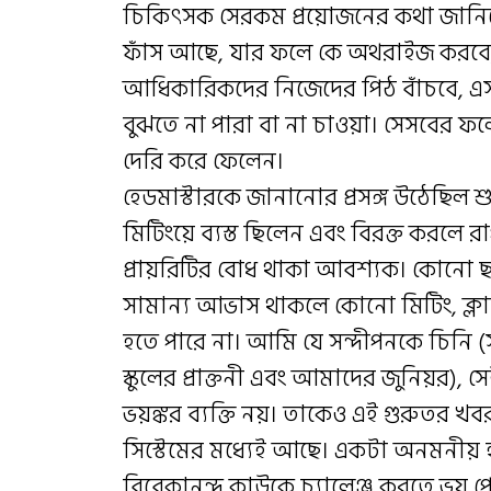
চিকিৎসক সেরকম প্রয়োজনের কথা জানিয়ে
ফাঁস আছে, যার ফলে কে অথরাইজ করবে, ক
আধিকারিকদের নিজেদের পিঠ বাঁচবে, এসব 
বুঝতে না পারা বা না চাওয়া। সেসবের ফলে
দেরি করে ফেলেন।
হেডমাস্টারকে জানানোর প্রসঙ্গ উঠেছিল
মিটিংয়ে ব্যস্ত ছিলেন এবং বিরক্ত করলে
প্রায়রিটির বোধ থাকা আবশ্যক। কোনো ছা
সামান্য আভাস থাকলে কোনো মিটিং, ক্লাস,
হতে পারে না। আমি যে সন্দীপনকে চিনি (স
স্কুলের প্রাক্তনী এবং আমাদের জুনিয়র), 
ভয়ঙ্কর ব্যক্তি নয়। তাকেও এই গুরুতর 
সিস্টেমের মধ্যেই আছে। একটা অনমনীয় হা
বিবেকানন্দ কাউকে চ্যালেঞ্জ করতে ভয় 