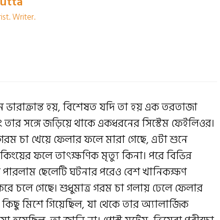
Dutta
st. Writer.
ন ভারাক্রান্ত হয়, বিশেষত যদি তা হয় এক তরতাজা
 এবং তার সঙ্গে জড়িয়ে থাকে একধরনের সিস্টেম ফেইলিওর।
ত্র গরম চা খেয়ে ফেলার ফলে মারা গেছে, এটা শুনে
কিংয়ের ফলে তাৎক্ষণিক মৃত্যু কিনা। পরে বিভিন্ন
 পারলাম ছেলেটি ঘটনার পরেও বেশ খানিকক্ষণ
 করে চলে গেছে। শুধুমাত্র গরম চা গলায় ঢেলে ফেলার
কিছু মিশে গিয়েছিল, যা থেকে তার অ্যালার্জিক