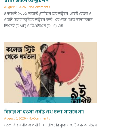
স্বাস্থ্য ভবনে ডেপুটেশন
August 6, 2026
No Comments
৪ আগস্ট ২০২৬ জয়েন্ট প্ল্যাটফর্ম অব ডক্টরস, ওয়েস্ট বেঙ্গল ও
ওয়েস্ট বেঙ্গল জুনিয়র ডক্টরস ফ্রন্ট -এর পক্ষ থেকে স্বাস্থ্য ভবনে
ডিএমই (DME) ও ডিএইচএস (DHS)-এর
বিচার না হওয়া পর্যন্ত পথ চলা থামবে না।
August 5, 2026
No Comments
সরকারি হাসপাতাল তথা শিক্ষাপ্রাঙ্গণের বুকে সংঘটিত ৯ আগস্টের