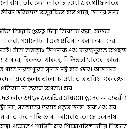
ালোবাসা, তার জন্য শোকার্ত হওয়া এবং গাফিলতির
দের জীবন ভবিষ্যতে অসুরক্ষিত হতে পারে, তাদের জন্য
চিত বিষয়টি গুরুত্ব দিয়ে বিবেচনা করা, সত্যের
ু না করা, সমালোচনা এবং প্রতিবাদ করা। অন্যদের
। যাঁরা রামকৃষ্ণ মিশনকে এবং নরেন্দ্রপুরকে অপছন্দ
য থাকবে, বিরূপতা থাকবে, নির্লিপ্ততা থাকবে। কারো
রে নরেন্দ্রপুরের সুনাম নষ্ট হবে ভেবে। আমাদের
েদনা এবং স্কুলের ভালো চাওয়া, তার ভবিষ্যৎকে রক্ষা
 প্রতিবাদ না করলে অপরাধ হবে৷
দন্ত হোক উপযুক্ত এজেন্সির মাধ্যমে। স্কুলের আভ্যন্তরীণ
ষ্টা নয়, সরকারের তরফে প্রকৃত তদন্ত হোক এবং সব
ার বা তাদের শাস্তি হোক। আমরাও তো ছোটবেলায়
গ। এক্ষেত্রেও শাস্তিটি হবে শিক্ষাপ্রতিষ্ঠানটির শিক্ষার