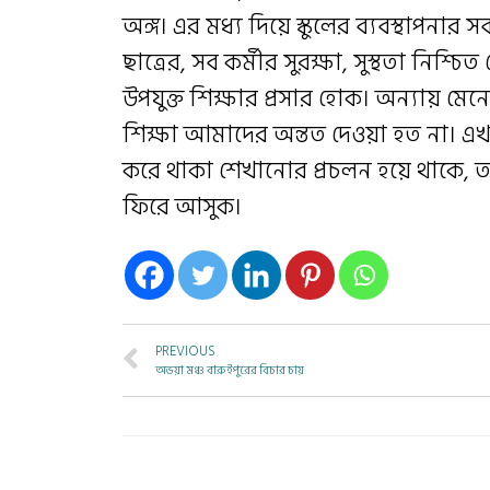
অঙ্গ। এর মধ্য দিয়ে স্কুলের ব্যবস্থাপ
ছাত্রের, সব কর্মীর সুরক্ষা, সুস্থতা নিশ
উপযুক্ত শিক্ষার প্রসার হোক। অন্যায় মে
শিক্ষা আমাদের অন্তত দেওয়া হত না। এখন
করে থাকা শেখানোর প্রচলন হয়ে থাকে, তাহল
ফিরে আসুক।
PREVIOUS
অভয়া মঞ্চ বারুইপুরের বিচার চায়