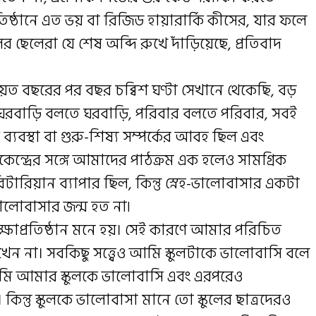
্রতিষ্ঠানে এত ভয় বা রিজিড হায়ারার্কি কীসের, যার ফলে
লের ছেলেরা যে শেষ অব্দি রুখে দাঁড়িয়েছে, প্রতিবাদ
ত বছরের পর বছর চব্বিশ ঘণ্টা সেখানে থেকেছি, বড়
ল, ঘরবাড়ি বলতে ঘরবাড়ি, পরিবার বলতে পরিবার, সবই
্যবস্থা বা গুরু-শিষ্য সম্পর্কের আবহ ছিল এবং
কেন্দ্রের সঙ্গে আমাদের পাঠক্রম এক হলেও সামগ্রিক
ারিয়ান ব্যাপার ছিল, কিন্তু স্নেহ-ভালোবাসার একটা
ালোবাসার জন্ম হত না৷
 শিক্ষাপ্রতিষ্ঠান মনে হয়। সেই কারণে আমার পরিচিত
ন না। সবকিছু সত্ত্বেও আমি স্কুলটাকে ভালোবাসি বলে
মি আমার স্কুলকে ভালোবাসি এবং এরপরেও
ন্তু স্কুলকে ভালোবাসা মানে তো স্কুলের ছাত্রদেরও