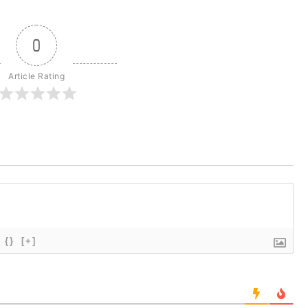
0
Article Rating
{}
[+]