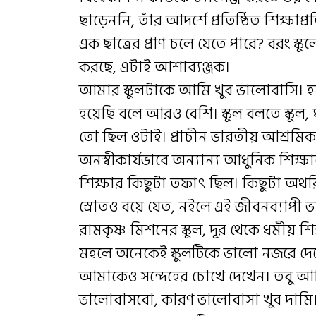
ছাড়েননি, তাঁর আদর্শে প্রতিষ্ঠিত শিক্ষাপ
এক ছাত্রের প্রাণ চলে যেতে পারে? বরং স্কু
করছে, এটাই আশাব্যঞ্জক।
আমার স্কুলটাকে আমি খুব ভালোবাসি। হয়
হয়েছি বলে আরও বেশি। স্কুল বলতে স্কু
তো ছিল ওটাই। প্রাচীন ভারতীয় আশ্রমিক ব
অনস্বীকার্যভাবে অন্যান্য আধুনিক শিক্ষা
শিক্ষার কিছুটা তফাৎ ছিল। কিছুটা অথরিট
স্রোতও বয়ে যেত, নইলে এই জীবনব্যাপী ভ
রামকৃষ্ণ মিশনের স্কুল, দূর থেকে ধর্মীয়
মহলে অনেকেই স্কুলটিকে ভালো নজরে দেখে
আমাকেও সন্দেহের চোখে দেখেন। তবু আ
ভালোবাসবো, কারণ ভালোবাসা খুব দামি। কি