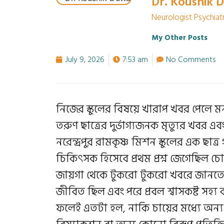
Dr. Koushik 
Neurologist Psychiatri
My Other Posts
July 9, 2026
7:53 am
No Comments
নিজের স্কুলের বিষয়ে খারাপ খবর পেলে ম
তরুণ ছাত্রের দুর্ভাগ্যজনক মৃত্যুর খবর
নরেন্দ্রপুর রামকৃষ্ণ মিশন স্কুলের এক ছা
চিকিৎসক হিসেবে প্রথম প্রশ্ন জেগেছিল চো
জায়গা থেকে টুকরো টুকরো খবরে জানতে
জীবিত ছিল এবং পরে প্রবল শ্বাসকষ্ট সহ্য
ফলেই এতটা হল, নাকি চায়ের মধ্যে অন্য 