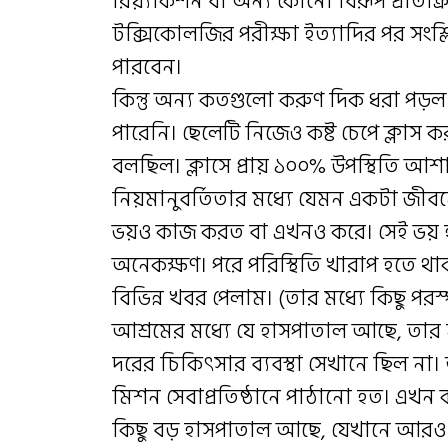
রিয়্যাকশন বা অন্য কোনো বিরূপ প্রতিক্রি
টক্সিকোলজির পরীক্ষা ইত্যাদির পর সংশ্
পারবেন।
কিন্তু অন্য কতগুলো করুণ দিক ধরা পড়ল।
পারেনি। ছেলেটি নিজেও কষ্ট চেপে ক্লাস ক
বলছিল। ক্লাসে প্রায় ১০০% উপস্থিতি
নিয়মানুবর্তিতার মধ্যে যেমন একটা জীবন
ভয়ও কাজ করত বা এখনও করে। সেই ভয় হয়
অনেকক্ষণ। পরে পরিস্থিতি খারাপ হতে থা
বিভিন্ন খবর পেলাম। (তার মধ্যে কিছু পর
আশ্রমের মধ্যে যে হাসপাতাল আছে, তার 
দরের চিকিৎসার ব্যবস্থা সেখানে ছিল না।
মিশন সেবাপ্রতিষ্ঠানে পাঠানো হত। এখন 
কিছু বড় হাসপাতাল আছে, যেখানে আরও 