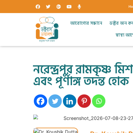
H
আরোগ্যের সন্ধানে
ডক্টর অন ক
স্বাস্থ্য 
নরেন্দ্রপুর রামকৃষ্ণ মি
এবং পূর্ণাঙ্গ তদন্ত হোক