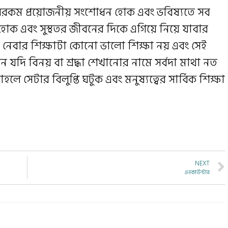
নার সবরকম প্রয়োজনীয় সংশোধন হোক এবং ভবিষ্যতে সব
্চিত হোক এবং সুস্থতর জীবনের দিকে এগিয়ে নিয়ে যাবার
নে নেবার শিক্ষাটা কোনো ভালো শিক্ষা নয় এবং সেই
 যদি বিনয় বা শ্রদ্ধা শেখানোর নামে সর্বদা মাথা নত
ে সেটার বিলুপ্তি ঘটুক এবং মনুষ্যত্বের সার্বিক শিক্ষা
NEXT
এনকাউন্টার