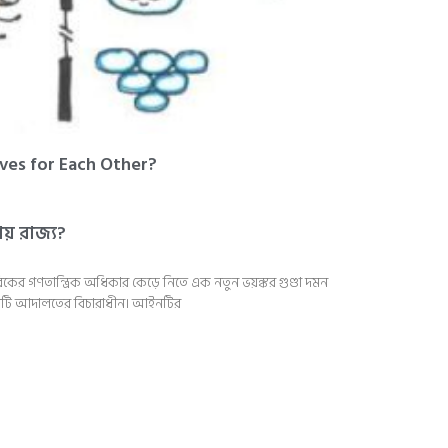
lves for Each Other?
য় রাজ্য?
কের গণতান্ত্রিক অধিকার কেড়ে নিতে এক নতুন ভয়ঙ্কর গুণ্ডা দমন
টি আদালতের বিচারাধীন। আইনটির