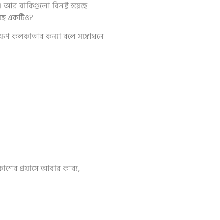
 আর বাকিগুলো বিনষ্ট হয়েছে
আছে একটিও?
দক্ষিণ কলকাতার কন্যা বলে সম্বোধনে
কাশের প্রয়াসে আবার কাব্য,