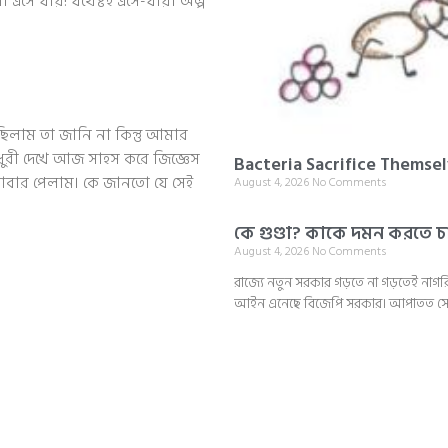
এসে যায়! যথেষ্টই এসে-যায়। অল্প
িলাম তা জানি না কিন্তু আমার
ধুরী দেখে আজ সাহস করে জিজ্ঞেস
Bacteria Sacrifice Themse
 আবার পেলাম। কে জানতো যে সেই
August 4, 2026
No Comments
কে গুণ্ডা? কাকে দমন করতে চা
August 4, 2026
No Comments
রাজ্যে নতুন সরকার গড়তে না গড়তেই নাগরি
আইন এনেছে বিজেপি সরকার। আপাতত সে