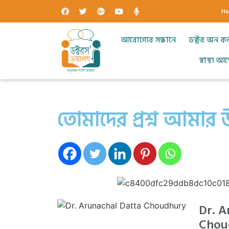
H
আরোগ্যের সন্ধানে
ডক্টর অন ক
স্বাস্থ্য 
তোমাদের প্রশ্ন আমার উ
Dr. A
Chou