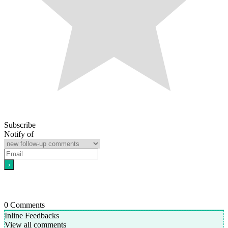
Subscribe
Notify of
0
Comments
Inline Feedbacks
View all comments