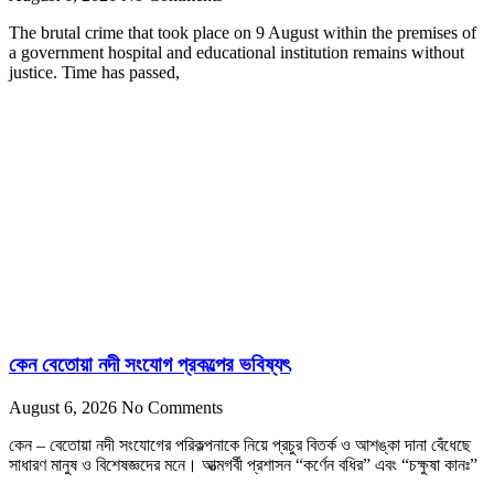
The brutal crime that took place on 9 August within the premises of
a government hospital and educational institution remains without
justice. Time has passed,
কেন বেতোয়া নদী সংযোগ প্রকল্পের ভবিষ্যৎ
August 6, 2026
No Comments
কেন – বেতোয়া নদী সংযোগের পরিকল্পনাকে নিয়ে প্রচুর বিতর্ক ও আশঙ্কা দানা বেঁধেছে
সাধারণ মানুষ ও বিশেষজ্ঞদের মনে। আত্মগর্বী প্রশাসন “কর্ণেন বধির” এবং “চক্ষুষা কানঃ”