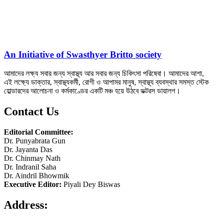
An Initiative of Swasthyer Britto society
আমাদের লক্ষ্য সবার জন্য স্বাস্থ্য আর সবার জন্য চিকিৎসা পরিষেবা। আমাদের আশা,
এই লক্ষ্যে ডাক্তার, স্বাস্থ্যকর্মী, রোগী ও আপামর মানুষ, স্বাস্থ্য ব্যবস্থার সমস্ত স্টেক
হোল্ডারদের আলোচনা ও কর্মকাণ্ডের একটি মঞ্চ হয়ে উঠবে ডক্টরস ডায়ালগ।
Contact Us
Editorial Committee:
Dr. Punyabrata Gun
Dr. Jayanta Das
Dr. Chinmay Nath
Dr. Indranil Saha
Dr. Aindril Bhowmik
Executive Editor:
Piyali Dey Biswas
Address: