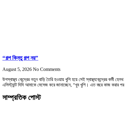
“গল্প কিন্তু গল্প নয়”
August 5, 2026
No Comments
উপস্বাস্থ্য কেন্দ্রের নতুন বাড়ি তৈরি হওয়ায় খুশি হয়ে সেই স্বাস্থ্যকেন্দ্রের কর্মী হেলথ
এসিস্ট্যান্ট দিদি আমাকে মেসেজ করে জানাচ্ছেন, “খুব খুশি। এত বছর কাজ করার পর
সাম্প্রতিক পোস্ট