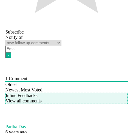
Subscribe
Notify of
1
Comment
Oldest
Newest
Most Voted
Inline Feedbacks
View all comments
Partha Das
6 years ago