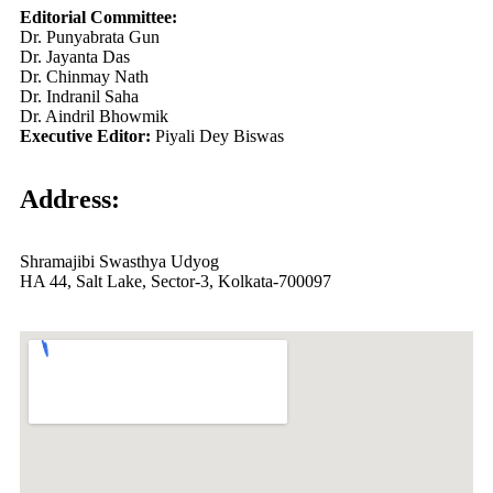
Editorial Committee:
Dr. Punyabrata Gun
Dr. Jayanta Das
Dr. Chinmay Nath
Dr. Indranil Saha
Dr. Aindril Bhowmik
Executive Editor:
Piyali Dey Biswas
Address:
Shramajibi Swasthya Udyog
HA 44, Salt Lake, Sector-3, Kolkata-700097