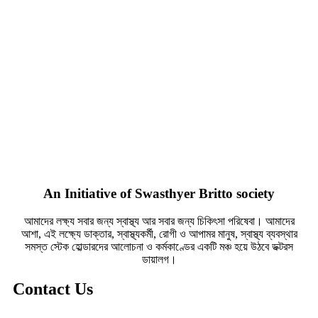
An Initiative of Swasthyer Britto society
আমাদের লক্ষ্য সবার জন্য স্বাস্থ্য আর সবার জন্য চিকিৎসা পরিষেবা। আমাদের
আশা, এই লক্ষ্যে ডাক্তার, স্বাস্থ্যকর্মী, রোগী ও আপামর মানুষ, স্বাস্থ্য ব্যবস্থার
সমস্ত স্টেক হোল্ডারদের আলোচনা ও কর্মকাণ্ডের একটি মঞ্চ হয়ে উঠবে ডক্টরস
ডায়ালগ।
Contact Us