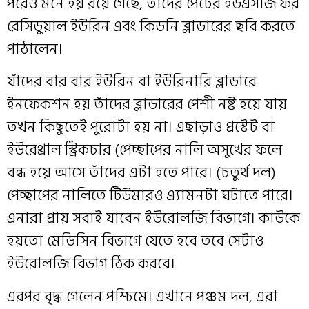
পরেও মনে হয় রয়ে গেছে, তাঁদের পেটের ইউএসজি ফর
রেসিডুয়াল ইউরিন এবং কিডনি ব্লাডারের ছবি করতে
পাঠালেন।
যাঁদের বার বার ইউরিন বা ইউরিনারি ব্লাডারে
ইনফেকশন হয় তাঁদের ব্লাডারের পেশী নষ্ট হয়ে যায়
তখন কিছুতেই পুরোটা হয় না। এছাড়াও প্রস্টেট বা
ইউরেথ্রাল স্ট্রিকচার (পেচ্ছাপের নালি অসুখের ফলে
বন্ধ হয়ে আসে তাঁদের এটা হতে পারে। (চতুর্থ দল)
পেচ্ছাপের নালিতে টিউমারও এ্যামনটা ঘটাতে পারে।
এনারা প্রায় সবাই যাবেন ইউরোলজি বিভাগে। কাউকে
হয়তো মেডিসিন বিভাগে যেতে হবে তবে সেটাও
ইউরোলজি বিভাগ ঠিক করবে।
এরপর বৃদ্ধ গেলেন পশ্চিমে। এখানে পঞ্চম দল, এরা