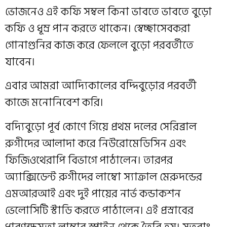
ভোজনেও এই কফি সম্বল কিনা ভাবতে ভাবতে বুড়ো
কফি ও ধূম্র পান করতে থাকেন। স্বেচ্ছাসেবকরা
গোনাগুনির কাজ করে ফেললে বুড়ো পরবর্তীতে
যাবেন।
এবার আমরা আদ‍্যিকালের বদ্দিবুড়োর পরবর্তী
কাজে মনোনিবেশ করি।
বদ‍্যিবুড়ো পূর্ব কোণে গিয়ে প্রথম দলের সেরিব্রাল
রুগীদের আলাদা করে নিউরোমেডিসিন এবং
ফিজিওথেরাপি বিভাগে পাঠালেন। তারপর
অ্যাক্সিডেন্ট রুগীদের লাম্বো স‍্যাক্রাল মেরুদন্ডের
এম‌আর‌আই এবং দুই পায়ের নার্ভ কন্ডাকশন
ভেলোসিটি স্টাডি করতে পাঠালেন। এই প্রস্রাবের
ধারণক্ষমতা লাম্বার স্পাইন থেকে তৈরি হয়। সুতরাং