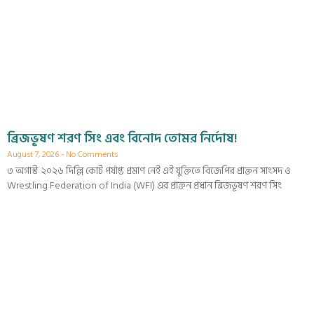
ব্রিজভূষণ শরণ সিং এবং বিনোদ তোমর নির্দোষ!
August 7, 2026
No Comments
৩ অগাস্ট ২০২৬ দিল্লি কোর্ট পর্যাপ্ত প্রমাণ নেই এই যুক্তিতে বিজেপির প্রাক্তন সাংসদ ও
Wrestling Federation of India (WFI) এর প্রাক্তন প্রধান ব্রিজভূষণ শরণ সিং