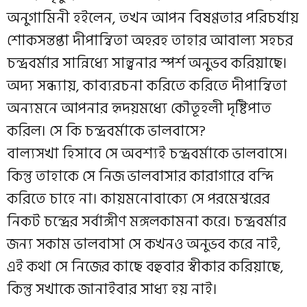
অনুগামিনী হইলেন, তখন আপন বিষণ্ণতার পরিচর্যায়
শোকসন্তপ্তা দীপান্বিতা অহরহ তাহার আবাল্য সহচর
চন্দ্রবর্মার সান্নিধ্যে সান্ত্বনার স্পর্শ অনুভব করিয়াছে।
অদ্য সন্ধ্যায়, কাব্যরচনা করিতে করিতে দীপান্বিতা
অন্যমনে আপনার হৃদয়মধ্যে কৌতূহলী দৃষ্টিপাত
করিল। সে কি চন্দ্রবর্মাকে ভালবাসে?
বাল্যসখা হিসাবে সে অবশ্যই চন্দ্রবর্মাকে ভালবাসে।
কিন্তু তাহাকে সে নিজ ভালবাসার কারাগারে বন্দি
করিতে চাহে না। কায়মনোবাক্যে সে পরমেশ্বরের
নিকট চন্দ্রের সর্বাঙ্গীণ মঙ্গলকামনা করে। চন্দ্রবর্মার
জন্য সকাম ভালবাসা সে কখনও অনুভব করে নাই,
এই কথা সে নিজের কাছে বহুবার স্বীকার করিয়াছে,
কিন্তু সখাকে জানাইবার সাধ্য হয় নাই।