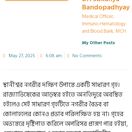
Bandopadhyay
Medical Officer,
Immuno-Hematology
and Blood Bank, MCH
My Other Posts
May 27, 2025
6:08 am
No Comments
স্থানীশ্বর নগরীর দক্ষিণ উপান্তে একটি সাধারণ গৃহ।
রাজ্যাভিষেকের আড়ম্বর হইতে অনতিদূরে অবস্থিত
হইলেও সেই সাধারণ গৃহটিতে নগরীর বৈভব বা
কোলাহলের কোনও প্রভাব পরিলক্ষিত হয় না। গৃহের
অভ্যন্তরে দৃষ্টিপাত করিলে অপরিসর প্রাঙ্গণ পার হইয়া,