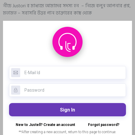
নীচে Justori র মাধ্যমে আমাদের সদস্য হন – নিজে বলুন আপনার প্রশ্ন,
মতামত – সরাসরি উত্তর পান ডাক্তারের কাছ থেকে