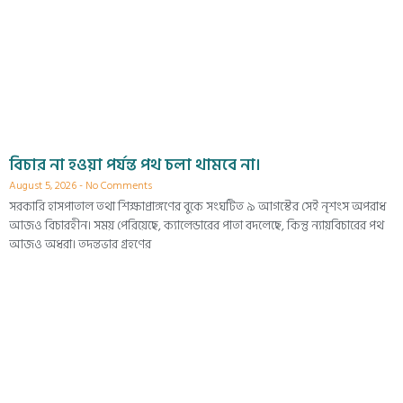
বিচার না হওয়া পর্যন্ত পথ চলা থামবে না।
August 5, 2026
No Comments
সরকারি হাসপাতাল তথা শিক্ষাপ্রাঙ্গণের বুকে সংঘটিত ৯ আগস্টের সেই নৃশংস অপরাধ
আজও বিচারহীন। সময় পেরিয়েছে, ক্যালেন্ডারের পাতা বদলেছে, কিন্তু ন্যায়বিচারের পথ
আজও অধরা। তদন্তভার গ্রহণের