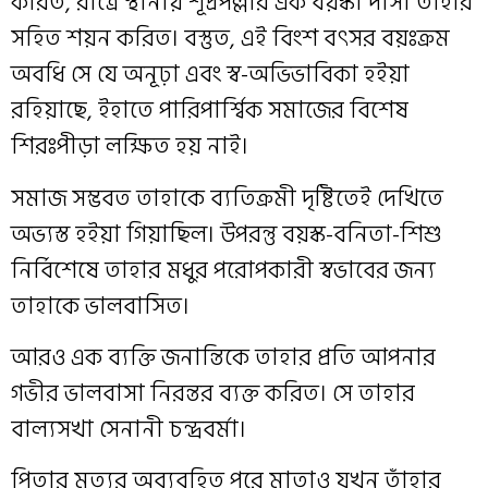
করিত, রাত্রে স্থানীয় শূদ্রপল্লীর এক বয়স্কা দাসী তাহার
সহিত শয়ন করিত। বস্তুত, এই বিংশ বৎসর বয়ঃক্রম
অবধি সে যে অনূঢ়া এবং স্ব-অভিভাবিকা হইয়া
রহিয়াছে, ইহাতে পারিপার্শ্বিক সমাজের বিশেষ
শিরঃপীড়া লক্ষিত হয় নাই।
সমাজ সম্ভবত তাহাকে ব্যতিক্রমী দৃষ্টিতেই দেখিতে
অভ্যস্ত হইয়া গিয়াছিল। উপরন্তু বয়স্ক-বনিতা-শিশু
নির্বিশেষে তাহার মধুর পরোপকারী স্বভাবের জন্য
তাহাকে ভালবাসিত।
আরও এক ব্যক্তি জনান্তিকে তাহার প্রতি আপনার
গভীর ভালবাসা নিরন্তর ব্যক্ত করিত। সে তাহার
বাল্যসখা সেনানী চন্দ্রবর্মা।
পিতার মৃত্যুর অব্যবহিত পরে মাতাও যখন তাঁহার