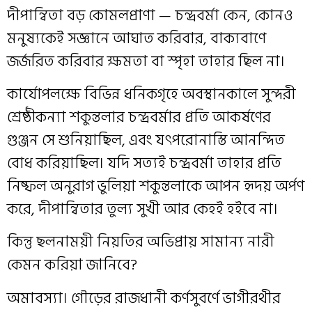
দীপান্বিতা বড় কোমলপ্রাণা — চন্দ্রবর্মা কেন, কোনও
মনুষ্যকেই সজ্ঞানে আঘাত করিবার, বাক্যবাণে
জর্জরিত করিবার ক্ষমতা বা স্পৃহা তাহার ছিল না।
কার্যোপলক্ষে বিভিন্ন ধনিকগৃহে অবস্থানকালে সুন্দরী
শ্রেষ্ঠীকন্যা শকুন্তলার চন্দ্রবর্মার প্রতি আকর্ষণের
গুঞ্জন সে শুনিয়াছিল, এবং যৎপরোনাস্তি আনন্দিত
বোধ করিয়াছিল। যদি সত্যই চন্দ্রবর্মা তাহার প্রতি
নিষ্ফল অনুরাগ ভুলিয়া শকুন্তলাকে আপন হৃদয় অর্পণ
করে, দীপান্বিতার তুল্য সুখী আর কেহই হইবে না।
কিন্তু ছলনাময়ী নিয়তির অভিপ্রায় সামান্য নারী
কেমন করিয়া জানিবে?
অমাবস্যা। গৌড়ের রাজধানী কর্ণসুবর্ণে ভাগীরথীর