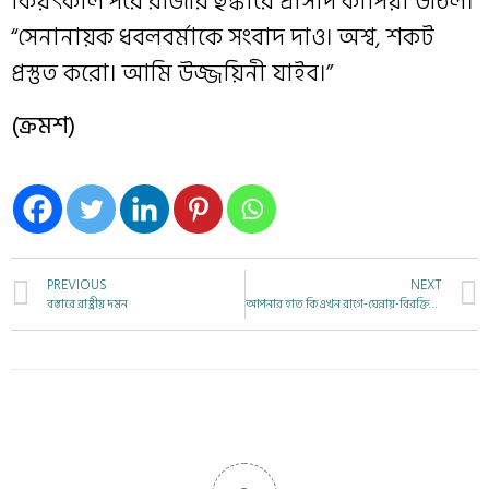
কিয়ৎকাল পরে রাজার হুঙ্কারে প্রাসাদ কাঁপিয়া উঠিল।
“সেনানায়ক ধবলবর্মাকে সংবাদ দাও। অশ্ব, শকট
প্রস্তুত করো। আমি উজ্জয়িনী যাইব।”
(ক্রমশ)
PREVIOUS
NEXT
বস্তারে রাষ্ট্রীয় দমন
আপনার হাত কি এখন রাগে-ঘেন্নায়-বিরক্তিতে প্রতিবাদে মুষ্টিবদ্ধ হবে?