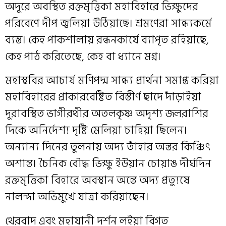
অদূরে অবস্থিত রক্তমৃত্তিকা মহাবিহারে ভিক্ষুদের
পরিবেণে দীপ জ্বলিয়া উঠিয়াছে। শ্রমণেরা সান্ধ্যকর্মে
ব্যস্ত। কেহ পাকশালায় রন্ধনকার্যে ব্যাপৃত রহিয়াছে,
কেহ পাঠ করিতেছে, কেহ বা ধ্যানে মগ্ন।
মহাস্থবির আচার্য মণিপদ্ম সান্ধ্য প্রার্থনা সমাপ্ত করিয়া
মহাবিহারের প্রাকারবেষ্টিত বিস্তীর্ণ ছাদে দাঁড়াইয়া
দূরাবস্থিত ভাগীরথীর অতলকৃষ্ণ অদৃশ্য জলরাশির
দিকে অনির্দেশ্য দৃষ্টি মেলিয়া চাহিয়া ছিলেন।
অন্যান্য দিনের তুলনায় অদ্য তাঁহার অন্তর কিঞ্চিৎ
অশান্ত। চৈনিক বৌদ্ধ ভিক্ষু ইউয়ান চোয়াঙ দীর্ঘদিন
রক্তমৃত্তিকা বিহারে অবস্থান অন্তে অদ্য প্রত্যুষে
নালন্দা অভিমুখে যাত্রা করিয়াছেন।
থেরবাদ এবং মহাযানী দর্শন লইয়া বিগত