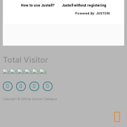
Total Visitor
Copyright © 2019 by Doctors’ Dialogue