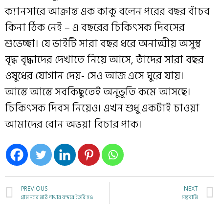
ক্যানসারে আক্রান্ত এক কাকু বলেন পরের বছর বাঁচব
কিনা ঠিক নেই – এ বছরের চিকিৎসক দিবসের
শুভেচ্ছা। যে ভাইটি সারা বছর ধরে অনাত্মীয় অসুস্থ
বৃদ্ধ বৃদ্ধাদের দেখাতে নিয়ে আসে, তাঁদের সারা বছর
ওষুধের যোগান দেয়- সেও আজ এসে ঘুরে যায়।
আস্তে আস্তে সবকিছুতেই অনুভূতি কমে আসছে।
চিকিৎসক দিবস নিয়েও। এখন শুধু একটাই চাওয়া
আমাদের বোন অভয়া বিচার পাক।
PREVIOUS
NEXT
গ্রাম নগর মাঠ পাথার বন্দরে তৈরি হও
সম্ভবামি