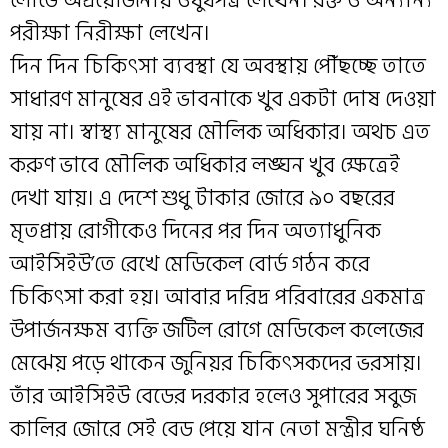
লোভে অপ্রয়োজনীয় ওষুধপত্র লেখেন। রক্ত ও অন্যান্য
পরীক্ষা নিরীক্ষা লেখেন।
দিন দিন চিকিৎসা ব্যবস্থা যে অবস্থায় পৌঁছচ্ছে তাতে
সাধারণ মানুষের এই ভাবনাকে খুব একটা দোষ দেওয়া
যায় না। স্বাস্থ্য মানুষের মৌলিক অধিকার। অথচ এত
করুণ ভাবে মৌলিক অধিকার লঙ্ঘন খুব ক্ষেত্রেই
দেখা যায়। এ দেশে শুধু টাকার জোরে ৯০ বছরের
মৃতপ্রায় রোগীকেও দিনের পর দিন অত্যাধুনিক
আইসিইউ’তে রেখে মেডিকেল বোর্ড গঠন করে
চিকিৎসা করা হয়। আবার দরিদ্র পরিবারের একমাত্র
উপার্জনক্ষম ব্যক্তি জটিল রোগে মেডিকেল কলেজের
মেঝেয় পড়ে থাকেন জুনিয়র চিকিৎসকদের ভরসায়।
তাঁর আইসিইউ বেডের দরকার হলেও সুপারের সবুজ
কালির জোরে সেই বেড পেয়ে যান নেতা মন্ত্রীর ঘনিষ্ঠ