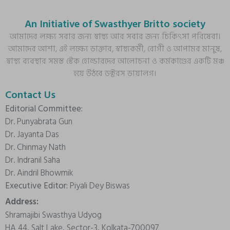
An Initiative of Swasthyer Britto society
আমাদের লক্ষ্য সবার জন্য স্বাস্থ্য আর সবার জন্য চিকিৎসা পরিষেবা।
আমাদের আশা, এই লক্ষ্যে ডাক্তার, স্বাস্থ্যকর্মী, রোগী ও আপামর মানুষ,
স্বাস্থ্য ব্যবস্থার সমস্ত স্টেক হোল্ডারদের আলোচনা ও কর্মকাণ্ডের একটি মঞ্চ
হয়ে উঠবে ডক্টরস ডায়ালগ।
Contact Us
Editorial Committee:
Dr. Punyabrata Gun
Dr. Jayanta Das
Dr. Chinmay Nath
Dr. Indranil Saha
Dr. Aindril Bhowmik
Executive Editor:
Piyali Dey Biswas
Address:
Shramajibi Swasthya Udyog
HA 44, Salt Lake, Sector-3, Kolkata-700097