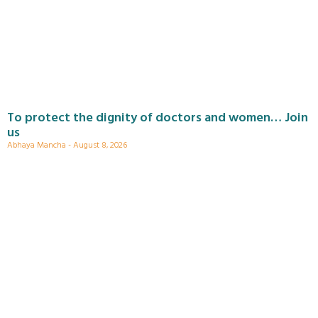
To protect the dignity of doctors and women… Join
us
Abhaya Mancha
August 8, 2026