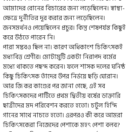
আমাদের বোনের বিচারের জন্য লড়েছিলেন। স্বাস্থ্য-
ক্ষেত্রে দুর্নীতির দূর করার জন্য লড়েছিলেন।
জনসমর্থনও পেয়েছিলেন প্রচুর। কিন্তু শেষপর্যন্ত কিছুই
করে উঠতে পারেন নি।
পারা সম্ভবও ছিল না। কারণ অধিকাংশ চিকিৎসকই
মধ্যবিত্ত শ্রেণীর। মোটামুটি একটা নিরাপদ বর্মের
মধ্যে থাকতে পছন্দ করেন। ফলে শাসক দলের ঘনিষ্ঠ
কিছু চিকিৎসক তাঁদের উপর নির্ভয়ে ছড়ি ঘোরান।
আর জি কর কাণ্ডের পর জানা গেছে, এই সব
চিকিৎসকদের পার্টিতে প্রথম দ্বিতীয় বর্ষের ডাক্তারি
ছাত্রীদের মদ পরিবেশন করতে হতো। চটুল হিন্দি
গানের সাথে নাচতে হতো। এরপরও কী করে আমরা
চিকিৎসকেরা নিজেদের পেশাকে মহৎ পেশা বলব?