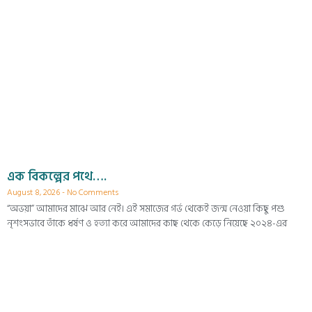
এক বিকল্পের পথে….
August 8, 2026
No Comments
“অভয়া” আমাদের মাঝে আর নেই। এই সমাজের গর্ভ থেকেই জন্ম নেওয়া কিছু পশু
নৃশংসভাবে তাঁকে ধর্ষণ ও হত্যা করে আমাদের কাছ থেকে কেড়ে নিয়েছে ২০২৪-এর