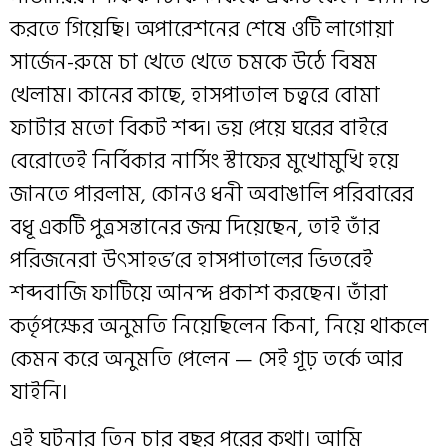
করতে গিয়েছি। অপারেশনের শেষে ওটি লাগোয়া
সার্জেন-রুমে চা খেতে খেতে চমকে উঠে বিষম
খেলাম। কানের কাছে, হাসপাতাল চত্বরে বোমা
ফাটার মতো বিকট শব্দ। ভয় পেয়ে ঘরের বাইরে
বেরোতেই নির্বিকার নার্সিং স্টাফের মুখোমুখি হয়ে
জানতে পারলাম, কোনও ধনী অবাঙালি পরিবারের
বধূ একটি পুত্রসন্তানের জন্ম দিয়েছেন, তাই তাঁর
পরিজনেরা উৎসাহভ’রে হাসপাতালের ভিতরেই
শব্দবাজি ফাটিয়ে আনন্দ প্রকাশ করছেন। তাঁরা
কর্তৃপক্ষের অনুমতি নিয়েছিলেন কিনা, নিয়ে থাকলে
কেমন করে অনুমতি পেলেন — সেই গূঢ় তর্কে আর
যাইনি।
এই ঘটনার তিন চার বছর পরের কথা। আমি