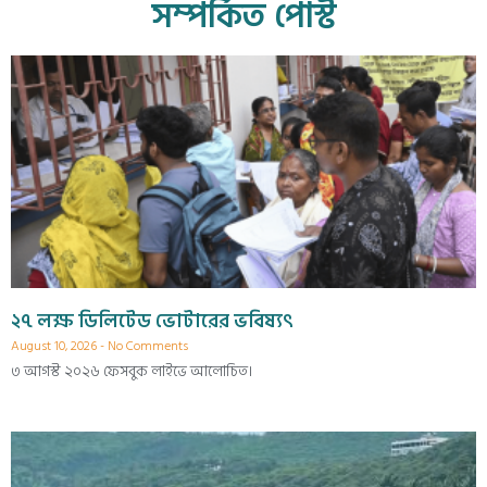
সম্পর্কিত পোস্ট
২৭ লক্ষ ডিলিটেড ভোটারের ভবিষ্যৎ
August 10, 2026
No Comments
৩ আগস্ট ২০২৬ ফেসবুক লাইভে আলোচিত।