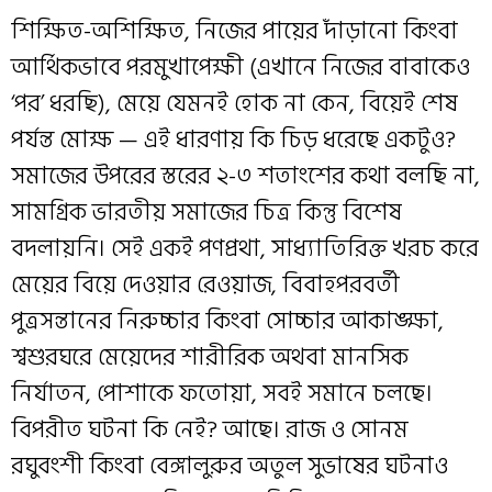
শিক্ষিত-অশিক্ষিত, নিজের পায়ের দাঁড়ানো কিংবা
আর্থিকভাবে পরমুখাপেক্ষী (এখানে নিজের বাবাকেও
‘পর’ ধরছি), মেয়ে যেমনই হোক না কেন, বিয়েই শেষ
পর্যন্ত মোক্ষ — এই ধারণায় কি চিড় ধরেছে একটুও?
সমাজের উপরের স্তরের ২-৩ শতাংশের কথা বলছি না,
সামগ্রিক ভারতীয় সমাজের চিত্র কিন্তু বিশেষ
বদলায়নি। সেই একই পণপ্রথা, সাধ্যাতিরিক্ত খরচ করে
মেয়ের বিয়ে দেওয়ার রেওয়াজ, বিবাহপরবর্তী
পুত্রসন্তানের নিরুচ্চার কিংবা সোচ্চার আকাঙ্ক্ষা,
শ্বশুরঘরে মেয়েদের শারীরিক অথবা মানসিক
নির্যাতন, পোশাকে ফতোয়া, সবই সমানে চলছে।
বিপরীত ঘটনা কি নেই? আছে। রাজ ও সোনম
রঘুবংশী কিংবা বেঙ্গালুরুর অতুল সুভাষের ঘটনাও