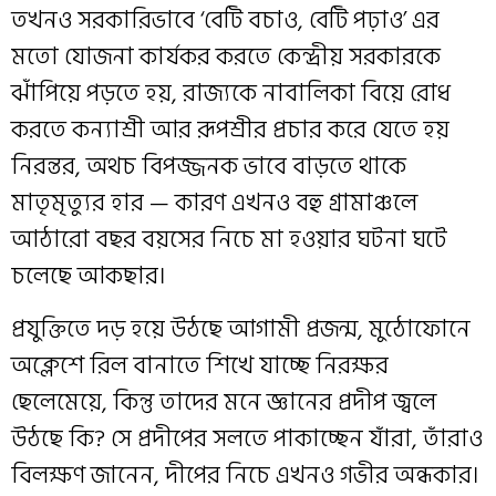
তখনও সরকারিভাবে ‘বেটি বচাও, বেটি পঢ়াও’ এর
মতো যোজনা কার্যকর করতে কেন্দ্রীয় সরকারকে
ঝাঁপিয়ে পড়তে হয়, রাজ্যকে নাবালিকা বিয়ে রোধ
করতে কন্যাশ্রী আর রূপশ্রীর প্রচার করে যেতে হয়
নিরন্তর, অথচ বিপজ্জনক ভাবে বাড়তে থাকে
মাতৃমৃত্যুর হার — কারণ এখনও বহু গ্রামাঞ্চলে
আঠারো বছর বয়সের নিচে মা হওয়ার ঘটনা ঘটে
চলেছে আকছার।
প্রযুক্তিতে দড় হয়ে উঠছে আগামী প্রজন্ম, মুঠোফোনে
অক্লেশে রিল বানাতে শিখে যাচ্ছে নিরক্ষর
ছেলেমেয়ে, কিন্তু তাদের মনে জ্ঞানের প্রদীপ জ্বলে
উঠছে কি? সে প্রদীপের সলতে পাকাচ্ছেন যাঁরা, তাঁরাও
বিলক্ষণ জানেন, দীপের নিচে এখনও গভীর অন্ধকার।