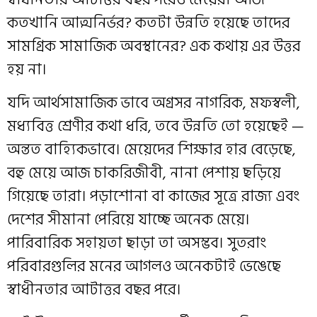
কতখানি আত্মনির্ভর? কতটা উন্নতি হয়েছে তাদের
সামগ্রিক সামাজিক অবস্থানের? এক কথায় এর উত্তর
হয় না।
যদি আর্থসামাজিক ভাবে অগ্রসর নাগরিক, মফস্বলী,
মধ্যবিত্ত শ্রেণীর কথা ধরি, তবে উন্নতি তো হয়েছেই —
অন্তত বাহ্যিকভাবে। মেয়েদের শিক্ষার হার বেড়েছে,
বহু মেয়ে আজ চাকরিজীবী, নানা পেশায় ছড়িয়ে
গিয়েছে তারা। পড়াশোনা বা কাজের সূত্রে রাজ্য এবং
দেশের সীমানা পেরিয়ে যাচ্ছে অনেক মেয়ে।
পারিবারিক সহায়তা ছাড়া তা অসম্ভব। সুতরাং
পরিবারগুলির মনের আগলও অনেকটাই ভেঙেছে
স্বাধীনতার আটাত্তর বছর পরে।