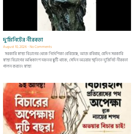
দু’মিনিটের নীরবতা
August 10, 2026
No Comments
সরকারি স্বাস্থ্য বিভাগের থেকে নির্দেশিকা বেরিয়েছে, আজ রবিবার, যেদিন সরকারি
স্বাস্থ্য বিভাগের অধিকাংশ দফতর ছুটি থাকে, সেদিন অভয়ার স্মৃতিতে দু’মিনিট নীরবতা
পালন করতে। স্বাস্থ্য