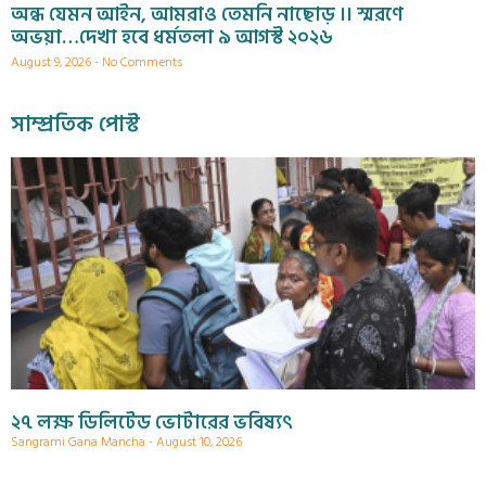
অন্ধ যেমন আইন, আমরাও তেমনি নাছোড় ।। স্মরণে
অভয়া…দেখা হবে ধর্মতলা ৯ আগস্ট ২০২৬
August 9, 2026
No Comments
সাম্প্রতিক পোস্ট
২৭ লক্ষ ডিলিটেড ভোটারের ভবিষ্যৎ
Sangrami Gana Mancha
August 10, 2026