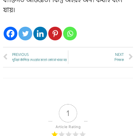
ব্যক্তিগত অভিজ্ঞতা কিন্তু অহরহ অন্য কথাই বলে
যায়।
PREVIOUS
NEXT
দুনিয়া কাঁপিয়ে দেওয়ার মতো কোনো খবর নয়
শিক্ষক
1
Article Rating