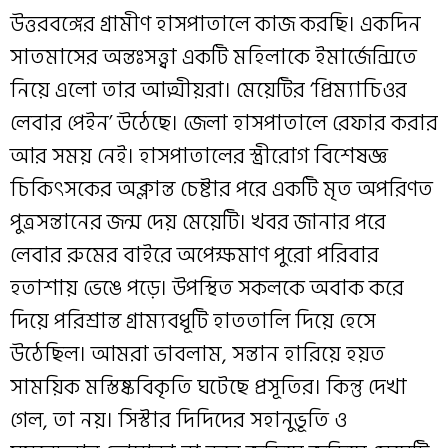
উত্তরবঙ্গের গ্রামীণ হাসপাতালে কাজ করছি। একদিন
সাতমাসের অন্তঃসত্ত্বা একটি মহিলাকে ইমার্জেন্সিতে
নিয়ে এলো তার আত্মীয়রা। মেয়েটির ‘প্রিম্যাচিওর
লেবার পেইন’ উঠেছে। জেলা হাসপাতালে রেফার করার
আর সময় নেই। হাসপাতালের স্ত্রীরোগ বিশেষজ্ঞ
চিকিৎসকের অক্লান্ত চেষ্টার পরে একটি মৃত অপরিণত
পুত্রসন্তানের জন্ম দেয় মেয়েটি। খবর জানার পরে
লেবার রুমের বাইরে অপেক্ষমাণ পুরো পরিবার
হতাশায় ভেঙে পড়ে। উপস্থিত সকলকে অবাক করে
দিয়ে পরিশ্রান্ত গ্রাম্যবধূটি হাততালি দিয়ে হেসে
উঠেছিল। আমরা ভাবলাম, সন্তান হারিয়ে হয়ত
সাময়িক মস্তিষ্কবিকৃতি ঘটেছে প্রসূতির। কিন্তু দেখা
গেল, তা নয়। সিস্টার দিদিদের সহানুভূতি ও