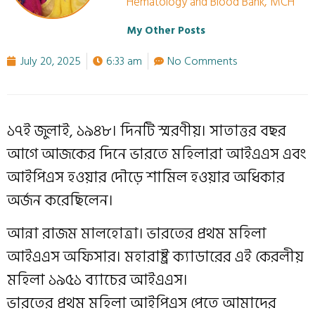
Hematology and Blood Bank, MCH
My Other Posts
July 20, 2025
6:33 am
No Comments
১৭ই জুলাই, ১৯৪৮। দিনটি স্মরণীয়। সাতাত্তর বছর
আগে আজকের দিনে ভারতে মহিলারা আইএএস এবং
আইপিএস হওয়ার দৌড়ে শামিল হওয়ার অধিকার
অর্জন করেছিলেন।
আন্না রাজম মালহোত্রা। ভারতের প্রথম মহিলা
আইএএস অফিসার। মহারাষ্ট্র ক্যাডারের এই কেরলীয়
মহিলা ১৯৫১ ব্যাচের আইএএস।
ভারতের প্রথম মহিলা আইপিএস পেতে আমাদের