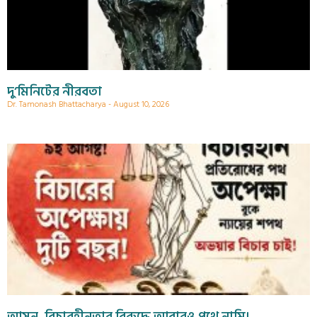
দু’মিনিটের নীরবতা
Dr. Tamonash Bhattacharya
August 10, 2026
আসুন, বিচারহীনতার বিরুদ্ধে আবারও পথে নামি।