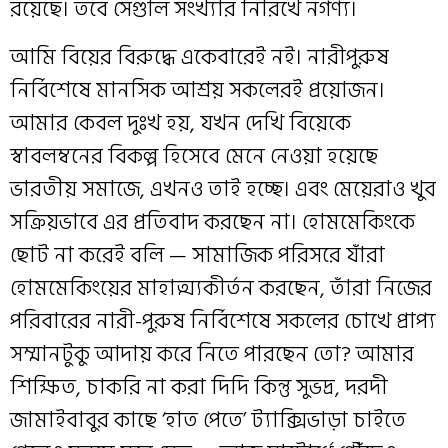
রয়েছে। তবে সেগুলি সংখ্যার নিরিখে নগণ্য।
আমি বিয়ের বিরুদ্ধে একেবারেই নই। নারীপুরুষ
নির্বিশেষে মানসিক আশ্রয় সকলেরই প্রয়োজন।
আমার কেবল দুঃখ হয়, যখন দেখি বিয়েকে
স্বাবলম্বনের বিকল্প হিসেবে মেনে নেওয়া হয়েছে
ভারতীয় সমাজে, এখনও তাই হচ্ছে। এবং মেয়েরাও খুব
সক্রিয়ভাবে এর প্রতিবাদ করছেন না। হোমমেকিংকে
ছোট না করেই বলি — সামাজিক পরিসরে যাঁরা
হোমমেকিংয়ের মাহাত্ম্যকীর্তন করছেন, তাঁরা নিজের
পরিবারের নারী-পুরুষ নির্বিশেষে সকলের চোখে প্রাপ্য
সম্মানটুকু আদায় করে নিতে পারছেন তো? আমার
শিক্ষিত, চাকরি না করা দিদি কিন্তু সুভদ্র, দরদী
জামাইবাবুর কাছে ‘হাত পেতে’ ট্যাক্সিভাড়া চাইতে