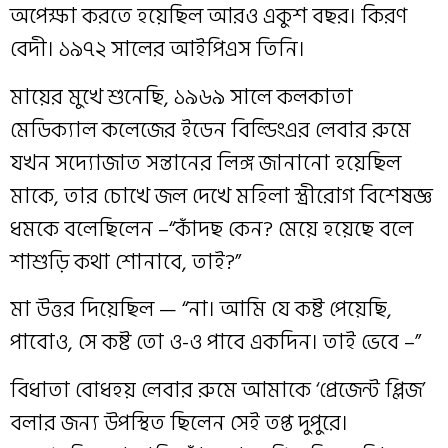
অপেক্ষা করতে হয়েছিল আরও একুশ বছর। কিরণ
বেদী। ১৯৭২ সালের আইপিএস তিনি।
মায়ের মুখে শুনেছি, ১৯৬৯ সালে কলকাতা
মেডিক্যাল কলেজের ইডেন বিল্ডিংএর লেবার রুমে
যখন সদ্যোজাত সন্তানের লিঙ্গ জানানো হয়েছিল
মাকে, তার চোখে জল দেখে মহিলা স্ত্রীরোগ বিশেষজ্ঞ
ধমকে বলেছিলেন –“কাঁদছ কেন? মেয়ে হয়েছে বলে
শাশুড়ি কথা শোনাবে, তাই?”
মা উত্তর দিয়েছিল — “না। আমি যে কষ্ট পেয়েছি,
পাবোও, সে কষ্ট তো ও-ও পাবে একদিন। তাই ভেবে –”
বিধাতা বোধহয় লেবার রুমে আমাকে ‘প্রেজেন্ট প্লিজ’
বলার জন্য উপস্থিত ছিলেন সেই তপ্ত দুপুরে।