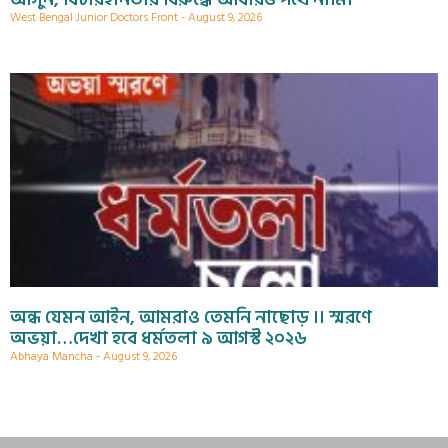
West Bengal Junior Doctors Front
August 9, 2026
অন্ধ যেমন আইন, আমরাও তেমনি নাছোড় ।। স্মরণে
অভয়া…দেখা হবে ধর্মতলা ৯ আগস্ট ২০২৬
Abhaya Mancha
August 9, 2026