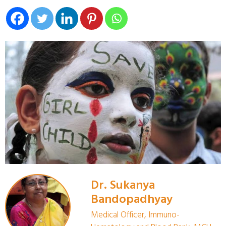
Dr. Sukanya
Bandopadhyay
Medical Officer, Immuno-