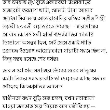
তাই উদয়াস্ত মুখ বুজে একান্নবর্তী শ্বশুরবাড়ির
হাজারটা ফরমাশ খাটা, ঘোমটা টানা আমার
ছোটমাসির মেয়ে আজ বাঙালির বন্দিত সঙ্গীতশিল্পী
জয়তী চক্রবর্তী হয়ে উঠতে পেরেছে — যার মায়ের
যৌবনে কোনও সঙ্গী ছাড়া শ্বশুরবাড়ির চৌকাঠ
ডিঙোনো অসম্ভব ছিল, সেই মেয়ে একাই পাড়ি
জমাচ্ছে ইওরোপ আমেরিকায়। যাত্রাটা সহজ ছিল না,
কিন্তু সম্ভব হয়েছে শেষ পর্যন্ত।
তবে এ তো গেল সমাজের উপরের স্তরের মানুষের
কথা। নিচের মহলের বাসিন্দা মেয়েদের কাছে সেভাবে
পৌঁছেছে কি অগ্রগতির আলো?
স্বাধীনতা যখন বুড়ি হতে চলল, যখন মহাকাশে
যাওয়া জলভাত হয়ে গিয়েছে বলে প্রতীতি হয় —