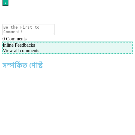
0
Comments
Inline Feedbacks
View all comments
সম্পর্কিত পোস্ট