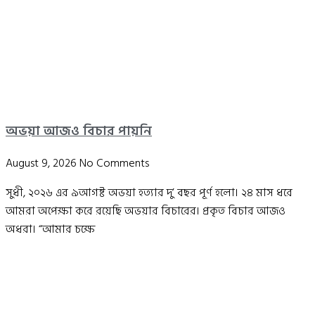
অভয়া আজও বিচার পায়নি
August 9, 2026
No Comments
সুধী, ২০২৬ এর ৯আগষ্ট অভয়া হত্যার দু’ বছর পূর্ণ হলো। ২৪ মাস ধরে
আমরা অপেক্ষা করে রয়েছি অভয়ার বিচারের। প্রকৃত বিচার আজও
অধরা। “আমার চক্ষে