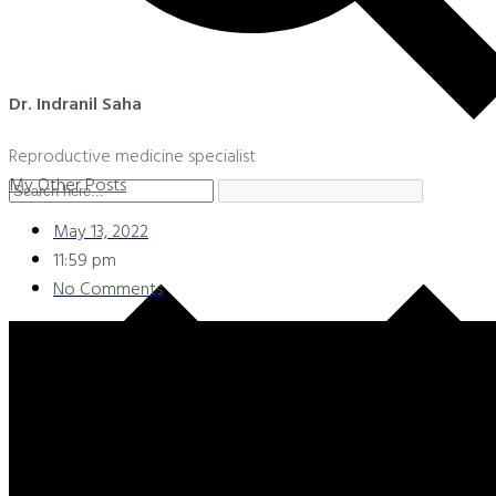
Dr. Indranil Saha
Reproductive medicine specialist
My Other Posts
May 13, 2022
11:59 pm
No Comments