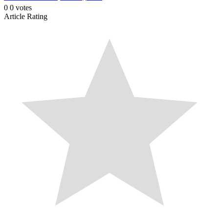
0
0
votes
Article Rating