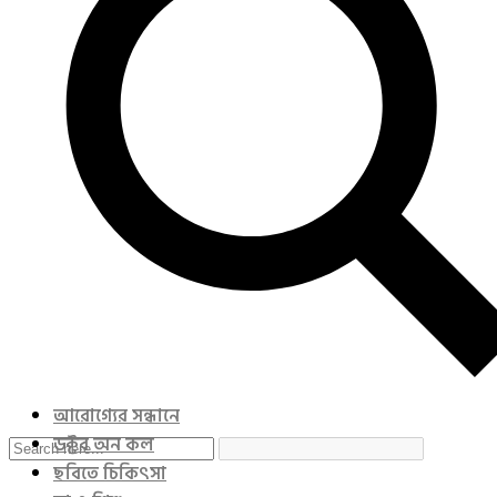
আরোগ্যের সন্ধানে
ডক্টর অন কল
ছবিতে চিকিৎসা