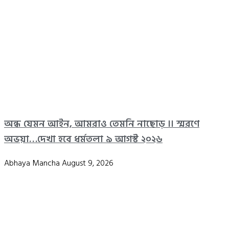
অন্ধ যেমন আইন, আমরাও তেমনি নাছোড় ।। স্মরণে
অভয়া…দেখা হবে ধর্মতলা ৯ আগস্ট ২০২৬
Abhaya Mancha
August 9, 2026