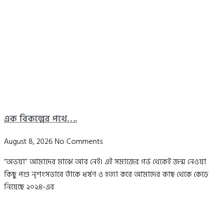
এক বিকল্পের পথে….
August 8, 2026
No Comments
“অভয়া” আমাদের মাঝে আর নেই। এই সমাজের গর্ভ থেকেই জন্ম নেওয়া
কিছু পশু নৃশংসভাবে তাঁকে ধর্ষণ ও হত্যা করে আমাদের কাছ থেকে কেড়ে
নিয়েছে ২০২৪-এর