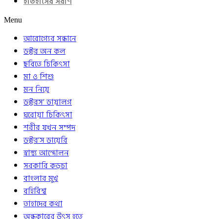
ইতিহাসের সরণি
Menu
আরোগ্যের সন্ধানে
ডক্টর অন কল
ছবিতে চিকিৎসা
মা ও শিশু
মন নিয়ে
ডক্টরস’ ডায়ালগ
ঘরোয়া চিকিৎসা
শরীর যখন সম্পদ
ডক্টর’স ডায়েরি
স্বাস্থ্য আন্দোলন
সরকারি কড়চা
বাংলার মুখ
বহির্বিশ্ব
তাহাদের কথা
অন্ধকারের উৎস হতে