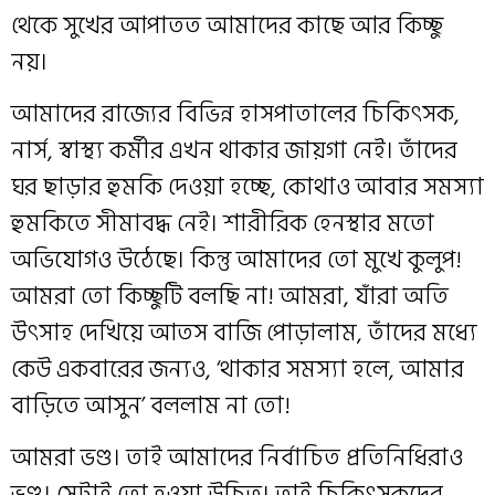
থেকে সুখের আপাতত আমাদের কাছে আর কিচ্ছু
নয়।
আমাদের রাজ‍্যের বিভিন্ন হাসপাতালের চিকিৎসক,
নার্স, স্বাস্থ্য কর্মীর এখন থাকার জায়গা নেই। তাঁদের
ঘর ছাড়ার হুমকি দেওয়া হচ্ছে, কোথাও আবার সমস্যা
হুমকিতে সীমাবদ্ধ নেই। শারীরিক হেনস্থার মতো
অভিযোগও উঠেছে। কিন্তু আমাদের তো মুখে কুলুপ!
আমরা তো কিচ্ছুটি বলছি না! আমরা, যাঁরা অতি
উৎসাহ দেখিয়ে আতস বাজি পোড়ালাম, তাঁদের মধ‍্যে
কেউ একবারের জন্যও, ‘থাকার সমস‍্যা হলে, আমার
বাড়িতে আসুন’ বললাম না তো!
আমরা ভণ্ড। তাই আমাদের নির্বাচিত প্রতিনিধিরাও
ভণ্ড। সেটাই তো হওয়া উচিত। তাই চিকিৎসকদের