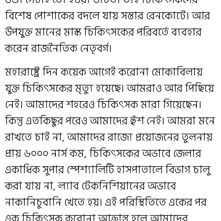
বিশেষ পোশাকের বদলে যায় সস্তার রেনকোটে। আর
উপযুক্ত মানের মাস্ক চিকিৎসকের পরিবর্তে ব‍্যবহার
করেন রাজনৈতিক নেতৃবর্গ।
মহারাষ্ট্রে দিন কয়েক আগেই করোনা মোকাবিলায়
যুক্ত চিকিৎসকের মৃত্যু হয়েছে। আমরাও আর পিছিয়ে
নেই। আমাদের শহরেও চিকিৎসক মারা গিয়েছেন।
কিন্তু এতকিছুর পরেও আমাদের হুঁশ নেই। আমরা মনে
রাখতে চাই না, আমাদের রাজ‍্যে প্রয়োজনের তুলনায়
প্রায় ৬০০০ নার্স কম, চিকিৎসকের অভাবে জেলার
একাধিক সুপার স্পেশ‍্যালিটি হাসপাতালে বিভাগ চালু
করা যায় না, ল‍্যাব টেকনিশিয়ানের অভাবে
নাকানিচুবানি খেতে হয়। এই পরিস্থিতিতে একের পর
এক চিকিৎসক করোনা আক্রান্ত হলে আমাদের