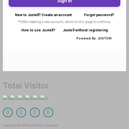
Total Visitor
Copyright © 2019 by Doctors’ Dialogue