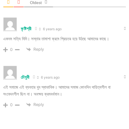
Oldest
কৃষ্টিশ্রী
6 years ago
একদম সত্যি দিদি। সস্তার তামাশা ক্রমে প্রিয়তর হয়ে উঠছে আমাদের কাছে।
Reply
0
চৌধুরী
6 years ago
এই সমাজে এই ব্যবহার খুব স্বাভাবিক। আমাদের সমাজ কোনদিন দায়িত্বশীল বা
সংবেদনশীল ছিল না। অবক্ষয় ক্রমবর্ধমান।
Reply
0