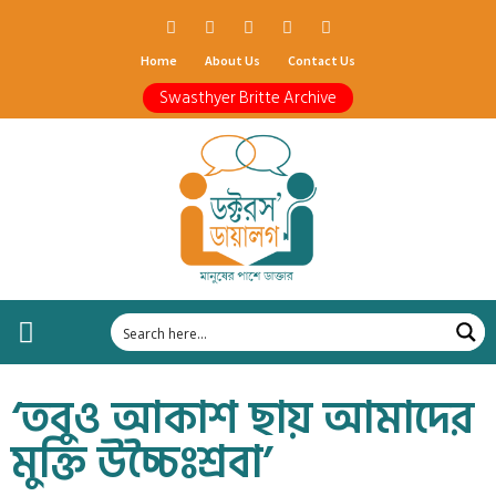
Home
About Us
Contact Us
Swasthyer Britte Archive
‘তবুও আকাশ ছায় আমাদের
মুক্তি উচ্চৈঃশ্রবা’