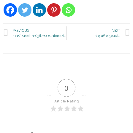
PREVIOUS
NEXT
পরবর্তী অবস্থান কর্মসূচী সম্ভবত নবান্নের দোরগোড়ায় হবে
ধিক্! এই কাপুরুষতা…
0
Article Rating