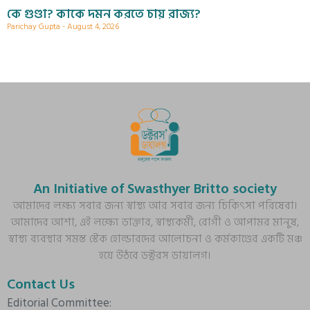
কে গুণ্ডা? কাকে দমন করতে চায় রাজ্য?
Parichay Gupta
August 4, 2026
An Initiative of Swasthyer Britto society
আমাদের লক্ষ্য সবার জন্য স্বাস্থ্য আর সবার জন্য চিকিৎসা পরিষেবা।
আমাদের আশা, এই লক্ষ্যে ডাক্তার, স্বাস্থ্যকর্মী, রোগী ও আপামর মানুষ,
স্বাস্থ্য ব্যবস্থার সমস্ত স্টেক হোল্ডারদের আলোচনা ও কর্মকাণ্ডের একটি মঞ্চ
হয়ে উঠবে ডক্টরস ডায়ালগ।
Contact Us
Editorial Committee: