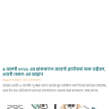
৯ আগস্ট ২০২৬-এর প্রাককালে জয়েন্ট প্ল্যাটফর্ম অফ ডক্টরস,
ওয়েস্ট বেঙ্গল-এর আহ্বান
August 5, 2026
No Comments
আবার একটা ৯ আগস্ট। দু বছর আগে অভয়া খুন হয়েছিল তার নিজের কাজের জায়গায়,
আর জি কর মেডিক্যাল কলেজ হাসপাতালে। তারপর সারা কলকাতা, সারা বাংলা,