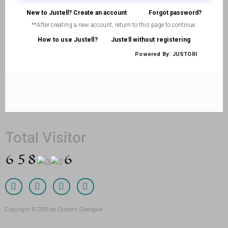
Total Visitor
Copyright © 2019 by Doctors’ Dialogue