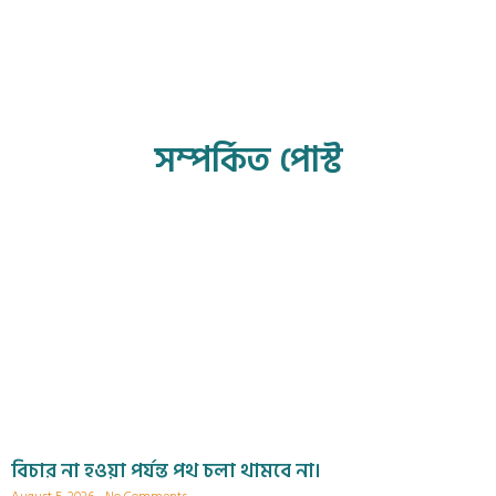
সম্পর্কিত পোস্ট
বিচার না হওয়া পর্যন্ত পথ চলা থামবে না।