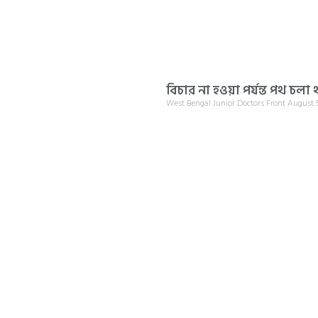
বিচার না হওয়া পর্যন্ত পথ চলা
West Bengal Junior Doctors Front
August 5