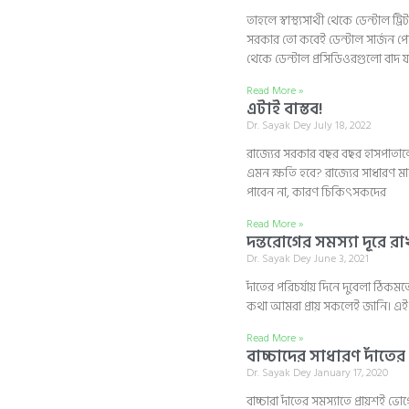
তাহলে স্বাস্থ্যসাথী থেকে ডেন্টাল ট
সরকার তো কবেই ডেন্টাল সার্জন পোস্টে
থেকে ডেন্টাল প্রসিডিওরগুলো বাদ য
Read More »
এটাই বাস্তব!
Dr. Sayak Dey
July 18, 2022
রাজ্যের সরকার বছর বছর হাসপাত
এমন ক্ষতি হবে? রাজ্যের সাধারণ মা
পাবেন না, কারণ চিকিৎসকদের
Read More »
দন্তরোগের সমস্যা দূরে র
Dr. Sayak Dey
June 3, 2021
দাঁতের পরিচর্যায় দিনে দুবেলা ঠিকমতো
কথা আমরা প্রায় সকলেই জানি। এই দ
Read More »
বাচ্চাদের সাধারণ দাঁতের
Dr. Sayak Dey
January 17, 2020
বাচ্চারা দাঁতের সমস্যাতে প্রায়শই ভো