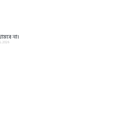
 থামবে না।
, 2026