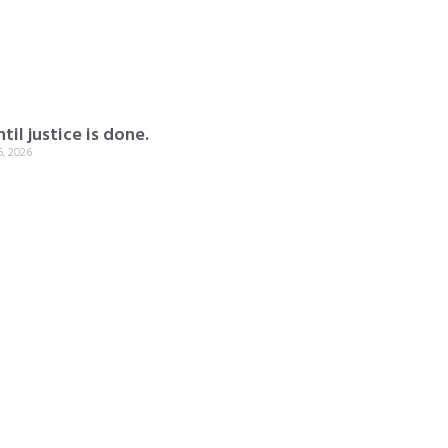
til justice is done.
, 2026