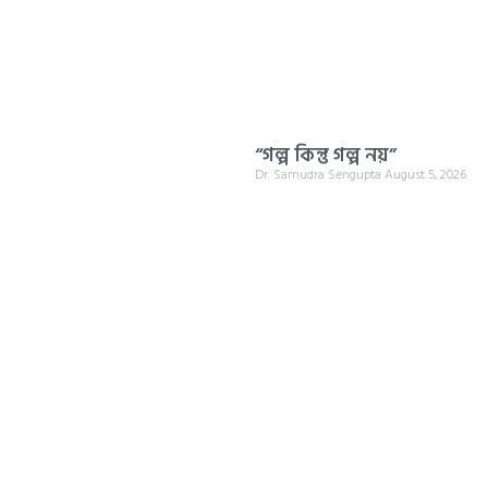
“গল্প কিন্তু গল্প নয়”
Dr. Samudra Sengupta
August 5, 2026