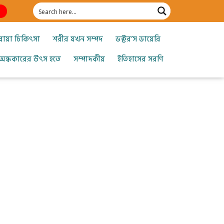
োয়া চিকিৎসা
শরীর যখন সম্পদ
ডক্টর’স ডায়েরি
অন্ধকারের উৎস হতে
সম্পাদকীয়
ইতিহাসের সরণি