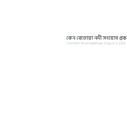
কেন বেতোয়া নদী সংযোগ প্রকল
Somnath Mukhopadhyay
August 6, 2026