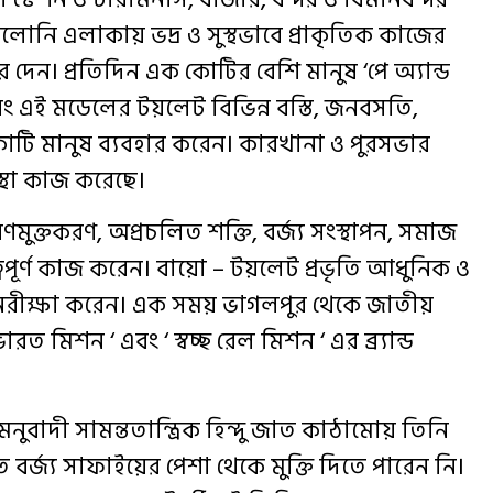
ক ও কলোনি এলাকায় ভদ্র ও সুস্থভাবে প্রাকৃতিক কাজের
রে দেন। প্রতিদিন এক কোটির বেশি মানুষ ‘পে অ্যান্ড
 এই মডেলের টয়লেট বিভিন্ন বস্তি, জনবসতি,
োটি মানুষ ব্যবহার করেন। কারখানা ও পুরসভার
ংস্থা কাজ করেছে।
ুক্তকরণ, অপ্রচলিত শক্তি, বর্জ্য সংস্থাপন, সমাজ
ুত্বপূর্ণ কাজ করেন। বায়ো – টয়লেট প্রভৃতি আধুনিক ও
নিরীক্ষা করেন। এক সময় ভাগলপুর থেকে জাতীয়
রত মিশন ‘ এবং ‘ স্বচ্ছ রেল মিশন ‘ এর ব্র্যান্ড
মনুবাদী সামন্ততান্ত্রিক হিন্দু জাত কাঠামোয় তিনি
ত বর্জ্য সাফাইয়ের পেশা থেকে মুক্তি দিতে পারেন নি।