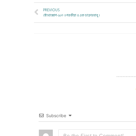
PREVIOUS
স্টেথোস্কোপ-১১৩ ।। পরকীয়া ও এক ডাক্তারবাবু ।
Subscribe