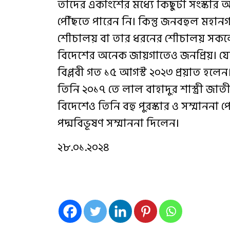
তাদের একাংশের মধ্যে কিছুটা সংস্কার আ
পৌঁছতে পারেন নি। কিন্তু জনবহুল মহান
শৌচালয় বা তার ধরনের শৌচালয় সকলের 
বিদেশের অনেক জায়গাতেও জনপ্রিয়। যে
বিপ্লবী গত ১৫ আগস্ট ২০২৩ প্রয়াত হলেন।
তিনি ২০১৭ তে লাল বাহাদুর শাস্ত্রী জাত
বিদেশেও তিনি বহু পুরস্কার ও সম্মাননা 
পদ্মবিভূষণ সম্মাননা দিলেন।
২৮.০১.২০২৪