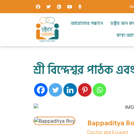
H
আরোগ্যের সন্ধানে
ডক্টর অন ক
স্বাস্থ্য 
শ্রী বিন্দেশ্বর পাঠক এব
Bappaditya R
Doctor and Essayist