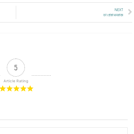
NEXT
ডা প্রেমা ধনরাজ
5
Article Rating