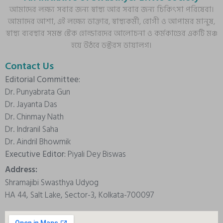
আমাদের লক্ষ্য সবার জন্য স্বাস্থ্য আর সবার জন্য চিকিৎসা পরিষেবা।
আমাদের আশা, এই লক্ষ্যে ডাক্তার, স্বাস্থ্যকর্মী, রোগী ও আপামর মানুষ,
স্বাস্থ্য ব্যবস্থার সমস্ত স্টেক হোল্ডারদের আলোচনা ও কর্মকাণ্ডের একটি মঞ্চ
হয়ে উঠবে ডক্টরস ডায়ালগ।
Contact Us
Editorial Committee:
Dr. Punyabrata Gun
Dr. Jayanta Das
Dr. Chinmay Nath
Dr. Indranil Saha
Dr. Aindril Bhowmik
Executive Editor:
Piyali Dey Biswas
Address:
Shramajibi Swasthya Udyog
HA 44, Salt Lake, Sector-3, Kolkata-700097