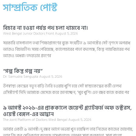
সাম্প্রতিক পোস্ট
বিচার না হওয়া পর্যন্ত পথ চলা থামবে না।
West Bengal Junior Doctors Front
August 5, 2026
সরকারি হাসপাতাল তথা শিক্ষাপ্রাঙ্গণের বুকে সংঘটিত ৯ আগস্টের সেই নৃশংস অপরাধ
আজও বিচারহীন। সময় পেরিয়েছে, ক্যালেন্ডারের পাতা বদলেছে, কিন্তু ন্যায়বিচারের পথ
আজও অধরা। তদন্তভার গ্রহণের
“গল্প কিন্তু গল্প নয়”
Dr. Samudra Sengupta
August 5, 2026
উপস্বাস্থ্য কেন্দ্রের নতুন বাড়ি তৈরি হওয়ায় খুশি হয়ে সেই স্বাস্থ্যকেন্দ্রের কর্মী হেলথ
এসিস্ট্যান্ট দিদি আমাকে মেসেজ করে জানাচ্ছেন, “খুব খুশি। এত বছর কাজ করার পর
৯ আগস্ট ২০২৬-এর প্রাককালে জয়েন্ট প্ল্যাটফর্ম অফ ডক্টরস,
ওয়েস্ট বেঙ্গল-এর আহ্বান
The Joint Platform of Doctors West Bengal
August 5, 2026
আবার একটা ৯ আগস্ট। দু বছর আগে অভয়া খুন হয়েছিল তার নিজের কাজের জায়গায়,
আর জি কর মেডিক্যাল কলেজ হাসপাতালে। তারপর সারা কলকাতা, সারা বাংলা,