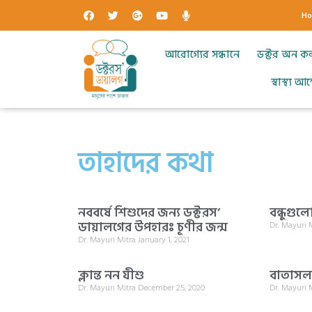
H
আরোগ্যের সন্ধানে
ডক্টর অন ক
স্বাস্থ্য 
তাহাদের কথা
নববর্ষে শিশুদের জন্য ডক্টরস’
বন্ধুগু
ডায়ালগের উপহারঃ চূণীর জন্ম
Dr. Mayuri 
Dr. Mayuri Mitra
January 1, 2021
ক্লান্ত নন যীশু
বাতাসলা
Dr. Mayuri Mitra
December 25, 2020
Dr. Mayuri 