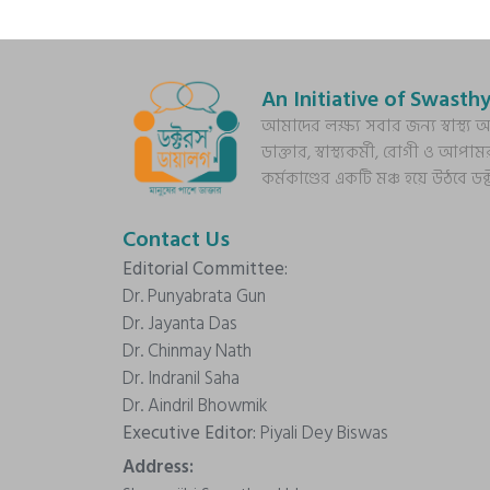
An Initiative of Swasthy
আমাদের লক্ষ্য সবার জন্য স্বাস্থ
ডাক্তার, স্বাস্থ্যকর্মী, রোগী ও আপাম
কর্মকাণ্ডের একটি মঞ্চ হয়ে উঠবে ড
Contact Us
Editorial Committee:
Dr. Punyabrata Gun
Dr. Jayanta Das
Dr. Chinmay Nath
Dr. Indranil Saha
Dr. Aindril Bhowmik
Executive Editor:
Piyali Dey Biswas
Address: