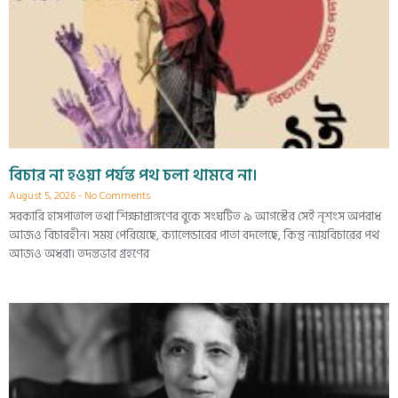
বিচার না হওয়া পর্যন্ত পথ চলা থামবে না।
August 5, 2026
No Comments
সরকারি হাসপাতাল তথা শিক্ষাপ্রাঙ্গণের বুকে সংঘটিত ৯ আগস্টের সেই নৃশংস অপরাধ
আজও বিচারহীন। সময় পেরিয়েছে, ক্যালেন্ডারের পাতা বদলেছে, কিন্তু ন্যায়বিচারের পথ
আজও অধরা। তদন্তভার গ্রহণের