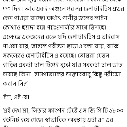
৩০ দিন। আর একই অঞ্চলে পর পর হেপাটাইটিস এ’এর
কেস পাওয়া যাচ্ছে। অর্থাৎ পানীয় জলের লাইন
কোথাও ছ্যাদা হয়ে পয়ঃপ্রণালীর সাথে মিশছে।
এক্ষেত্রে একজনের রক্তে যদি হেপাটাইটিস এ ভাইরাস
পাওয়া যায়, তাহলে পরীক্ষা ছাড়াও বলা যায়, বাকি
সকলেরও হেপাটাইটিস এ হয়েছে। তোমরা যেমন
হাড়ির একটা চাল টিপেই বুঝে যাও সবকটা চাল ভাত
হয়েছে কিনা। হাসপাতালের ডাক্তারবাবু কিছু পরীক্ষা
করান নি?’
‘হ্যাঁ, এই যে।’
‘এই দেখ মা, লিভার ফাংশন টেস্টে এস জি পি টি ১৮০০
ইউনিট হয়ে গেছে। স্বাভাবিক অবস্থায় এটা ৪০ এর