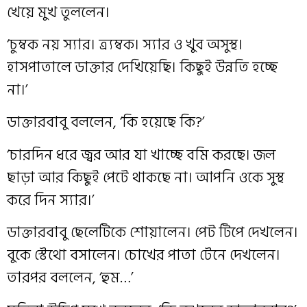
খেয়ে মুখ তুললেন।
‘চুম্বক নয় স্যার। ত্র্যম্বক। স্যার ও খুব অসুস্থ।
হাসপাতালে ডাক্তার দেখিয়েছি। কিছুই উন্নতি হচ্ছে
না।’
ডাক্তারবাবু বললেন, ‘কি হয়েছে কি?’
‘চারদিন ধরে জ্বর আর যা খাচ্ছে বমি করছে। জল
ছাড়া আর কিছুই পেটে থাকছে না। আপনি ওকে সুস্থ
করে দিন স্যার।’
ডাক্তারবাবু ছেলেটিকে শোয়ালেন। পেট টিপে দেখলেন।
বুকে স্টেথো বসালেন। চোখের পাতা টেনে দেখলেন।
তারপর বললেন, ‘হুম…’