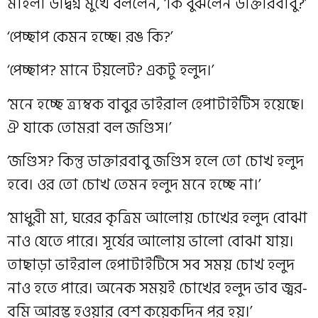
মহিলা উদ্বিগ্ন মুখে বললেন, ‘কি বুঝলেন ডাক্তারবাবু?’
‘পেচ্ছাপ কেমন হচ্ছে। রঙ কি?’
‘পেচ্ছাপ? মানে টয়লেট? একটু হলুদ।’
‘মনে হচ্ছে ত্র্যম্বক বাবুর ভাইরাল হেপাটাইটিস হয়েছে।
ঐ যাকে তোমরা বল জণ্ডিস।’
‘জণ্ডিস? কিন্তু ডাক্তারবাবু জণ্ডিস হলে তো চোখ হলুদ
হবে। ওর তো চোখ তেমন হলুদ মনে হচ্ছে না।’
‘মাধুরী মা, ঘরের কৃত্রিম আলোয় চোখের হলুদ বোঝা
নাও যেতে পারে। সূর্যের আলোয় ভালো বোঝা যায়।
তাছাড়া ভাইরাল হেপাটাইটিসে সব সময় চোখ হলুদ
নাও হতে পারে। অনেক সময়ই চোখের হলুদ ভাব জ্বর-
বমি আরম্ভ হওয়ার বেশ কয়েকদিন পর হয়।’