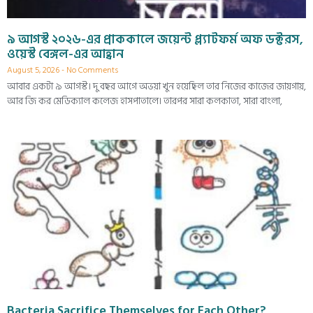
৯ আগস্ট ২০২৬-এর প্রাককালে জয়েন্ট প্ল্যাটফর্ম অফ ডক্টরস,
ওয়েস্ট বেঙ্গল-এর আহ্বান
August 5, 2026
No Comments
আবার একটা ৯ আগস্ট। দু বছর আগে অভয়া খুন হয়েছিল তার নিজের কাজের জায়গায়,
আর জি কর মেডিক্যাল কলেজ হাসপাতালে। তারপর সারা কলকাতা, সারা বাংলা,
Bacteria Sacrifice Themselves for Each Other?