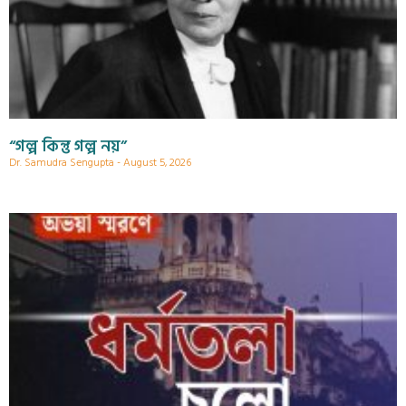
“গল্প কিন্তু গল্প নয়”
Dr. Samudra Sengupta
August 5, 2026