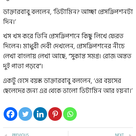
ডাক্তারবাবু বললেন, ‘ভিটামিন? আচ্ছা প্রেসক্রিপশনটা
দিন।’
খস খস করে তিনি প্রেসক্রিপশনে কিছু লিখে ফেরত
দিলেন। মাধুরী দেবী দেখলেন, প্রেসক্রিপশনের নীচে
লেখা বাংলায় লেখা আছে, “সুকান্ত সমগ্র। রোজ অন্তত
দুই পাতা পড়বে”।
একটু হেসে বয়স্ক ডাক্তারবাবু বললেন, ‘ওর বয়সের
ছেলেদের জন্য এর থেকে ভালো ভিটামিন আর হয়না।’
PREVIOUS
NEXT