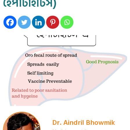
হেপাটাইটিস)
Dr. Aindril Bhowmik