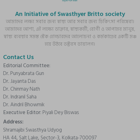
An Initiative of Swasthyer Britto society
আমাদের লক্ষ্য সবার জন্য স্বাস্থ্য আর সবার জন্য চিকিৎসা পরিষেবা।
আমাদের আশা, এই লক্ষ্যে ডাক্তার, স্বাস্থ্যকর্মী, রোগী ও আপামর মানুষ,
স্বাস্থ্য ব্যবস্থার সমস্ত স্টেক হোল্ডারদের আলোচনা ও কর্মকাণ্ডের একটি মঞ্চ
হয়ে উঠবে ডক্টরস ডায়ালগ।
Contact Us
Editorial Committee:
Dr. Punyabrata Gun
Dr. Jayanta Das
Dr. Chinmay Nath
Dr. Indranil Saha
Dr. Aindril Bhowmik
Executive Editor:
Piyali Dey Biswas
Address:
Shramajibi Swasthya Udyog
HA 44, Salt Lake, Sector-3, Kolkata-700097