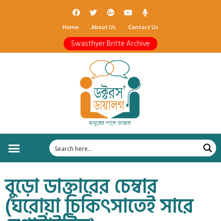
Home
About Us
Contact Us
Swasthyer Britte Archive
বুড়ো ডাক্তারের চেম্বার
(ঘরোয়া চিকিৎসাতেই সারে