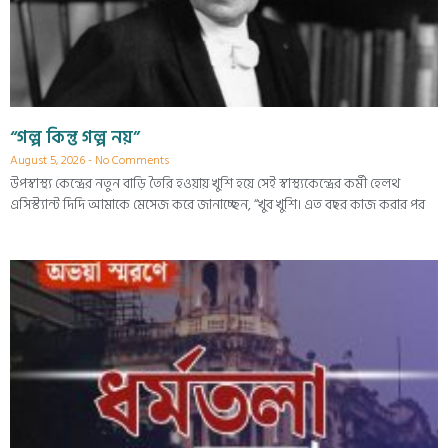
“গল্প কিন্তু গল্প নয়”
August 5, 2026
No Comments
উপস্বাস্থ্য কেন্দ্রের নতুন বাড়ি তৈরি হওয়ায় খুশি হয়ে সেই স্বাস্থ্যকেন্দ্রের কর্মী হেলথ
এসিস্ট্যান্ট দিদি আমাকে মেসেজ করে জানাচ্ছেন, “খুব খুশি। এত বছর কাজ করার পর