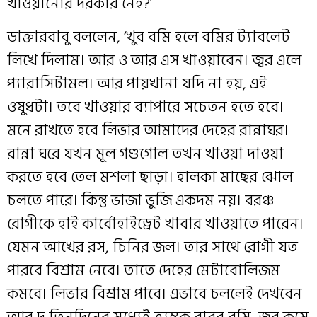
খাওয়ানোর দরকার নেই?’
ডাক্তারবাবু বললেন, ‘খুব বমি হলে বমির ট্যাবলেট
লিখে দিলাম। আর ও আর এস খাওয়াবেন। জ্বর এলে
প্যারাসিটামল। আর পায়খানা যদি না হয়, এই
ওষুধটা। তবে খাওয়ার ব্যাপারে সচেতন হতে হবে।
মনে রাখতে হবে লিভার আমাদের দেহের রান্নাঘর।
রান্না ঘরে যখন মূল গণ্ডগোল তখন খাওয়া দাওয়া
করতে হবে তেল মশলা ছাড়া। হালকা মাছের ঝোল
চলতে পারে। কিন্তু ভাজা ভুজি একদম নয়। বরঞ্চ
রোগীকে হাই কার্বোহাইড্রেট খাবার খাওয়াতে পারেন।
যেমন আখের রস, চিনির জল। তার সাথে রোগী যত
পারবে বিশ্রাম নেবে। তাতে দেহের মেটাবোলিজম
কমবে। লিভার বিশ্রাম পাবে। এভাবে চললেই দেখবেন