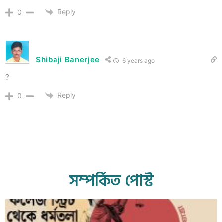
Reply
0
Shibaji Banerjee
6 years ago
?
Reply
0
সম্পর্কিত পোস্ট