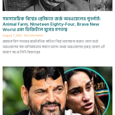
সমসাময়িক বিশ্বের প্রেক্ষিতে জর্জ অরওয়েলের পুনর্পাঠ:
Animal Farm, Nineteen Eighty-Four, Brave New
World এবং ডিজিটাল যুগের গণতন্ত্র
August 7, 2026
No Comments
প্রস্তাবনা বিশ শতকের রাজনৈতিক সাহিত্য নিয়ে আলোচনা করতে গেলে জর্জ
অরওয়েলের নাম অনিবার্যভাবে সামনে আসে। অথচ অরওয়েলের গুরুত্ব কেবল এই
কারণে নয় যে তিনি স্বৈরতন্ত্রের