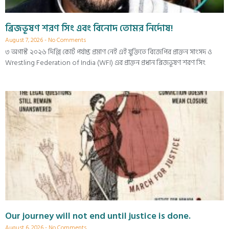
ব্রিজভূষণ শরণ সিং এবং বিনোদ তোমর নির্দোষ!
August 7, 2026
No Comments
৩ অগাস্ট ২০২৬ দিল্লি কোর্ট পর্যাপ্ত প্রমাণ নেই এই যুক্তিতে বিজেপির প্রাক্তন সাংসদ ও
Wrestling Federation of India (WFI) এর প্রাক্তন প্রধান ব্রিজভূষণ শরণ সিং
Our journey will not end until justice is done.
August 6, 2026
No Comments