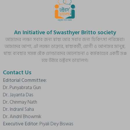
An Initiative of Swasthyer Britto society
আমাদের লক্ষ্য সবার জন্য স্বাস্থ্য আর সবার জন্য চিকিৎসা পরিষেবা।
আমাদের আশা, এই লক্ষ্যে ডাক্তার, স্বাস্থ্যকর্মী, রোগী ও আপামর মানুষ,
স্বাস্থ্য ব্যবস্থার সমস্ত স্টেক হোল্ডারদের আলোচনা ও কর্মকাণ্ডের একটি মঞ্চ
হয়ে উঠবে ডক্টরস ডায়ালগ।
Contact Us
Editorial Committee:
Dr. Punyabrata Gun
Dr. Jayanta Das
Dr. Chinmay Nath
Dr. Indranil Saha
Dr. Aindril Bhowmik
Executive Editor:
Piyali Dey Biswas