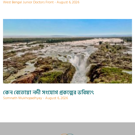
West Bengal Junior Doctors Front
August 6, 2026
কেন বেতোয়া নদী সংযোগ প্রকল্পের ভবিষ্যৎ
Somnath Mukhopadhyay
August 6, 2026