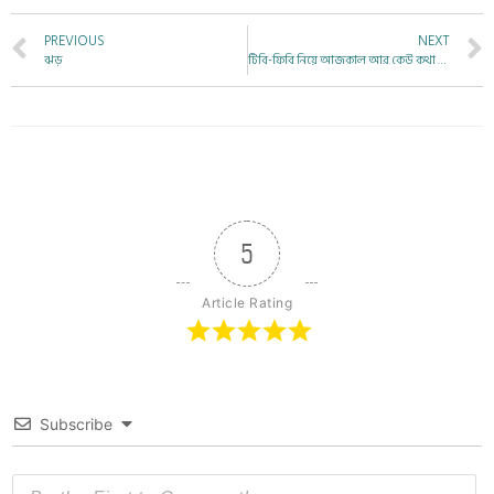
PREVIOUS
NEXT
ঝড়
টিবি-ফিবি নিয়ে আজকাল আর কেউ কথা বলে না।
5
Article Rating
Subscribe