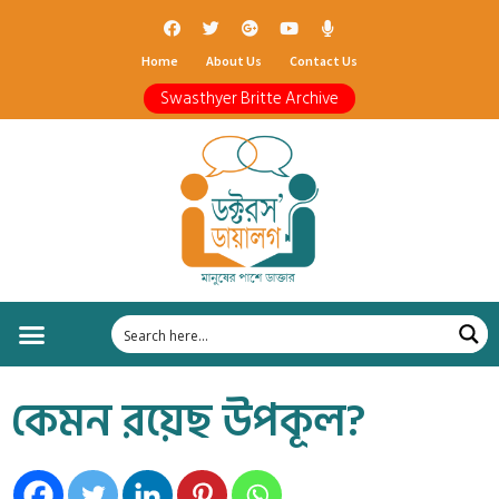
Home
About Us
Contact Us
Swasthyer Britte Archive
কেমন রয়েছ উপকূল?