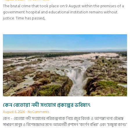
The brutal crime that took place on 9 August within the premises of a
government hospital and educational institution remains without
justice. Time has passed,
কেন বেতোয়া নদী সংযোগ প্রকল্পের ভবিষ্যৎ
August 6, 2026
No Comments
কেন – বেতোয়া নদী সংযোগের পরিকল্পনাকে নিয়ে প্রচুর বিতর্ক ও আশঙ্কা দানা বেঁধেছে
সাধারণ মানুষ ও বিশেষজ্ঞদের মনে। আত্মগর্বী প্রশাসন “কর্ণেন বধির” এবং “চক্ষুষা কানঃ”