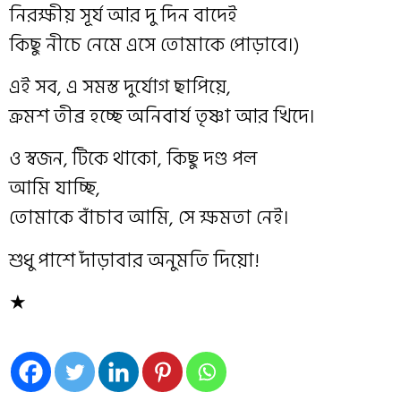
নিরক্ষীয় সূর্য আর দু দিন বাদেই
কিছু নীচে নেমে এসে তোমাকে পোড়াবে।)
এই সব, এ সমস্ত দুর্যোগ ছাপিয়ে,
ক্রমশ তীব্র হচ্ছে অনিবার্য তৃষ্ণা আর খিদে।
ও স্বজন, টিকে থাকো, কিছু দণ্ড পল
আমি যাচ্ছি,
তোমাকে বাঁচাব আমি, সে ক্ষমতা নেই।
শুধু পাশে দাঁড়াবার অনুমতি দিয়ো!
★