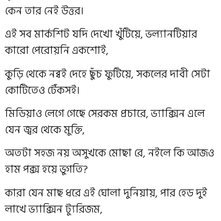
কেন তার নেই উত্তর।
এই সব মার্কশিট যদি দেখো খুঁটিয়ে, ভল্যানটিয়ার
কারো পেরোয়নি একশোই,
কুড়ি থেকে নব্বই দেহে ছুঁচ ফুটিয়ে, সকলের দাবী সেটা
কোটিতেও টেঁকসই।
মিডিয়াও লেগে গেছে সেরকম প্রচারে, ভ্যাক্সিন এলে
যেন জ্বর থেকে মুক্তি,
অতটা সহজ নয় অসুখকে মোছা রে, নইলে কি আজও
হাম পক্স হয়ে ভুগতি?
কারা যেন মাছ ধরে এই ঘোলা দুনিয়ায়, পার হেড দুই
লাখে ভ্যাক্সিন ট্যুরিজম,