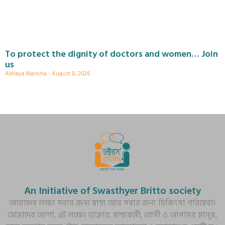
To protect the dignity of doctors and women… Join
us
Abhaya Mancha
August 8, 2026
An Initiative of Swasthyer Britto society
আমাদের লক্ষ্য সবার জন্য স্বাস্থ্য আর সবার জন্য চিকিৎসা পরিষেবা।
আমাদের আশা, এই লক্ষ্যে ডাক্তার, স্বাস্থ্যকর্মী, রোগী ও আপামর মানুষ,