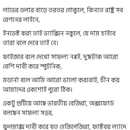
লাভের ডলার বাড়ে তরতর গোকুলে, কিনতে রাষ্ট্র সব
রেশনের লাইনে,
ইনভেস্ট করা তাই ভ্যাক্সিন নকুলে, যে দাম চাইবে
তারা বলে দেবে তাই নে।
ফাইজার বলে দেখো সাফল্য নব্বই, দু’ছটাক আরো
বেশি দাবী করে স্পুটনিক,
মডার্না বলে আমি আরো ভালো করবোই, চীন কয়
আমাদের একশোই পুরো ঠিক।
একটু গুটিয়ে আছে ভারতীয় বেজিরা, অক্সফোর্ড
বলছেন সাফল্য সত্তর,
ফুলমার্ক্স দাবী করে যত হেজিপেজিরা, ফার্স্টবয় ল্যাদে