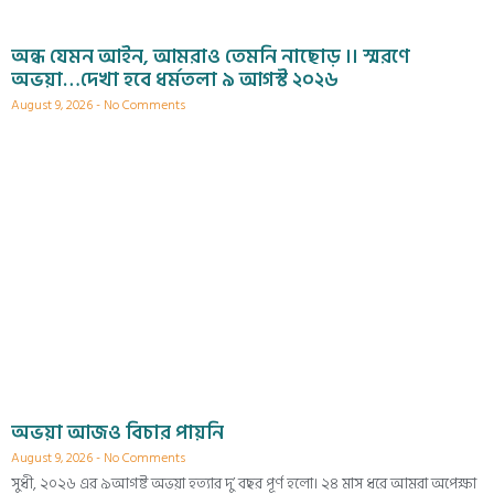
অন্ধ যেমন আইন, আমরাও তেমনি নাছোড় ।। স্মরণে
অভয়া…দেখা হবে ধর্মতলা ৯ আগস্ট ২০২৬
August 9, 2026
No Comments
অভয়া আজও বিচার পায়নি
August 9, 2026
No Comments
সুধী, ২০২৬ এর ৯আগষ্ট অভয়া হত্যার দু’ বছর পূর্ণ হলো। ২৪ মাস ধরে আমরা অপেক্ষা