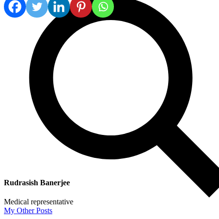
Rudrasish Banerjee
Medical representative
My Other Posts