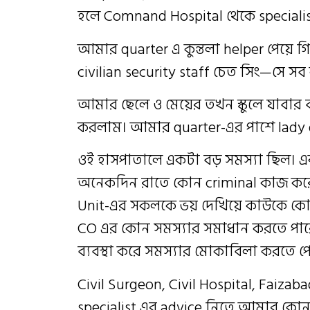
হলে Comnand Hospital থেকে specialis
আমার quarter এ কুন্তলা helper পেয়ে 
civilian security staff চেত সিং—সে স
আমার ছেলে ও মেয়ের তখন স্কুলে যাবার 
করলাম। আমার quarter-এর পাশে lady
ওই হাসপাতালে একটা বড় সমস্যা ছিল। এক 
অনেকদিন রাতে কোন criminal কাজ করে 
Unit-এর সকলকে ভয় দেখিয়ে কাউকে কোন 
CO এর কোন সমস্যার সমাধান করতে পার
ব্যবস্থা করে সমস্যার মোকাবিলা করতে প
Civil Surgeon, Civil Hospital, Faiz
specialist এর advice নিতে আমার কো