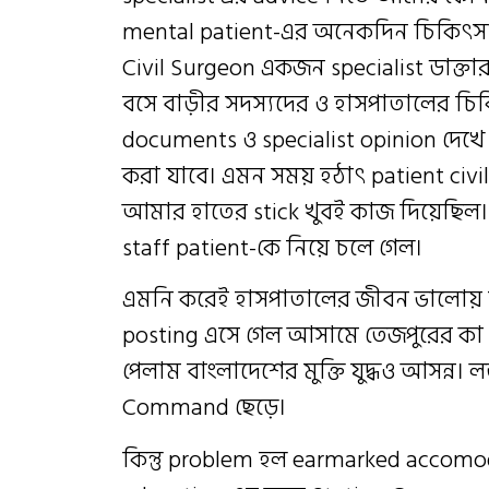
mental patient-এর অনেকদিন চিকিৎসা
Civil Surgeon একজন specialist ডাক
বসে বাড়ীর সদস্যদের ও হাসপাতালের চি
documents ও specialist opinion দেখে
করা যাবে। এমন সময় হঠাৎ patient civil
আমার হাতের stick খুবই কাজ দিয়েছিল। ৪
staff patient-কে নিয়ে চলে গেল।
এমনি করেই হাসপাতালের জীবন ভালোয় 
posting এসে গেল আসামে তেজপুরের কা 
পেলাম বাংলাদেশের মুক্তি যুদ্ধও আসন্ন।
Command ছেড়ে।
কিন্তু problem হল earmarked accomodati