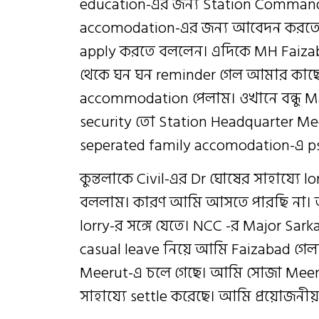
education-এর জন্য Station Commande
accomodation-এর জন্য আবেদন করতে 
apply করতে বললেন। এদিকে MH Faizab
থেকে ঘন ঘন reminder গেল আমার কাছে
accommodation পেলাম। ওখানে বন্ধু 
security তো Station Headquarter Mee
seperated family accomodation-এ psy
কুন্তলাকে Civil-এর Dr ঘোষের সাহায্যে lo
বললাম। কারণ আমি আসতে পারছি না। আ
lorry-র সঙ্গে যেতে। NCC -র Major Sar
casual leave নিয়ে আমি Faizabad গেলা
Meerut-এ চলে গেছে। আমি সোজা Meerut
সাহায্যে settle করেছে। আমি প্রয়োজনীয় 