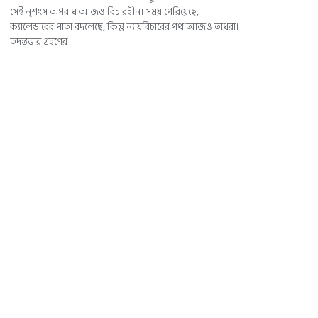
সেই নৃশংস অপরাধ আজও বিচারহীন। সময় পেরিয়েছে,
ক্যালেন্ডারের পাতা বদলেছে, কিন্তু ন্যায়বিচারের পথ আজও অধরা।
তদন্তভার গ্রহণের