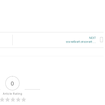
NEXT
তবে আমি যাই গো চলে যাই…….
0
Article Rating