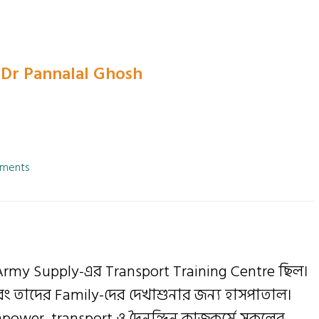
) Dr Pannalal Ghosh
ments
 Army Supply-এর Transport Training Centre ছিল।
ং তাদের Family-দের দেখাশুনার জন্য হাসপাতাল।
power, transport ও দৈনন্দিন কাজকর্মে সকলের