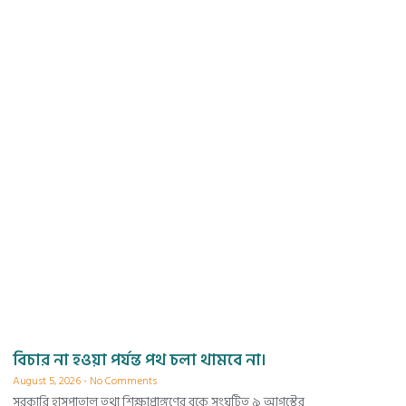
বিচার না হওয়া পর্যন্ত পথ চলা থামবে না।
August 5, 2026
No Comments
সরকারি হাসপাতাল তথা শিক্ষাপ্রাঙ্গণের বুকে সংঘটিত ৯ আগস্টের