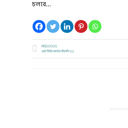
চলবে…
PREVIOUS
থ্রেট সিন্ডিকেটের পাঁচালি (২)