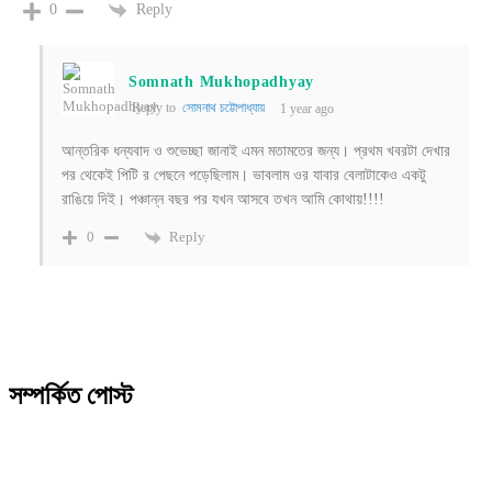
Reply
0
Somnath Mukhopadhyay
Reply to
সোমনাথ চট্টোপাধ্যায়
1 year ago
আন্তরিক ধন্যবাদ ও শুভেচ্ছা জানাই এমন মতামতের জন্য। প্রথম খবরটা দেখার
পর থেকেই পিটি র পেছনে পড়েছিলাম। ভাবলাম ওর যাবার বেলাটাকেও একটু
রাঙিয়ে দিই। পঞ্চান্ন বছর পর যখন আসবে তখন আমি কোথায়!!!!
Reply
0
সম্পর্কিত পোস্ট