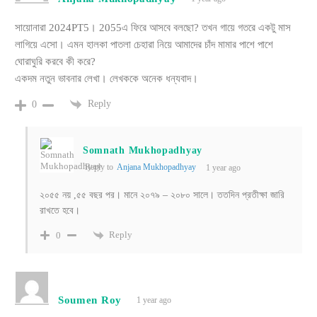
সায়োনারা 2024PT5। 2055এ ফিরে আসবে বলছো? তখন গায়ে গতরে একটু মাস
লাগিয়ে এসো। এমন হালকা পাতলা চেহারা নিয়ে আমাদের চাঁদ মামার পাশে পাশে
ঘোরাঘুরি করবে কী করে?
একদম নতুন ভাবনার লেখা। লেখককে অনেক ধন্যবাদ।
Reply
0
Somnath Mukhopadhyay
Reply to
Anjana Mukhopadhyay
1 year ago
২০৫৫ নয় ,৫৫ বছর পর। মানে ২০৭৯ – ২০৮০ সালে। ততদিন প্রতীক্ষা জারি
রাখতে হবে।
Reply
0
Soumen Roy
1 year ago