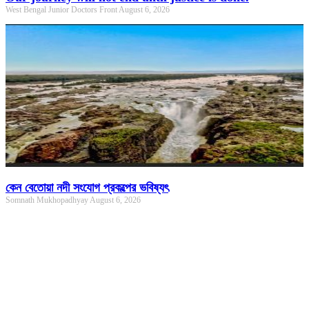
West Bengal Junior Doctors Front
August 6, 2026
কেন বেতোয়া নদী সংযোগ প্রকল্পের ভবিষ্যৎ
Somnath Mukhopadhyay
August 6, 2026