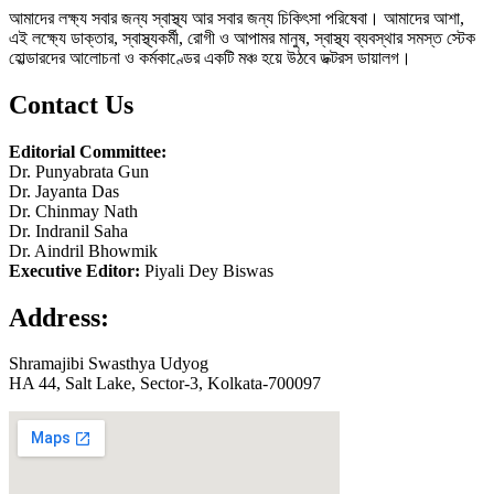
আমাদের লক্ষ্য সবার জন্য স্বাস্থ্য আর সবার জন্য চিকিৎসা পরিষেবা। আমাদের আশা,
এই লক্ষ্যে ডাক্তার, স্বাস্থ্যকর্মী, রোগী ও আপামর মানুষ, স্বাস্থ্য ব্যবস্থার সমস্ত স্টেক
হোল্ডারদের আলোচনা ও কর্মকাণ্ডের একটি মঞ্চ হয়ে উঠবে ডক্টরস ডায়ালগ।
Contact Us
Editorial Committee:
Dr. Punyabrata Gun
Dr. Jayanta Das
Dr. Chinmay Nath
Dr. Indranil Saha
Dr. Aindril Bhowmik
Executive Editor:
Piyali Dey Biswas
Address:
Shramajibi Swasthya Udyog
HA 44, Salt Lake, Sector-3, Kolkata-700097