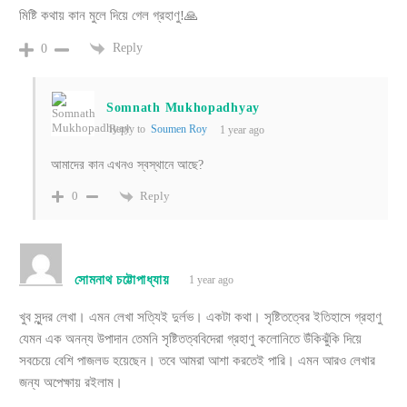
মিষ্টি কথায় কান মুলে দিয়ে গেল গ্রহাণু!🙏
Reply
0
Somnath Mukhopadhyay
Reply to
Soumen Roy
1 year ago
আমাদের কান এখনও স্বস্থানে আছে?
Reply
0
সোমনাথ চট্টোপাধ্যায়
1 year ago
খুব সুন্দর লেখা। এমন লেখা সত্যিই দুর্লভ। একটা কথা। সৃষ্টিতত্বের ইতিহাসে গ্রহাণু
যেমন এক অনন্য উপাদান তেমনি সৃষ্টিতত্ববিদেরা গ্রহাণু কলোনিতে উঁকিঝুঁকি দিয়ে
সবচেয়ে বেশি পাজলড হয়েছেন। তবে আমরা আশা করতেই পারি। এমন আরও লেখার
জন্য অপেক্ষায় রইলাম।