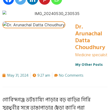
Dr.
Arunachal
Datta
Choudhury
Medicine specialist
My Other Posts
May 31, 2024
9:27 am
No Comments
গোবিন্দগঞ্জ ভটচায্যি পাড়ার বড় বাড়ির গিন্নি
সুরধুনীর সঙ্গে ভাঙাপাড়ার ছেঁড়া কানি পরা