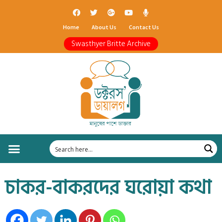
Home
About Us
Contact Us
Swasthyer Britte Archive
চাকর-বাকরদের ঘরোয়া কথা