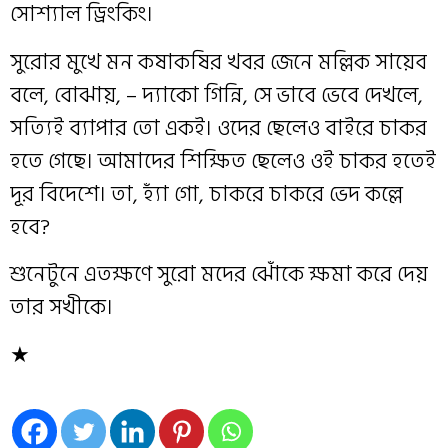
সোশ্যাল ড্রিংকিং।
সুরোর মুখে মন কষাকষির খবর জেনে মল্লিক সায়েব
বলে, বোঝায়, – দ্যাকো গিন্নি, সে ভাবে ভেবে দেখলে,
সত্যিই ব্যাপার তো একই। ওদের ছেলেও বাইরে চাকর
হতে গেছে। আমাদের শিক্ষিত ছেলেও ওই চাকর হতেই
দূর বিদেশে। তা, হ্যাঁ গো, চাকরে চাকরে ভেদ কল্লে
হবে?
শুনেটুনে এতক্ষণে সুরো মদের ঝোঁকে ক্ষমা করে দেয়
তার সখীকে।
★