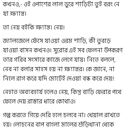
কখনও,- ওই ওপাশের লাল ডুরে শাড়িটা তুই বরং নে
যা ক্ষ্যান্ত।
তা নেয় বইকি ক্ষ্যান্ত। নেয়।
জ্যালজেলে ফেঁসে যাওয়া ওরম শাড়ি, কী তুবড়ে
যাওয়া বাসন কখনও। সুরোর এই সব ফেলনা উপকরণ
তার গরিব সংসারে কাজে লেগে যায়। নিতে বললে,
নেব না বলার সাহস হয় না ক্ষ্যান্তর। কে জানে, না
নিলে রাগ করে যদি মোটেই দেওয়া বন্ধ করে দেয়!
নেহাত অব্যবহার্য হলেও নেয়, কিন্তু বাড়ি ফেরার পথে
ফেলে দেয় রাস্তার ধারে কোথাও।
গল্প করতে গিয়ে দেরি হলে চলবে না। খেয়াল রাখতে
হয়। লোচনের বাপ বাংলা মালের শুঁড়িখানা থেকে