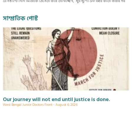
এসিস্ট্যান্ট দিদি আমাকে মেসেজ করে জানাচ্ছেন, “খুব খুশি। এত বছর কাজ করার পর
সাম্প্রতিক পোস্ট
Our journey will not end until justice is done.
West Bengal Junior Doctors Front
August 6, 2026