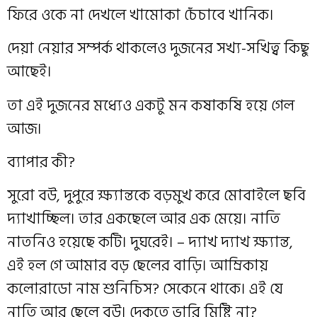
ফিরে ওকে না দেখলে খামোকা চেঁচাবে খানিক।
দেয়া নেয়ার সম্পর্ক থাকলেও দুজনের সখ্য-সখিত্ব কিছু
আছেই।
তা এই দুজনের মধ্যেও একটু মন কষাকষি হয়ে গেল
আজ।
ব্যাপার কী?
সুরো বউ, দুপুরে ক্ষ্যান্তকে বড়মুখ করে মোবাইলে ছবি
দ্যাখাচ্ছিল। তার একছেলে আর এক মেয়ে। নাতি
নাতনিও হয়েছে কটি। দুঘরেই। – দ্যাখ দ্যাখ ক্ষ্যান্ত,
এই হল গে আমার বড় ছেলের বাড়ি। আম্রিকায়
কলোরাডো নাম শুনিচিস? সেকেনে থাকে। এই যে
নাতি আর ছেলে বউ। দেকতে ভারি মিষ্টি না?