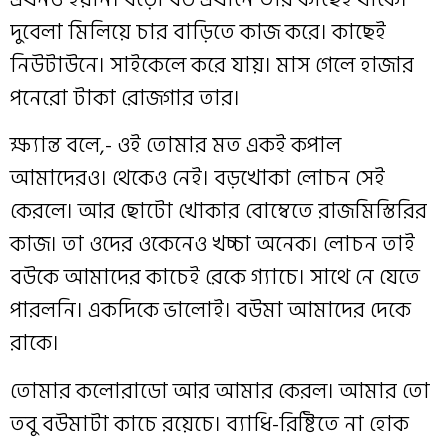
দুবেলা মিলিয়ে চার বাড়িতে কাজ করে। কাছেই
নিউটাউনে। সাইকেলে করে যায়। মাস গেলে হাজার
পনেরো টাকা রোজগার তার।
ক্ষ্যান্ত বলে,- ওই তোমার মত একই কপাল
আমাদেরও। থেকেও নেই। বড়খোকা লোচন সেই
কেরলে। আর ছোটো খোকার বোম্বেতে রাজমিস্তিরির
কাজ। তা ওদের ওকেনেও খচ্চা অনেক। লোচন তাই
বউকে আমাদের কাচেই রেকে গ্যাচে। সাথে নে যেতে
পারলনি। একদিকে ভালোই। বউমা আমাদের দেকে
রাকে।
তোমার কলোরাডো আর আমার কেরল। আমার তো
তবু বউমাটা কাচে রয়েচে। ব্যাধি-রিষ্টিতে না হোক