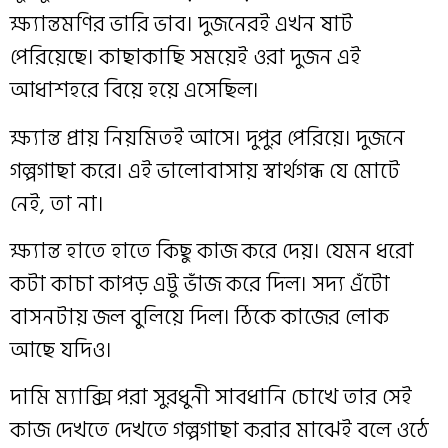
ক্ষ্যান্তমণির ভারি ভাব। দুজনেরই এখন ষাট
পেরিয়েছে। কাছাকাছি সময়েই ওরা দুজন এই
আধাশহরে বিয়ে হয়ে এসেছিল।
ক্ষ্যান্ত প্রায় নিয়মিতই আসে। দুপুর পেরিয়ে। দুজনে
গল্পগাছা করে। এই ভালোবাসায় স্বার্থগন্ধ যে মোটে
নেই, তা না।
ক্ষ্যান্ত হাতে হাতে কিছু কাজ করে দেয়। যেমন ধরো
কটা কাচা কাপড় এট্টু ভাঁজ করে দিল। সদ্য এঁটো
বাসনটায় জল বুলিয়ে দিল। ঠিকে কাজের লোক
আছে যদিও।
দামি ম্যাক্সি পরা সুরধুনী সাবধানি চোখে তার সেই
কাজ দেখতে দেখতে গল্পগাছা করার মাঝেই বলে ওঠে