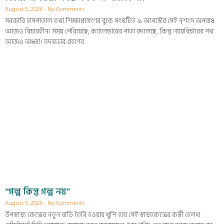
August 5, 2026
No Comments
সরকারি হাসপাতাল তথা শিক্ষাপ্রাঙ্গণের বুকে সংঘটিত ৯ আগস্টের সেই নৃশংস অপরাধ
আজও বিচারহীন। সময় পেরিয়েছে, ক্যালেন্ডারের পাতা বদলেছে, কিন্তু ন্যায়বিচারের পথ
আজও অধরা। তদন্তভার গ্রহণের
“গল্প কিন্তু গল্প নয়”
August 5, 2026
No Comments
উপস্বাস্থ্য কেন্দ্রের নতুন বাড়ি তৈরি হওয়ায় খুশি হয়ে সেই স্বাস্থ্যকেন্দ্রের কর্মী হেলথ