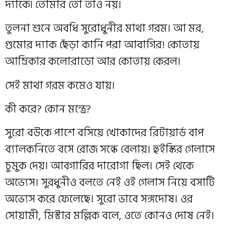
দ্যাকে৷ তোমার তো তাও নয়।
তুলনা শুনে অবধি সুরোধুনীর মাথা গরম। আ মর,
গুমোর দ্যাক ছেঁড়া কানি পরা আবাগির! কোতায়
আম্রিকার কলোরাডো আর কোতায় কেরল।
সেই মাথা গরম কমেও যায়।
কী করে? কোন মন্ত্রে?
সুরো বউকে পাশে বসিয়ে খোকাদের রিটায়ার্ড বাপ
ব্যালকনিতে বসে রোজ সন্ধে বেলায়। হুইস্কির গেলাসে
চুমুক দেয়। আবগারির দারোগা ছিল। সেই থেকে
অভ্যেস। সুরধুনীও বলতে নেই ওই গেলাস নিয়ে বসাটি
অভ্যেস করে ফেলেছে। সুরো ভাবে সঙ্গদোষ। ওর
সোয়ামী, মিস্টার মল্লিক বলে, ওতে কোনও দোষ নেই।