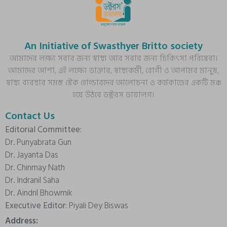
An Initiative of Swasthyer Britto society
আমাদের লক্ষ্য সবার জন্য স্বাস্থ্য আর সবার জন্য চিকিৎসা পরিষেবা।
আমাদের আশা, এই লক্ষ্যে ডাক্তার, স্বাস্থ্যকর্মী, রোগী ও আপামর মানুষ,
স্বাস্থ্য ব্যবস্থার সমস্ত স্টেক হোল্ডারদের আলোচনা ও কর্মকাণ্ডের একটি মঞ্চ
হয়ে উঠবে ডক্টরস ডায়ালগ।
Contact Us
Editorial Committee:
Dr. Punyabrata Gun
Dr. Jayanta Das
Dr. Chinmay Nath
Dr. Indranil Saha
Dr. Aindril Bhowmik
Executive Editor:
Piyali Dey Biswas
Address: